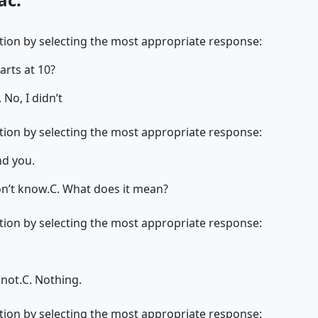
ion by selecting the most appropriate response:
arts at 10?
. No, I didn’t
ion by selecting the most appropriate response:
nd you.
on’t know.
C. What does it mean?
ion by selecting the most appropriate response:
 not.
C. Nothing.
ion by selecting the most appropriate response: