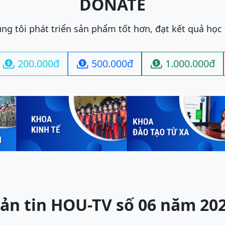
DONATE
ng tôi phát triển sản phẩm tốt hơn, đạt kết quả học
200.000đ
500.000đ
1.000.000đ



ản tin HOU-TV số 06 năm 20