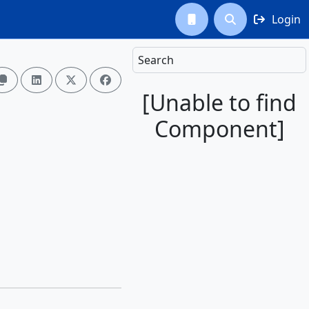
Login



Search




[Unable to find
Component]