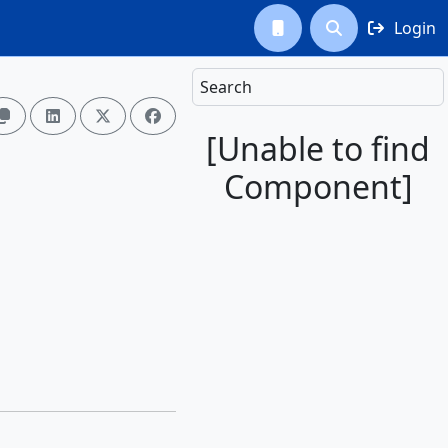
Login



Search




[Unable to find
Component]