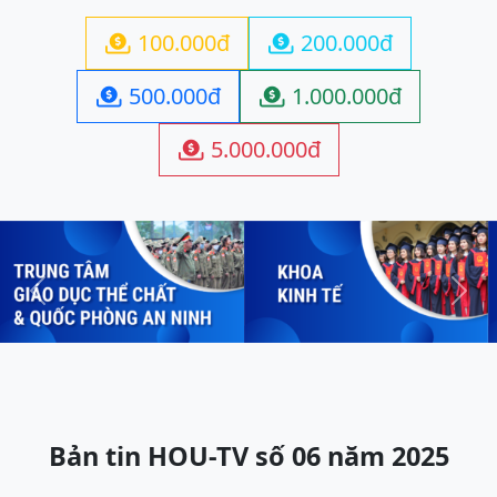
100.000đ
200.000đ


500.000đ
1.000.000đ


5.000.000đ

Previous
Next
Bản tin HOU-TV số 06 năm 2025