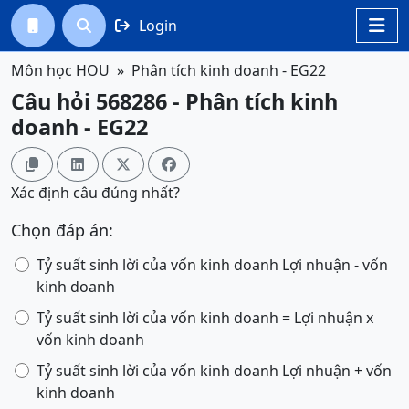
Login




Môn học HOU
Phân tích kinh doanh - EG22
Câu hỏi 568286 - Phân tích kinh
doanh - EG22




Xác định câu đúng nhất?
Chọn đáp án:
Tỷ suất sinh lời của vốn kinh doanh Lợi nhuận - vốn
kinh doanh
Tỷ suất sinh lời của vốn kinh doanh = Lợi nhuận x
vốn kinh doanh
Tỷ suất sinh lời của vốn kinh doanh Lợi nhuận + vốn
kinh doanh