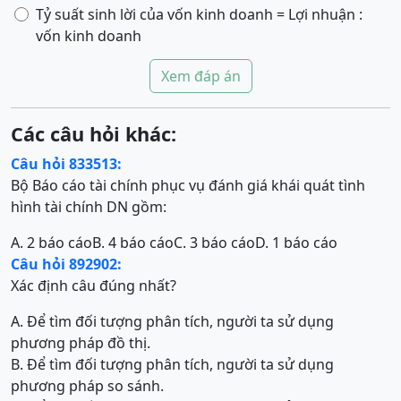
Tỷ suất sinh lời của vốn kinh doanh = Lợi nhuận :
vốn kinh doanh
Xem đáp án
Các câu hỏi khác:
Câu hỏi 833513:
Bộ Báo cáo tài chính phục vụ đánh giá khái quát tình
hình tài chính DN gồm:
A. 2 báo cáo
B. 4 báo cáo
C. 3 báo cáo
D. 1 báo cáo
Câu hỏi 892902:
Xác định câu đúng nhất?
A. Để tìm đối tượng phân tích, người ta sử dụng
phương pháp đồ thị.
B. Để tìm đối tượng phân tích, người ta sử dụng
phương pháp so sánh.