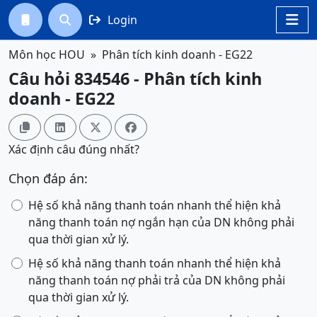
Login




Môn học HOU
Phân tích kinh doanh - EG22
Câu hỏi 834546 - Phân tích kinh
doanh - EG22




Xác định câu đúng nhất?
Chọn đáp án:
Hệ số khả năng thanh toán nhanh thể hiện khả
năng thanh toán nợ ngắn hạn của DN không phải
qua thời gian xử lý.
Hệ số khả năng thanh toán nhanh thể hiện khả
năng thanh toán nợ phải trả của DN không phải
qua thời gian xử lý.