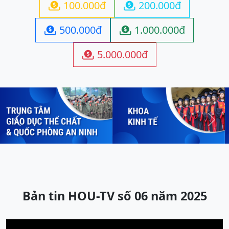
100.000đ
200.000đ


500.000đ
1.000.000đ


5.000.000đ

Previous
Next
Bản tin HOU-TV số 06 năm 2025