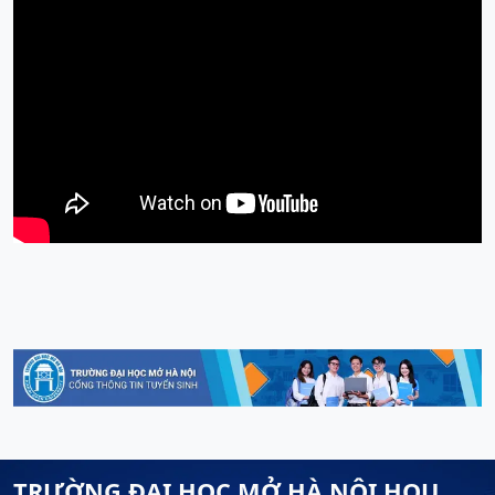
TRƯỜNG ĐẠI HỌC MỞ HÀ NỘI HOU