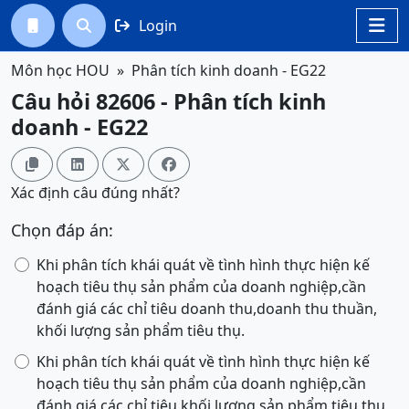
Login




Môn học HOU
Phân tích kinh doanh - EG22
Câu hỏi 82606 - Phân tích kinh
doanh - EG22




Xác định câu đúng nhất?
Chọn đáp án:
Khi phân tích khái quát về tình hình thực hiện kế
hoạch tiêu thụ sản phẩm của doanh nghiệp,cần
đánh giá các chỉ tiêu doanh thu,doanh thu thuần,
khối lượng sản phẩm tiêu thụ.
Khi phân tích khái quát về tình hình thực hiện kế
hoạch tiêu thụ sản phẩm của doanh nghiệp,cần
đánh giá các chỉ tiêu khối lượng sản phẩm tiêu thụ