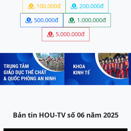
100.000đ
200.000đ


500.000đ
1.000.000đ


5.000.000đ

Previous
Next
Bản tin HOU-TV số 06 năm 2025