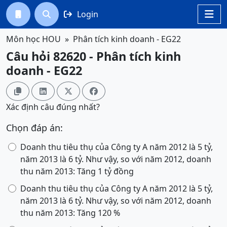
Login




Môn học HOU
Phân tích kinh doanh - EG22
Câu hỏi 82620 - Phân tích kinh
doanh - EG22




Xác định câu đúng nhất?
Chọn đáp án:
Doanh thu tiêu thụ của Công ty A năm 2012 là 5 tỷ,
năm 2013 là 6 tỷ. Như vậy, so với năm 2012, doanh
thu năm 2013: Tăng 1 tỷ đồng
Doanh thu tiêu thụ của Công ty A năm 2012 là 5 tỷ,
năm 2013 là 6 tỷ. Như vậy, so với năm 2012, doanh
thu năm 2013: Tăng 120 %