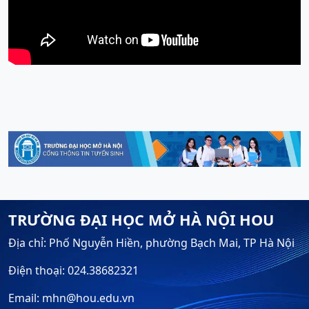
TRƯỜNG ĐẠI HỌC MỞ HÀ NỘI HOU
Địa chỉ: Phố Nguyễn Hiền, phường Bạch Mai, TP Hà Nội
Điện thoại: 024.38682321
Email: mhn@hou.edu.vn