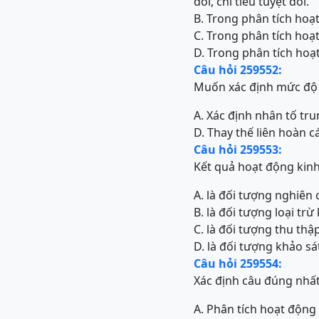
đối, chỉ tiêu tuyệt đối.
B. Trong phân tích hoạt
C. Trong phân tích hoạt
D. Trong phân tích hoạt
Câu hỏi 259552:
Muốn xác định mức độ ả
A. Xác định nhân tố tru
D. Thay thế liên hoàn c
Câu hỏi 259553:
Kết quả hoạt động kin
A. là đối tượng nghiên
B. là đối tượng loại t
C. là đối tượng thu th
D. là đối tượng khảo s
Câu hỏi 259554:
Xác định câu đúng nhấ
A. Phân tích hoạt động