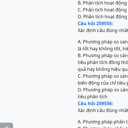
B. Phân tích hoạt động
C. Phân tích hoạt động
D. Phân tích hoạt động
Câu hỏi 259555:
Xác định câu đúng nhấ
A. Phương pháp so sánh
là tốt hay không tốt, h
B. Phương pháp so sán
tiêu phân tích đồng thờ
quả hay không hiệu quả,
C. Phương pháp so sán
biến động của chỉ tiêu 
D. Phương pháp so sán
tiêu phân tích
Câu hỏi 259556:
Xác định câu đúng nhấ
A. Phương pháp phân tí