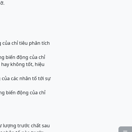
ỡ.
của chỉ tiêu phân tích
g biến động của chỉ
t hay không tốt, hiệu
ủa các nhân tố tới sự
ng biến động của chỉ
ự lượng trước chất sau