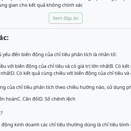
rung gian cho kết quả không chính xác
Xem đáp án
ác:
yếu đến biến động của chỉ tiêu phân tích là nhân tố:
ều với biến động của chỉ tiêu và có giá trị lớn nhất
B. Có kết
n nhất
D. Có kết quả cùng chiều với biến động của chỉ tiêu và c
ng của chỉ tiêu phân tích theo chiều hướng nào, sử dụng 
iên hoàn
C. Cân đối
D. Số chênh lệch
t?
 động kinh doanh các chỉ tiêu thường dùng là chỉ tiêu bình 