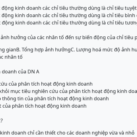
 động kinh doanh các chỉ tiêu thường dùng là chỉ tiêu tuyệt
 động kinh doanh các chỉ tiêu thường dùng là chỉ tiêu bình
 động kinh doanh các chỉ tiêu thường dùng là chỉ tiêu tươn
nh hưởng của các nhân tố đến sự biến động của chỉ tiêu p
ng gian
B. Tổng hợp ảnh hưởng
C. Lượng hoá mức độ ảnh h
ác nhân tố
h doanh của DN A
 cứu của phân tích hoạt động kinh doanh
rừ khỏi mục tiêu nghiên cứu của phân tích hoạt động kinh do
ập thông tin của phân tích hoạt động kinh doanh
át của phân tích hoạt động kinh doanh
t?
 kinh doanh chỉ cần thiết cho các doanh nghiệp vừa và nhỏ