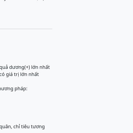
 quả dương(+) lớn nhất
ó giá trị lớn nhất
phương pháp:
quân, chỉ tiêu tương