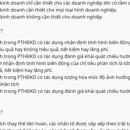
 kinh doanh chỉ cần thiết cho các doanh nghiệp lớn có tầm c
 kinh doanh cần thiết cho mọi loại hình doanh nghiệp.
 kinh doanh không cần thiết cho doanh nghiệp
t?
 trong PTHĐKD có tác dụng nhận định tình hình biến động 
iệu quả hay không hiệu quả, tiết kiệm hay lãng phí.
h trong PTHĐKD có tác dụng đánh giá khái quát chiều hướn
i nhận định tình hình biến động của chỉ tiêu phân tích là tố
 tiết kiệm hay lãng phí.
h trong PTHĐKD có tác dụng lượng hóa mức độ ảnh hưởng c
phân tích
h trong PTHĐKD có tác dụng đánh giá khái quát chiều hướ
t?
ch thay thế liên hoàn, các nhân tố được sắp xếp theo trật t