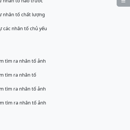
tự nhân tố nào trước

tự nhân tố chất lượng
tự các nhân tố chủ yếu
m tìm ra nhân tố ảnh
m tìm ra nhân tố
m tìm ra nhân tố ảnh
m tìm ra nhân tố ảnh