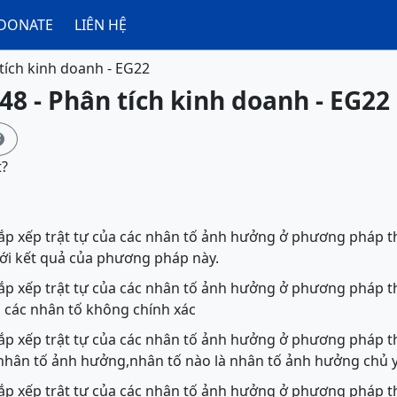
DONATE
LIÊN HỆ
tích kinh doanh - EG22
48 - Phân tích kinh doanh - EG22

t?
 sắp xếp trật tự của các nhân tố ảnh hưởng ở phương pháp t
ới kết quả của phương pháp này.
 sắp xếp trật tự của các nhân tố ảnh hưởng ở phương pháp t
các nhân tố không chính xác
 sắp xếp trật tự của các nhân tố ảnh hưởng ở phương pháp th
 nhân tố ảnh hưởng,nhân tố nào là nhân tố ảnh hưởng chủ 
 sắp xếp trật tự của các nhân tố ảnh hưởng ở phương pháp th