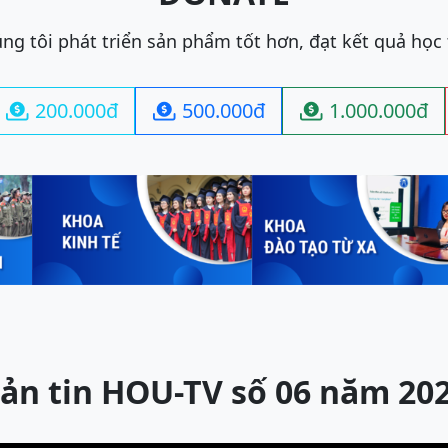
ng tôi phát triển sản phẩm tốt hơn, đạt kết quả học
200.000đ
500.000đ
1.000.000đ



ản tin HOU-TV số 06 năm 20