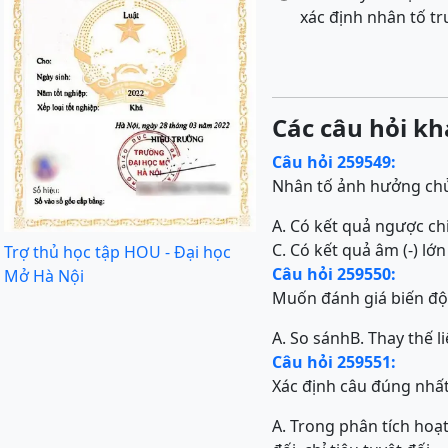
xác định nhân tố t
Các câu hỏi kh
Câu hỏi 259549:
Nhân tố ảnh hưởng chủ 
A. Có kết quả ngược chi
C. Có kết quả âm (-) lớ
Trợ thủ học tập HOU - Đại học
Câu hỏi 259550:
Mở Hà Nội
Muốn đánh giá biến độ
A. So sánh
B. Thay thế l
Câu hỏi 259551:
Xác định câu đúng nhấ
A. Trong phân tích hoạt