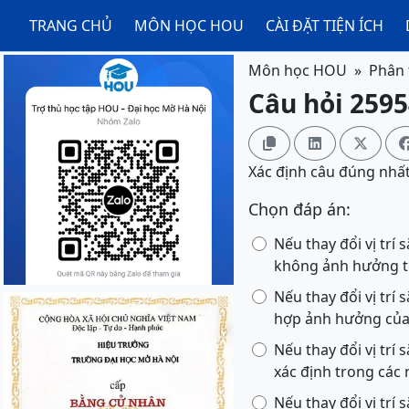
TRANG CHỦ
MÔN HỌC HOU
CÀI ĐẶT TIỆN ÍCH
Môn học HOU
Phân 
Câu hỏi 2595



Xác định câu đúng nhấ
Chọn đáp án:
Nếu thay đổi vị trí
không ảnh hưởng t
Nếu thay đổi vị trí
hợp ảnh hưởng của 
Nếu thay đổi vị trí
xác định trong các
Nếu thay đổi vị trí