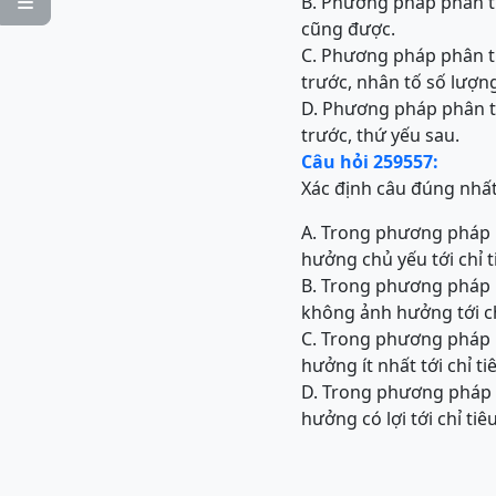
B. Phương pháp phân tí

cũng được.
C. Phương pháp phân tí
trước, nhân tố số lượn
D. Phương pháp phân tí
trước, thứ yếu sau.
Câu hỏi 259557:
Xác định câu đúng nhấ
A. Trong phương pháp 
hưởng chủ yếu tới chỉ t
B. Trong phương pháp 
không ảnh hưởng tới ch
C. Trong phương pháp 
hưởng ít nhất tới chỉ ti
D. Trong phương pháp 
hưởng có lợi tới chỉ tiê