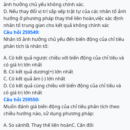
ảnh hưởng chủ yếu không chính xác.
D. Nếu thay đổi vị trí sắp xếp trật tự của các nhân tố ảnh
hưởng ở phương pháp thay thế liên hoàn,việc xác định
nhân tố trung gian cho kết quả không chính xác
Câu hỏi 259549:
Nhân tố ảnh hưởng chủ yếu đến biến động của chỉ tiêu
phân tích là nhân tố:
A. Có kết quả ngược chiều với biến động của chỉ tiêu và
có giá trị lớn nhất
B. Có kết quả dương(+) lớn nhất
C. Có kết quả âm (-) lớn nhất
D. Có kết quả cùng chiều với biến động của chỉ tiêu và
có giá trị lớn nhất
Câu hỏi 259550:
Muốn đánh giá biến động của chỉ tiêu phân tích theo
chiều hướng nào, sử dụng phương pháp:
A. So sánh
B. Thay thế liên hoàn
C. Cân đối