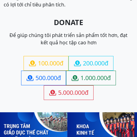
có lợi tới chỉ tiêu phân tích.
DONATE
Để giúp chúng tôi phát triển sản phẩm tốt hơn, đạt
kết quả học tập cao hơn
100.000đ
200.000đ


500.000đ
1.000.000đ


5.000.000đ

Previous
Next