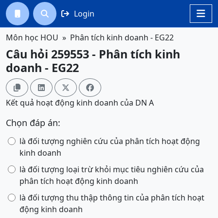
Login




Môn học HOU
Phân tích kinh doanh - EG22
Câu hỏi 259553 - Phân tích kinh
doanh - EG22




Kết quả hoạt động kinh doanh của DN A
Chọn đáp án:
là đối tượng nghiên cứu của phân tích hoạt động
kinh doanh
là đối tượng loại trừ khỏi mục tiêu nghiên cứu của
phân tích hoạt động kinh doanh
là đối tượng thu thập thông tin của phân tích hoạt
động kinh doanh