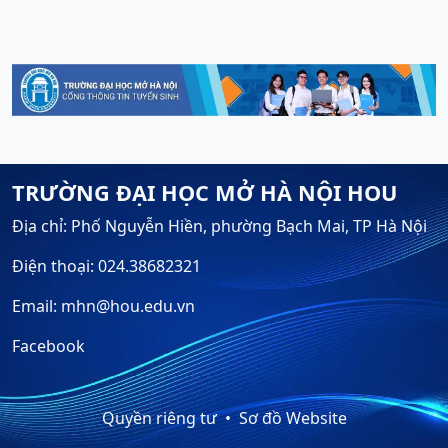
TRƯỜNG ĐẠI HỌC MỞ HÀ NỘI HOU
Địa chỉ: Phố Nguyễn Hiền, phường Bạch Mai, TP Hà Nội
Điện thoại: 024.38682321
Email: mhn@hou.edu.vn
Facebook
Quyền riêng tư
Sơ đồ Website