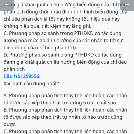
đánh giá khái quát chiều hướng biến động của chỉ tiêu


phân tích đồng thời nhận định tình hình biến động của
chỉ tiêu phân tích là tốt hay không tốt, hiệu quả hay
không hiệu quả, tiết kiệm hay lãng phí.
C. Phương pháp so sánh trong PTHĐKD có tác dụng
lượng hóa mức độ ảnh hưởng của các nhân tố tới sự
biến động của chỉ tiêu phân tích
D. Phương pháp so sánh trong PTHĐKD có tác dụng
đánh giá khái quát chiều hướng biến động của chỉ tiêu
phân tích
Câu hỏi 259556:
Xác định câu đúng nhất?
A. Phương pháp phân tích thay thế liên hoàn, các nhân
tố được sắp xếp theo trật tự lượng trước chất sau
B. Phương pháp phân tích thay thế liên hoàn, các nhân
tố được sắp xếp theo trật tự nhân tố nào trước cũng
được.
C. Phương pháp phân tích thay thế liên hoàn, các nhân