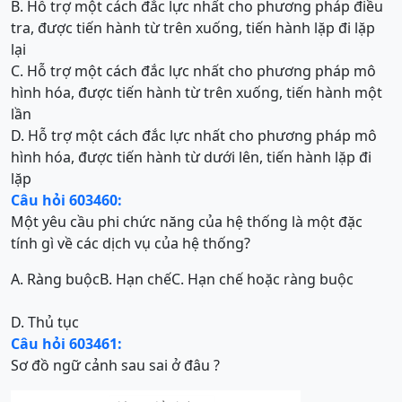
B. Hỗ trợ một cách đắc lực nhất cho phương pháp điều
tra, được tiến hành từ trên xuống, tiến hành lặp đi lặp
lại
C. Hỗ trợ một cách đắc lực nhất cho phương pháp mô
hình hóa, được tiến hành từ trên xuống, tiến hành một
lần
D. Hỗ trợ một cách đắc lực nhất cho phương pháp mô
hình hóa, được tiến hành từ dưới lên, tiến hành lặp đi
lặp
Câu hỏi 603460:
Một yêu cầu phi chức năng của hệ thống là một đặc
tính gì về các dịch vụ của hệ thống?
A. Ràng buộc
B. Hạn chế
C. Hạn chế hoặc ràng buộc
D. Thủ tục
Câu hỏi 603461:
Sơ đồ ngữ cảnh sau sai ở đâu ?