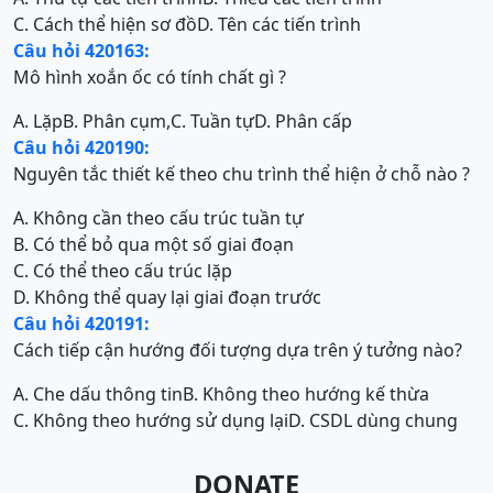
C. Cách thể hiện sơ đồ
D. Tên các tiến trình
Câu hỏi 420163:
Mô hình xoắn ốc có tính chất gì ?
A. Lặp
B. Phân cụm,
C. Tuần tự
D. Phân cấp
Câu hỏi 420190:
Nguyên tắc thiết kế theo chu trình thể hiện ở chỗ nào ?
A. Không cần theo cấu trúc tuần tự
B. Có thể bỏ qua một số giai đoạn
C. Có thể theo cấu trúc lặp
D. Không thể quay lại giai đoạn trước
Câu hỏi 420191:
Cách tiếp cận hướng đối tượng dựa trên ý tưởng nào?
A. Che dấu thông tin
B. Không theo hướng kế thừa
C. Không theo hướng sử dụng lại
D. CSDL dùng chung
DONATE