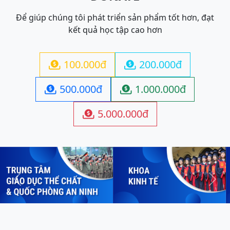
Để giúp chúng tôi phát triển sản phẩm tốt hơn, đạt
kết quả học tập cao hơn
100.000đ
200.000đ


500.000đ
1.000.000đ


5.000.000đ

Previous
Next