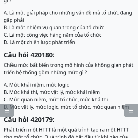
gì ?
A. Là một giải pháp cho những vấn đề mà tổ chức đang
gặp phải
B. Là một nhiệm vụ quan trọng của tổ chức
C. Là một công việc hàng năm của tổ chức
D. Là một chiến lược phát triển
Câu hỏi 420180:
Chiều mức bất biến trong mô hình của không gian phát
triển hệ thống gồm những mức gì ?
A. Mức khái niệm, mức logic
B. Mức khả thi, mức vật lý, mức khái niệm
C. Mức quan niệm, mức tổ chức, mức khả thi
D. Mức vật lý, mức logic, mức tổ chức, mức quan niệm


Câu hỏi 420179:
Phát triển một HTTT là một quá trình tạo ra một HTTT
cho một tổ chức. Quá trình đó bắt đầu từ khi nào của