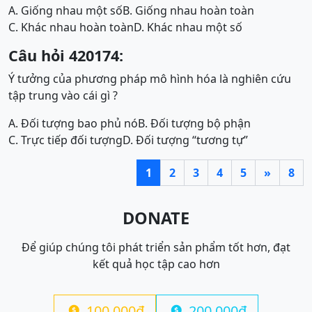
A. Giống nhau một số
B. Giống nhau hoàn toàn
C. Khác nhau hoàn toàn
D. Khác nhau một số
Câu hỏi 420174:
Ý tưởng của phương pháp mô hình hóa là nghiên cứu
tập trung vào cái gì ?
A. Đối tượng bao phủ nó
B. Đối tượng bộ phận
C. Trực tiếp đối tượng
D. Đối tượng “tương tự”
1
2
3
4
5
»
8
DONATE
Để giúp chúng tôi phát triển sản phẩm tốt hơn, đạt
kết quả học tập cao hơn
100.000đ
200.000đ

