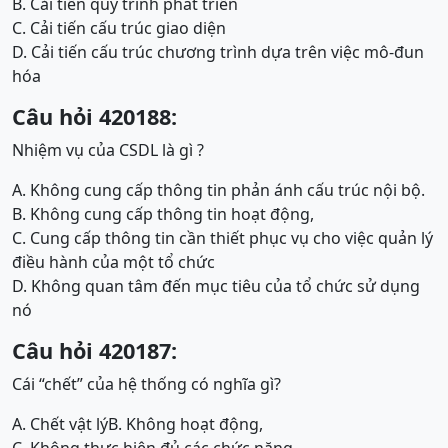
B. Cải tiến quy trình phát triển
C. Cải tiến cấu trúc giao diện
D. Cải tiến cấu trúc chương trình dựa trên việc mô-đun
hóa
Câu hỏi 420188:
Nhiệm vụ của CSDL là gì ?
A. Không cung cấp thông tin phản ánh cấu trúc nội bộ.
B. Không cung cấp thông tin hoạt động,
C. Cung cấp thông tin cần thiết phục vụ cho việc quản lý
điều hành của một tổ chức
D. Không quan tâm đến mục tiêu của tổ chức sử dụng
nó
Câu hỏi 420187:
Cái “chết” của hệ thống có nghĩa gì?
A. Chết vật lý
B. Không hoạt động,