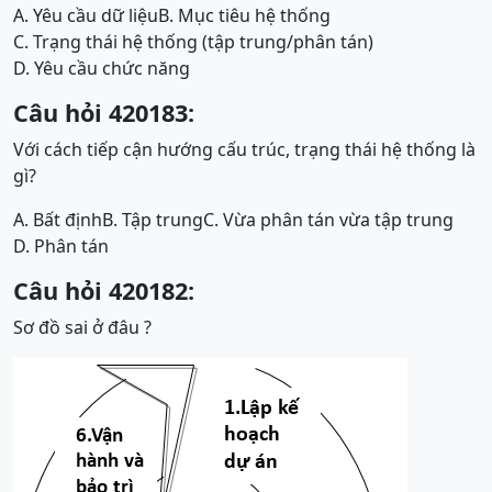
A. Yêu cầu dữ liệu
B. Mục tiêu hệ thống
C. Trạng thái hệ thống (tập trung/phân tán)
D. Yêu cầu chức năng
Câu hỏi 420183:
Với cách tiếp cận hướng cấu trúc, trạng thái hệ thống là
gì?
A. Bất định
B. Tập trung
C. Vừa phân tán vừa tập trung
D. Phân tán
Câu hỏi 420182:
Sơ đồ sai ở đâu ?