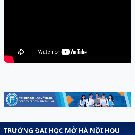
TRƯỜNG ĐẠI HỌC MỞ HÀ NỘI HOU