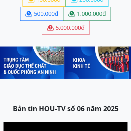
500.000đ
1.000.000đ


5.000.000đ

Previous
Next
Bản tin HOU-TV số 06 năm 2025