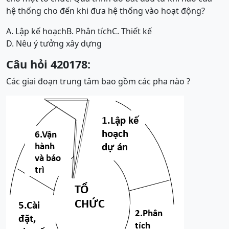
hệ thống cho đến khi đưa hệ thống vào hoạt động?
A. Lập kế hoạch
B. Phân tích
C. Thiết kế
D. Nêu ý tưởng xây dựng
Câu hỏi 420178:
Các giai đoạn trung tâm bao gồm các pha nào ?