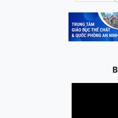
Previous
B