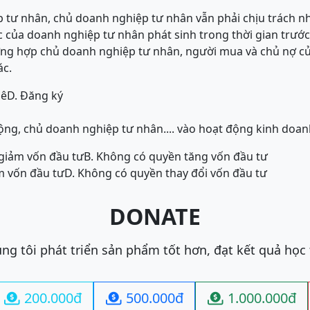
ệp tư nhân, chủ doanh nghiệp tư nhân vẫn phải chịu trách 
ác của doanh nghiệp tư nhân phát sinh trong thời gian trướ
ờng hợp chủ doanh nghiệp tư nhân, người mua và chủ nợ c
ác.
uê
D. Đăng ký
ộng, chủ doanh nghiệp tư nhân.... vào hoạt động kinh doa
 giảm vốn đầu tư
B. Không có quyền tăng vốn đầu tư
m vốn đầu tư
D. Không có quyền thay đổi vốn đầu tư
DONATE
ng tôi phát triển sản phẩm tốt hơn, đạt kết quả học
200.000đ
500.000đ
1.000.000đ


