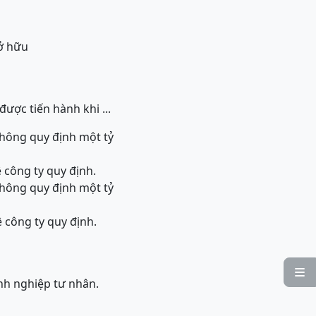
sở hữu
ược tiến hành khi ...
 không quy định một tỷ
ệ công ty quy định.
 không quy định một tỷ
ệ công ty quy định.

nh nghiệp tư nhân.