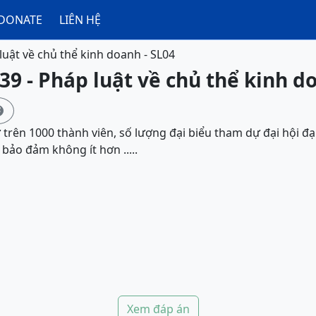
DONATE
LIÊN HỆ
luật về chủ thể kinh doanh - SL04
39 - Pháp luật về chủ thể kinh d

ừ trên 1000 thành viên, số lượng đại biểu tham dự đại hội đạ
bảo đảm không ít hơn .....
Xem đáp án