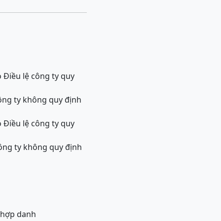
o Điều lệ công ty quy
công ty không quy định
o Điều lệ công ty quy
công ty không quy định
y hợp danh