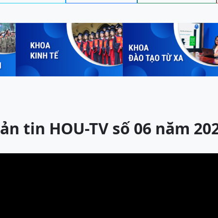
ản tin HOU-TV số 06 năm 20