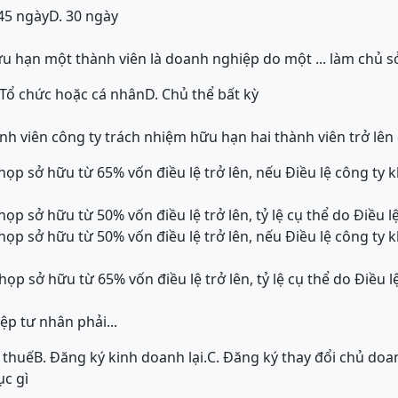
 45 ngày
D. 30 ngày
u hạn một thành viên là doanh nghiệp do một ... làm chủ 
 Tổ chức hoặc cá nhân
D. Chủ thể bất kỳ
h viên công ty trách nhiệm hữu hạn hai thành viên trở lên đ
họp sở hữu từ 65% vốn điều lệ trở lên, nếu Điều lệ công ty
họp sở hữu từ 50% vốn điều lệ trở lên, tỷ lệ cụ thể do Điều l
họp sở hữu từ 50% vốn điều lệ trở lên, nếu Điều lệ công ty
họp sở hữu từ 65% vốn điều lệ trở lên, tỷ lệ cụ thể do Điều l
p tư nhân phải...
 thuế
B. Đăng ký kinh doanh lại.
C. Đăng ký thay đổi chủ doa
ục gì