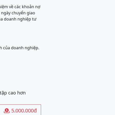
nhiệm về các khoản nợ
c ngày chuyển giao
ủa doanh nghiệp tư
nh của doanh nghiệp.
 tập cao hơn
5.000.000đ
