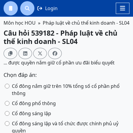
Login




Môn học HOU
Pháp luật về chủ thể kinh doanh - SL04
Câu hỏi 539182 - Pháp luật về chủ
thể kinh doanh - SL04




... được quyền nắm giữ cổ phần ưu đãi biểu quyết
Chọn đáp án:
Cổ đông nắm giữ trên 10% tổng số cổ phần phổ
thông
Cổ đông phổ thông
Cổ đông sáng lập
Cổ đông sáng lập và tổ chức được chính phủ uỷ
quyền