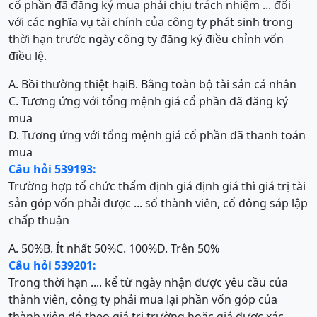
cổ phần đã đăng ký mua phải chịu trách nhiệm ... đối
với các nghĩa vụ tài chính của công ty phát sinh trong
thời hạn trước ngày công ty đăng ký điều chỉnh vốn
điều lệ.
A. Bồi thường thiệt hại
B. Bằng toàn bộ tài sản cá nhân
C. Tương ứng với tổng mệnh giá cổ phần đã đăng ký
mua
D. Tương ứng với tổng mệnh giá cổ phần đã thanh toán
mua
Câu hỏi 539193:
Trường hợp tổ chức thẩm định giá định giá thì giá trị tài
sản góp vốn phải được ... số thành viên, cổ đông sáp lập
chấp thuận
A. 50%
B. Ít nhất 50%
C. 100%
D. Trên 50%
Câu hỏi 539201:
Trong thời hạn .... kể từ ngày nhận được yêu cầu của
thành viên, công ty phải mua lại phần vốn góp của
thành viên đó theo giá trị trường hoặc giá được xác