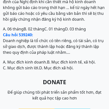
định của Nghị định khi cần thiết mà hộ kinh doanh
không gửi báo cáo trong thời hạn ... kể từ ngày hết hạn
gửi báo cáo hoặc có yêu cầu bằng văn bản thì sẽ bị thu
hồi giấy chứng nhận đăng ký hộ kinh doanh.
A. 06 tháng
B. 02 tháng
C. 01 tháng
D. 03 tháng
Câu hỏi 539240:
Doanh nghiệp là tổ chức có tên riêng, có tài sản, có trụ
sở giao dịch, được thành lập hoặc đăng ký thành lập
theo quy định của pháp luật nhằm....
A. Mục đích kinh doanh.
B. Mục đích kinh tế, xã hội.
C. Mục đích sinh lời.
D. Mục đích xã hội.
DONATE
Để giúp chúng tôi phát triển sản phẩm tốt hơn, đạt
kết quả học tập cao hơn