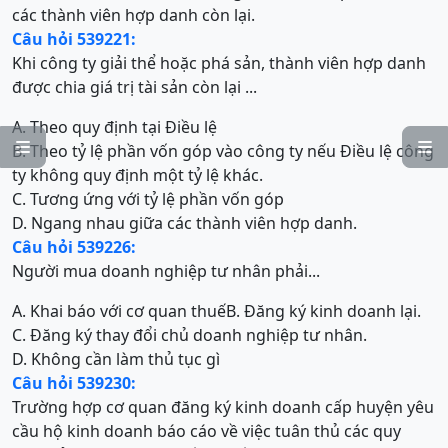
các thành viên hợp danh còn lại.
Câu hỏi 539221:
Khi công ty giải thể hoặc phá sản, thành viên hợp danh
được chia giá trị tài sản còn lại ...
A. Theo quy định tại Điều lệ


B. Theo tỷ lệ phần vốn góp vào công ty nếu Điều lệ công
ty không quy định một tỷ lệ khác.
C. Tương ứng với tỷ lệ phần vốn góp
D. Ngang nhau giữa các thành viên hợp danh.
Câu hỏi 539226:
Người mua doanh nghiệp tư nhân phải...
A. Khai báo với cơ quan thuế
B. Đăng ký kinh doanh lại.
C. Đăng ký thay đổi chủ doanh nghiệp tư nhân.
D. Không cần làm thủ tục gì
Câu hỏi 539230:
Trường hợp cơ quan đăng ký kinh doanh cấp huyện yêu
cầu hộ kinh doanh báo cáo về việc tuân thủ các quy