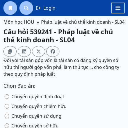
Login




Môn học HOU
Pháp luật về chủ thể kinh doanh - SL04
Câu hỏi 539241 - Pháp luật về chủ
thể kinh doanh - SL04




Đối với tài sản góp vốn là tài sản có đăng ký quyền sở
hữu thì người góp vốn phải làm thủ tục ... cho công ty
theo quy định pháp luật
Chọn đáp án:
Chuyển quyền định đoạt
Chuyển quyền chiếm hữu
Chuyển quyền sử dụng
Chuyển quyền sở hữu