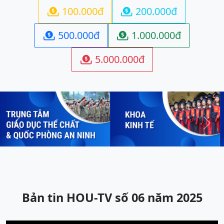
100.000đ
200.000đ


500.000đ
1.000.000đ


5.000.000đ

Previous
Next
Bản tin HOU-TV số 06 năm 2025