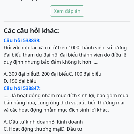
Xem đáp án
Các câu hỏi khác:
Câu hỏi 538839:
Đối với hợp tác xã có từ trên 1000 thành viên, số lượng
đại biểu tham dự đại hội đại biểu thành viên do điều lệ
quy định nhưng bảo đảm không ít hơn .....
A. 300 đại biểu
B. 200 đại biểu
C. 100 đại biểu
D. 150 đại biểu
Câu hỏi 538847:
...... là hoạt động nhằm mục đích sinh lợi, bao gồm mua
bán hàng hoá, cung ứng dịch vụ, xúc tiến thương mại
và các hoạt động nhằm mục đích sinh lợi khác.
A. Đầu tư kinh doanh
B. Kinh doanh
C. Hoạt động thương mại
D. Đầu tư