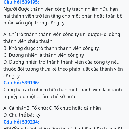
Câu hỏi 539195:
Người được thành viên công ty trách nhiệm hữu hạn
hai thành viên trở lên tặng cho một phần hoặc toàn bộ
phần vốn góp trong công ty ...
A. Chỉ trở thành thành viên công ty khi được Hội đồng
thành viên chấp thuận
B. Không được trở thành thành viên công ty.
C. Đương nhiên là thành viên công ty
D. Đương nhiên trở thành thành viên của công ty nếu
thuộc đối tượng thừa kế theo pháp luật của thành viên
công ty.
Câu hỏi 539196:
Công ty trách nhiệm hữu hạn một thành viên là doanh
nghiệp do một ... làm chủ sở hữu
A. Cá nhân
B. Tổ chức
C. Tổ chức hoặc cá nhân
D. Chủ thể bất kỳ
Câu hỏi 539204:
Hội đồng thành viên công ty trách nhiệm hữu hạn một