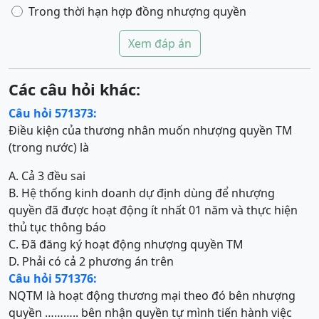
Trong thời hạn hợp đồng nhượng quyền
Xem đáp án
Các câu hỏi khác:
Câu hỏi 571373:
Điều kiện của thương nhân muốn nhượng quyền TM
(trong nước) là
A. Cả 3 đều sai
B. Hệ thống kinh doanh dự định dùng để nhượng
quyền đã được hoạt động ít nhất 01 năm và thực hiện
thủ tục thông báo
C. Đã đăng ký hoạt động nhượng quyền TM
D. Phải có cả 2 phương án trên
Câu hỏi 571376:
NQTM là hoạt động thương mại theo đó bên nhượng
quyền ……….. bên nhận quyền tự mình tiến hành việc