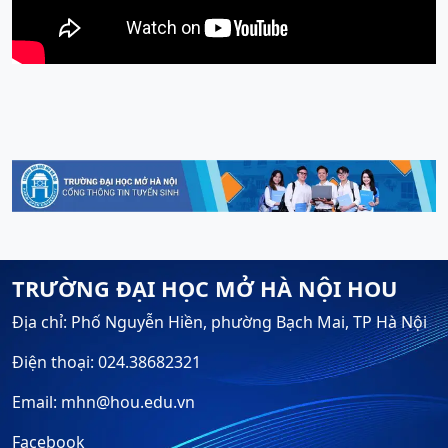
TRƯỜNG ĐẠI HỌC MỞ HÀ NỘI HOU
Địa chỉ: Phố Nguyễn Hiền, phường Bạch Mai, TP Hà Nội
Điện thoại: 024.38682321
Email: mhn@hou.edu.vn
Facebook