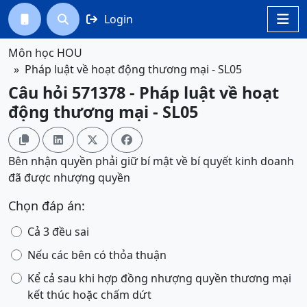
Login




Môn học HOU
Pháp luật về hoạt động thương mại - SL05
Câu hỏi 571378 - Pháp luật về hoạt
động thương mại - SL05




Bên nhận quyền phải giữ bí mật về bí quyết kinh doanh
đã được nhượng quyền
Chọn đáp án:
Cả 3 đều sai
Nếu các bên có thỏa thuận
Kể cả sau khi hợp đồng nhượng quyền thương mại
kết thúc hoặc chấm dứt