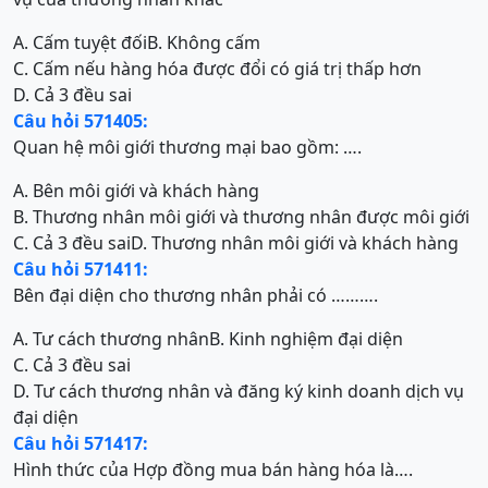
A. Cấm tuyệt đối
B. Không cấm
C. Cấm nếu hàng hóa được đổi có giá trị thấp hơn
D. Cả 3 đều sai
Câu hỏi 571405:
Quan hệ môi giới thương mại bao gồm: ….
A. Bên môi giới và khách hàng
B. Thương nhân môi giới và thương nhân được môi giới
C. Cả 3 đều sai
D. Thương nhân môi giới và khách hàng
Câu hỏi 571411:
Bên đại diện cho thương nhân phải có ……….
A. Tư cách thương nhân
B. Kinh nghiệm đại diện
C. Cả 3 đều sai
D. Tư cách thương nhân và đăng ký kinh doanh dịch vụ
đại diện
Câu hỏi 571417:
Hình thức của Hợp đồng mua bán hàng hóa là….