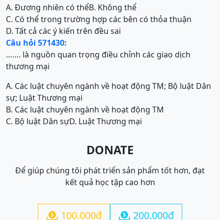
A. Đương nhiên có thể
B. Không thể
C. Có thể trong trường hợp các bên có thỏa thuận
D. Tất cả các ý kiến trên đều sai
Câu hỏi 571430:
……. là nguồn quan trọng điều chỉnh các giao dịch
thương mại
A. Các luật chuyên ngành về hoạt động TM; Bộ luật Dân
sự; Luật Thương mại
B. Các luật chuyên ngành về hoạt động TM
C. Bộ luật Dân sự
D. Luật Thương mại
DONATE
Để giúp chúng tôi phát triển sản phẩm tốt hơn, đạt
kết quả học tập cao hơn
100.000đ
200.000đ

