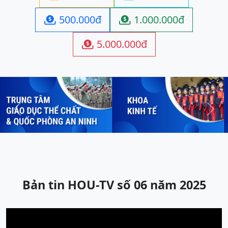
500.000đ
1.000.000đ


5.000.000đ

Previous
Next
Bản tin HOU-TV số 06 năm 2025