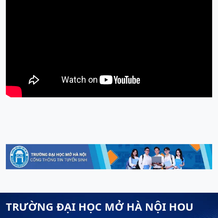
TRƯỜNG ĐẠI HỌC MỞ HÀ NỘI HOU