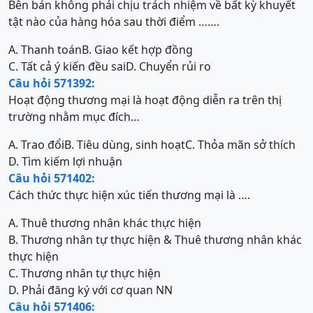
Bên bán không phải chịu trách nhiệm về bất kỳ khuyết
tật nào của hàng hóa sau thời điểm …….
A. Thanh toán
B. Giao kết hợp đồng
C. Tất cả ý kiến đều sai
D. Chuyển rủi ro
Câu hỏi 571392:
Hoạt động thương mại là hoạt động diễn ra trên thị
trường nhằm mục đích…
A. Trao đổi
B. Tiêu dùng, sinh hoạt
C. Thỏa mãn sở thích
D. Tìm kiếm lợi nhuận
Câu hỏi 571402:
Cách thức thực hiện xúc tiến thương mại là ….
A. Thuê thương nhân khác thực hiện
B. Thương nhân tự thực hiện & Thuê thương nhân khác
thực hiện
C. Thương nhân tự thực hiện
D. Phải đăng ký với cơ quan NN
Câu hỏi 571406: