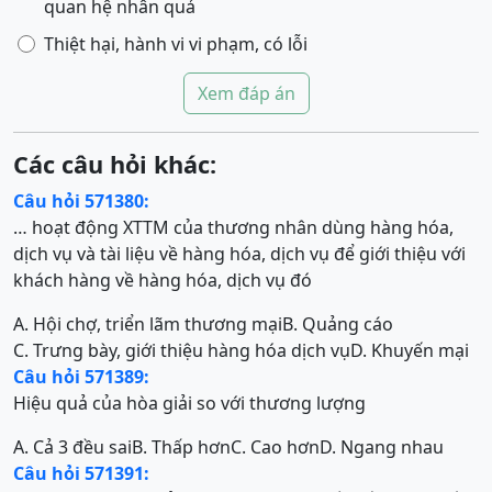
quan hệ nhân quả
Thiệt hại, hành vi vi phạm, có lỗi
Xem đáp án
Các câu hỏi khác:
Câu hỏi 571380:
… hoạt động XTTM của thương nhân dùng hàng hóa,
dịch vụ và tài liệu về hàng hóa, dịch vụ để giới thiệu với
khách hàng về hàng hóa, dịch vụ đó
A. Hội chợ, triển lãm thương mại
B. Quảng cáo
C. Trưng bày, giới thiệu hàng hóa dịch vụ
D. Khuyến mại
Câu hỏi 571389:
Hiệu quả của hòa giải so với thương lượng
A. Cả 3 đều sai
B. Thấp hơn
C. Cao hơn
D. Ngang nhau
Câu hỏi 571391: