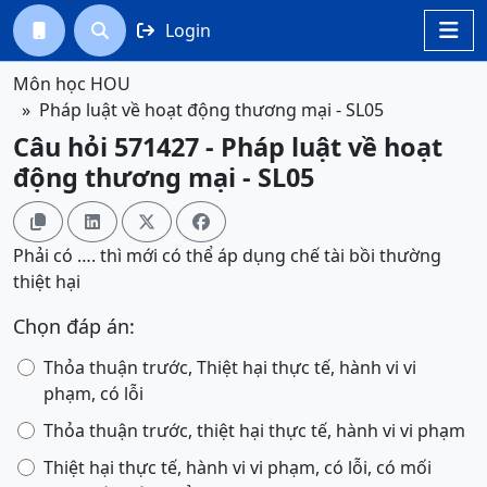
Login




Môn học HOU
Pháp luật về hoạt động thương mại - SL05
Câu hỏi 571427 - Pháp luật về hoạt
động thương mại - SL05




Phải có …. thì mới có thể áp dụng chế tài bồi thường
thiệt hại
Chọn đáp án:
Thỏa thuận trước, Thiệt hại thực tế, hành vi vi
phạm, có lỗi
Thỏa thuận trước, thiệt hại thực tế, hành vi vi phạm
Thiệt hại thực tế, hành vi vi phạm, có lỗi, có mối