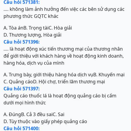
Câu hỏi 571381:
…. không làm ảnh hưởng đến việc các bên sử dụng các
phương thức GQTC khác
A. Tòa án
B. Trọng tài
C. Hòa giải
D. Thương lượng, Hòa giải
Câu hỏi 571396:
…. là hoạt động xúc tiến thương mại của thương nhân
để giới thiệu với khách hàng về hoạt động kinh doanh,
hàng hóa, dịch vụ của mình
A. Trưng bày, giới thiệu hàng hóa dịch vụ
B. Khuyến mại
C. Quảng cáo
D. Hội chợ, triển lãm thương mại
Câu hỏi 571397:
Quảng cáo thuốc lá là hoạt động quảng cáo bị cấm
dưới mọi hình thức
A. Đúng
B. Cả 3 đều sai
C. Sai
D. Tùy thuộc vào giấy phép quảng cáo
Câu hỏi 571400: