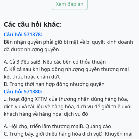
Xem đáp án
Các câu hỏi khác:
Câu hỏi 571378:
Bên nhận quyền phải giữ bí mật về bí quyết kinh doanh
đã được nhượng quyền
A. Cả 3 đều sai
B. Nếu các bên có thỏa thuận
C. Kể cả sau khi hợp đồng nhượng quyền thương mại
kết thúc hoặc chấm dứt
D. Trong thời hạn hợp đồng nhượng quyền
Câu hỏi 571380:
… hoạt động XTTM của thương nhân dùng hàng hóa,
dịch vụ và tài liệu về hàng hóa, dịch vụ để giới thiệu với
khách hàng về hàng hóa, dịch vụ đó
A. Hội chợ, triển lãm thương mại
B. Quảng cáo
C. Trưng bày, giới thiệu hàng hóa dịch vụ
D. Khuyến mại