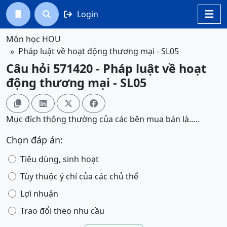
Login




Môn học HOU
Pháp luật về hoạt động thương mại - SL05
Câu hỏi 571420 - Pháp luật về hoạt
động thương mại - SL05




Mục đích thông thường của các bên mua bán là…..
Chọn đáp án:
Tiêu dùng, sinh hoạt
Tùy thuộc ý chí của các chủ thể
Lợi nhuận
Trao đổi theo nhu cầu