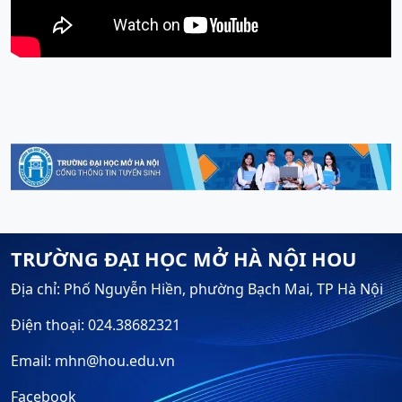
TRƯỜNG ĐẠI HỌC MỞ HÀ NỘI HOU
Địa chỉ: Phố Nguyễn Hiền, phường Bạch Mai, TP Hà Nội
Điện thoại: 024.38682321
Email: mhn@hou.edu.vn
Facebook