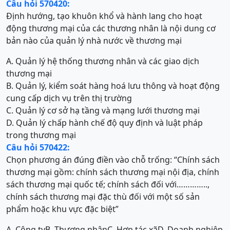
Câu hỏi 570420:
Định hướng, tạo khuôn khổ và hành lang cho hoạt
động thương mại của các thương nhân là nội dung cơ
bản nào của quản lý nhà nước về thương mại
A. Quản lý hệ thống thương nhân và các giao dịch
thương mại
B. Quản lý, kiểm soát hàng hoá lưu thông và hoạt động
cung cấp dịch vụ trên thị trường
C. Quản lý cơ sở hạ tầng và mạng lưới thương mại
D. Quản lý chấp hành chế độ quy định và luật pháp
trong thương mại
Câu hỏi 570422:
Chọn phương án đúng điền vào chỗ trống: “Chính sách
thương mại gồm: chính sách thương mại nội địa, chính
sách thương mại quốc tế; chính sách đối với…………..,
chính sách thương mại đặc thù đối với một số sản
phẩm hoặc khu vực đặc biệt”
A. Công ty
B. Thương nhân
C. Hợp tác xã
D. Doanh nghiệp