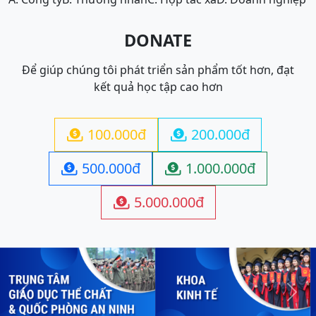
DONATE
Để giúp chúng tôi phát triển sản phẩm tốt hơn, đạt
kết quả học tập cao hơn
100.000đ
200.000đ


500.000đ
1.000.000đ


5.000.000đ

Previous
Next