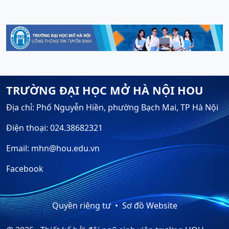
TRƯỜNG ĐẠI HỌC MỞ HÀ NỘI HOU
Địa chỉ: Phố Nguyễn Hiền, phường Bạch Mai, TP Hà Nội
Điện thoại: 024.38682321
Email: mhn@hou.edu.vn
Facebook
Quyền riêng tư
Sơ đồ Website