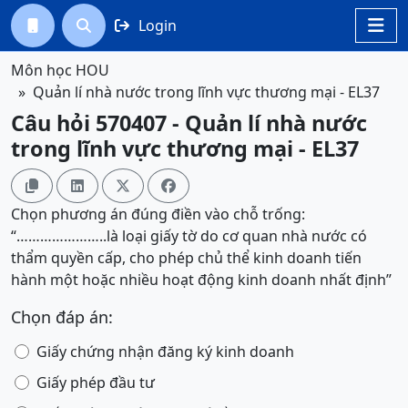
Login




Môn học HOU
Quản lí nhà nước trong lĩnh vực thương mại - EL37
Câu hỏi 570407 - Quản lí nhà nước
trong lĩnh vực thương mại - EL37




Chọn phương án đúng điền vào chỗ trống:
“…………………..là loại giấy tờ do cơ quan nhà nước có
thẩm quyền cấp, cho phép chủ thể kinh doanh tiến
hành một hoặc nhiều hoạt động kinh doanh nhất định”
Chọn đáp án:
Giấy chứng nhận đăng ký kinh doanh
Giấy phép đầu tư