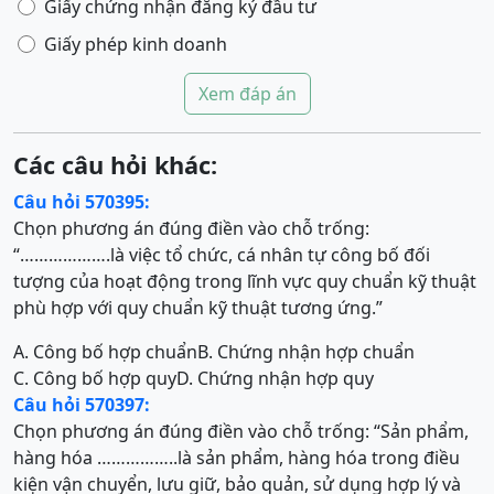
Giấy chứng nhận đăng ký đầu tư
Giấy phép kinh doanh
Xem đáp án
Các câu hỏi khác:
Câu hỏi 570395:
Chọn phương án đúng điền vào chỗ trống:
“……………….là việc tổ chức, cá nhân tự công bố đối
tượng của hoạt động trong lĩnh vực quy chuẩn kỹ thuật
phù hợp với quy chuẩn kỹ thuật tương ứng.”
A. Công bố hợp chuẩn
B. Chứng nhận hợp chuẩn
C. Công bố hợp quy
D. Chứng nhận hợp quy
Câu hỏi 570397:
Chọn phương án đúng điền vào chỗ trống: “Sản phẩm,
hàng hóa ……………..là sản phẩm, hàng hóa trong điều
kiện vận chuyển, lưu giữ, bảo quản, sử dụng hợp lý và