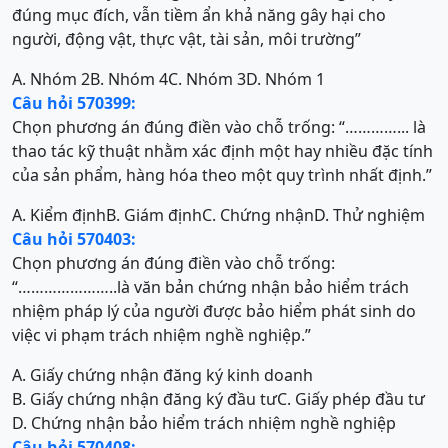
đúng mục đích, vẫn tiềm ẩn khả năng gây hại cho
người, động vật, thực vật, tài sản, môi trường”
A. Nhóm 2
B. Nhóm 4
C. Nhóm 3
D. Nhóm 1
Câu hỏi 570399:
Chọn phương án đúng điền vào chỗ trống: “…………... là
thao tác kỹ thuật nhằm xác định một hay nhiều đặc tính
của sản phẩm, hàng hóa theo một quy trình nhất định.”
A. Kiểm định
B. Giám định
C. Chứng nhận
D. Thử nghiệm
Câu hỏi 570403:
Chọn phương án đúng điền vào chỗ trống:
“…………………..là văn bản chứng nhận bảo hiểm trách
nhiệm pháp lý của người được bảo hiểm phát sinh do
việc vi phạm trách nhiệm nghề nghiệp.”
A. Giấy chứng nhận đăng ký kinh doanh
B. Giấy chứng nhận đăng ký đầu tư
C. Giấy phép đầu tư
D. Chứng nhận bảo hiểm trách nhiệm nghề nghiệp
Câu hỏi 570408: