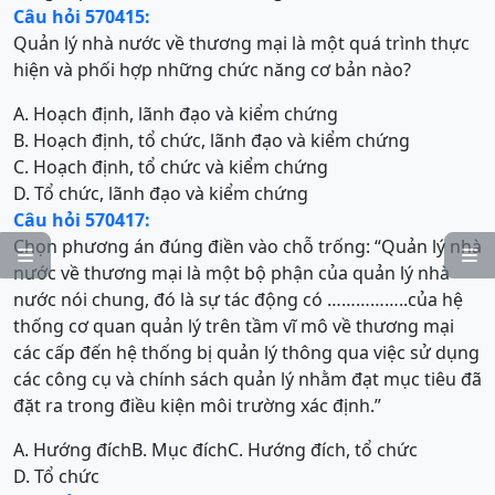
Câu hỏi 570415:
Quản lý nhà nước về thương mại là một quá trình thực
hiện và phối hợp những chức năng cơ bản nào?
A. Hoạch định, lãnh đạo và kiểm chứng
B. Hoạch định, tổ chức, lãnh đạo và kiểm chứng
C. Hoạch định, tổ chức và kiểm chứng
D. Tổ chức, lãnh đạo và kiểm chứng
Câu hỏi 570417:
Chọn phương án đúng điền vào chỗ trống: “Quản lý nhà


nước về thương mại là một bộ phận của quản lý nhà
nước nói chung, đó là sự tác động có ……………..của hệ
thống cơ quan quản lý trên tầm vĩ mô về thương mại
các cấp đến hệ thống bị quản lý thông qua việc sử dụng
các công cụ và chính sách quản lý nhằm đạt mục tiêu đã
đặt ra trong điều kiện môi trường xác định.”
A. Hướng đích
B. Mục đích
C. Hướng đích, tổ chức
D. Tổ chức