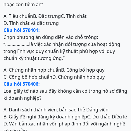
hoặc còn tiềm ẩn”
A. Tiêu chuẩn
B. Đặc trưng
C. Tính chất
D. Tính chất và đặc trưng
Câu hỏi 570401:
Chọn phương án đúng điền vào chỗ trống:
“……………….là việc xác nhận đối tượng của hoạt động
trong lĩnh vực quy chuẩn kỹ thuật phù hợp với quy
chuẩn kỹ thuật tương ứng.”
A. Chứng nhận hợp chuẩn
B. Công bố hợp quy
C. Công bố hợp chuẩn
D. Chứng nhận hợp quy
Câu hỏi 570406:
Loại giấy tờ nào sau đây không cần có trong hồ sơ đăng
kí doanh nghiệp?
A. Danh sách thành viên, bản sao thẻ Đảng viên
B. Giấy đề nghị đăng ký doanh nghiệp
C. Dự thảo Điều lệ
D. Văn bản xác nhận vốn pháp định đối với ngành nghề
có yêu cầu