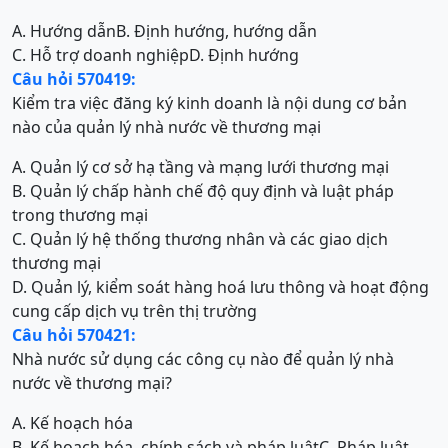
A. Hướng dẫn
B. Định hướng, hướng dẫn
C. Hỗ trợ doanh nghiệp
D. Định hướng
Câu hỏi 570419:
Kiểm tra việc đăng ký kinh doanh là nội dung cơ bản
nào của quản lý nhà nước về thương mại
A. Quản lý cơ sở hạ tầng và mạng lưới thương mại
B. Quản lý chấp hành chế độ quy định và luật pháp
trong thương mại
C. Quản lý hệ thống thương nhân và các giao dịch
thương mại
D. Quản lý, kiểm soát hàng hoá lưu thông và hoạt động
cung cấp dịch vụ trên thị trường
Câu hỏi 570421:
Nhà nước sử dụng các công cụ nào để quản lý nhà
nước về thương mại?
A. Kế hoạch hóa
B. Kế hoạch hóa, chính sách và pháp luật
C. Pháp luật