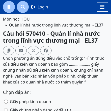
Login




Môn học HOU
Quản lí nhà nước trong lĩnh vực thương mại - EL37
Câu hỏi 570410 - Quản lí nhà nước
trong lĩnh vực thương mại - EL37




Chọn phương án đúng điều vào chỗ trống: “Hình thức
của điều kiện kinh doanh bao gồm ………………., giấy
chứng nhận đủ điều kiện kinh doanh, chứng chỉ hành
nghề, văn bản xác nhận vốn pháp định, chấp thuận
khác của cơ quan nhà nước có thẩm quyền.”
Chọn đáp án:
Giấy phép kinh doanh
Giấy chứng nhận đăng ký đầu tư