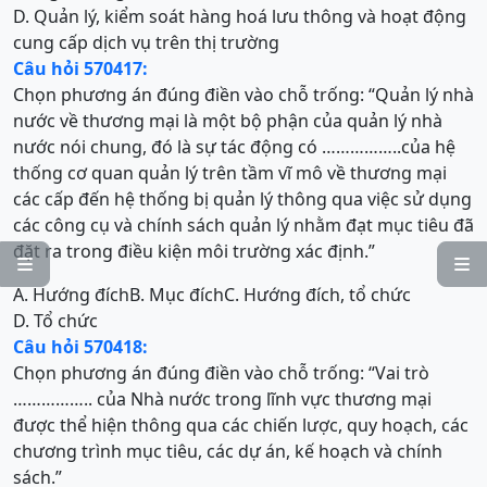
D. Quản lý, kiểm soát hàng hoá lưu thông và hoạt động
cung cấp dịch vụ trên thị trường
Câu hỏi 570417:
Chọn phương án đúng điền vào chỗ trống: “Quản lý nhà
nước về thương mại là một bộ phận của quản lý nhà
nước nói chung, đó là sự tác động có ……………..của hệ
thống cơ quan quản lý trên tầm vĩ mô về thương mại
các cấp đến hệ thống bị quản lý thông qua việc sử dụng
các công cụ và chính sách quản lý nhằm đạt mục tiêu đã
đặt ra trong điều kiện môi trường xác định.”


A. Hướng đích
B. Mục đích
C. Hướng đích, tổ chức
D. Tổ chức
Câu hỏi 570418:
Chọn phương án đúng điền vào chỗ trống: “Vai trò
…………….. của Nhà nước trong lĩnh vực thương mại
được thể hiện thông qua các chiến lược, quy hoạch, các
chương trình mục tiêu, các dự án, kế hoạch và chính
sách.”