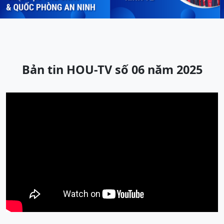
Previous
Next
Bản tin HOU-TV số 06 năm 2025