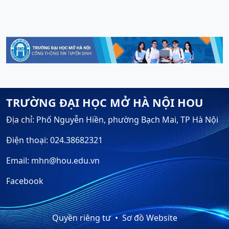
TRƯỜNG ĐẠI HỌC MỞ HÀ NỘI HOU
Địa chỉ: Phố Nguyễn Hiền, phường Bạch Mai, TP Hà Nội
Điện thoại: 024.38682321
Email: mhn@hou.edu.vn
Facebook
Quyền riêng tư
Sơ đồ Website