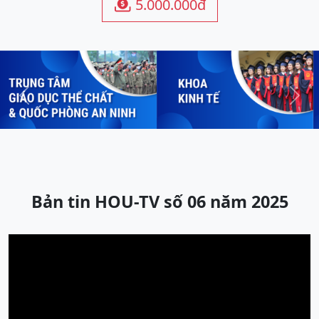
5.000.000đ

Previous
Next
Bản tin HOU-TV số 06 năm 2025