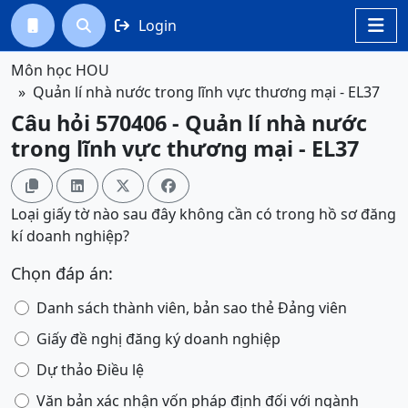
Login




Môn học HOU
Quản lí nhà nước trong lĩnh vực thương mại - EL37
Câu hỏi 570406 - Quản lí nhà nước
trong lĩnh vực thương mại - EL37




Loại giấy tờ nào sau đây không cần có trong hồ sơ đăng
kí doanh nghiệp?
Chọn đáp án:
Danh sách thành viên, bản sao thẻ Đảng viên
Giấy đề nghị đăng ký doanh nghiệp
Dự thảo Điều lệ
Văn bản xác nhận vốn pháp định đối với ngành