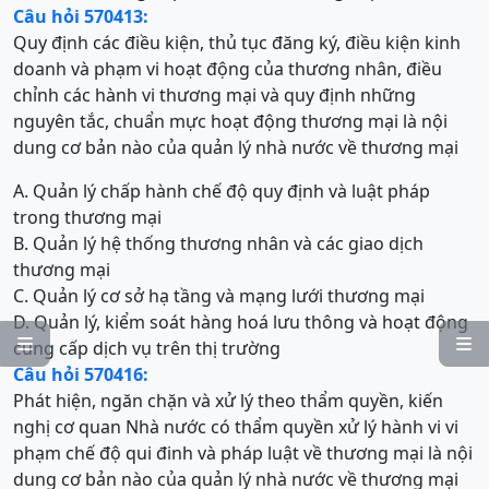
Câu hỏi 570413:
Quy định các điều kiện, thủ tục đăng ký, điều kiện kinh
doanh và phạm vi hoạt động của thương nhân, điều
chỉnh các hành vi thương mại và quy định những
nguyên tắc, chuẩn mực hoạt động thương mại là nội
dung cơ bản nào của quản lý nhà nước về thương mại
A. Quản lý chấp hành chế độ quy định và luật pháp
trong thương mại
B. Quản lý hệ thống thương nhân và các giao dịch
thương mại
C. Quản lý cơ sở hạ tầng và mạng lưới thương mại
D. Quản lý, kiểm soát hàng hoá lưu thông và hoạt động


cung cấp dịch vụ trên thị trường
Câu hỏi 570416:
Phát hiện, ngăn chặn và xử lý theo thẩm quyền, kiến
nghị cơ quan Nhà nước có thẩm quyền xử lý hành vi vi
phạm chế độ qui đinh và pháp luật về thương mại là nội
dung cơ bản nào của quản lý nhà nước về thương mại