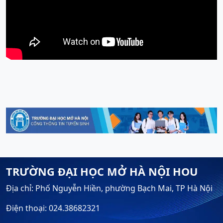
TRƯỜNG ĐẠI HỌC MỞ HÀ NỘI HOU
Địa chỉ: Phố Nguyễn Hiền, phường Bạch Mai, TP Hà Nội
Điện thoại: 024.38682321