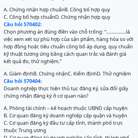
A. Chứng nhận hợp chuẩn
B. Công bố hợp quy
C. Công bố hợp chuẩn
D. Chứng nhận hợp quy
Câu hỏi 570402:
Chọn phương án đúng điền vào chỗ trống: “…………...là
việc xem xét sự phù hợp của sản phẩm, hàng hóa so với
hợp đồng hoặc tiêu chuẩn công bố áp dụng, quy chuẩn
kỹ thuật tương ứng bằng cách quan trắc và đánh giá
kết quả đo, thử nghiệm.”
A. Giám định
B. Chứng nhận
C. Kiểm định
D. Thử nghiệm
Câu hỏi 570404:
Doanh nghiệp thực hiện thủ tục đăng ký, sửa đổi giấy
chứng nhận đăng ký ở cơ quan nào?
A. Phòng tài chính – kế hoạch thuộc UBND cấp huyện
B. Cơ quan đăng ký doanh nghiệp cấp quận và huyện
C. Cơ quan đăng ký đầu tư cấp tỉnh, thành phố trực
thuộc Trung ương
D. Cơ quan đăng ký doanh nghiệp cấp tỉnh, thành phố