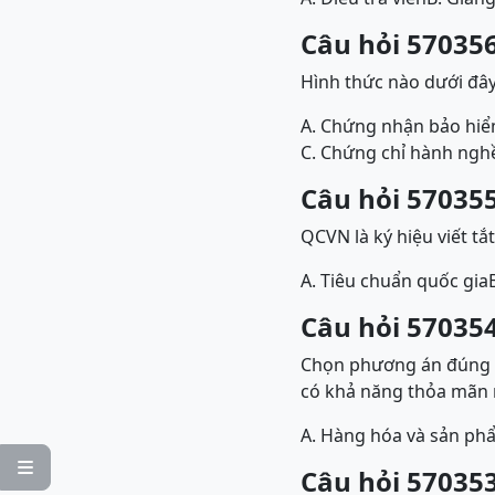
Câu hỏi 570356
Hình thức nào dưới đây
A. Chứng nhận bảo hiể
C. Chứng chỉ hành ngh
Câu hỏi 570355
QCVN là ký hiệu viết tắ
A. Tiêu chuẩn quốc gia
Câu hỏi 570354
Chọn phương án đúng đi
có khả năng thỏa mãn n
A. Hàng hóa và sản ph

Câu hỏi 570353