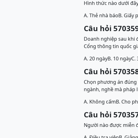
Hình thức nào dưới đây
A. Thẻ nhà báo
B. Giấy 
Câu hỏi 570359
Doanh nghiệp sau khi 
Cổng thông tin quốc gi
A. 20 ngày
B. 10 ngày
C.
Câu hỏi 570358
Chọn phương án đúng đ
ngành, nghề mà pháp
A. Không cấm
B. Cho p
Câu hỏi 570357
Người nào được miễn đ
A. Điều tra viên
B. Giản