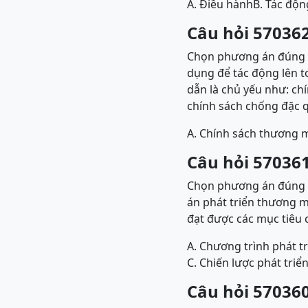
A. Điều hành
B. Tác độn
Câu hỏi 570362
Chọn phương án đúng đ
dụng để tác động lên 
dẫn là chủ yếu như: chín
chính sách chống đặc q
A. Chính sách thương 
Câu hỏi 570361
Chọn phương án đúng 
án phát triển thương m
đạt được các mục tiêu c
A. Chương trình phát t
C. Chiến lược phát tri
Câu hỏi 570360