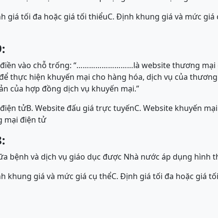
nh giá tối đa hoặc giá tối thiểu
C. Định khung giá và mức giá 
:
điền vào chỗ trống: “………………………là website thương mại 
p để thực hiện khuyến mại cho hàng hóa, dịch vụ của thương
ản của hợp đồng dịch vụ khuyến mại.”
điện tử
B. Website đấu giá trực tuyến
C. Website khuyến mại
g mại điện tử
:
ữa bệnh và dịch vụ giáo dục được Nhà nước áp dụng hình t
nh khung giá và mức giá cụ thể
C. Định giá tối đa hoặc giá tố