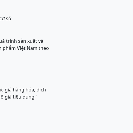
cơ sở
á trình sản xuất và
ản phẩm Việt Nam theo
 giá hàng hóa, dịch
ố giá tiêu dùng.”