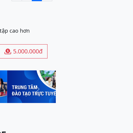
 tập cao hơn
5.000.000đ

Next