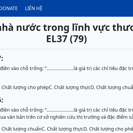
DONATE
LIÊN HỆ
nhà nước trong lĩnh vực thư
EL37 (79)
:
iền vào chỗ trống: “…………………là giá trị các chỉ tiêu đặc t
. Chất lượng cho phép
C. Chất lượng thực
D. Chất lượng chu
:
iền vào chỗ trống: “…………………là giá trị các chỉ tiêu đặc 
a văn bản trên cơ sở nghiên cứu thị trường và đặc điểm sả
. Chất lượng chuẩn
C. Chất lượng thực
D. Chất lượng cho ph