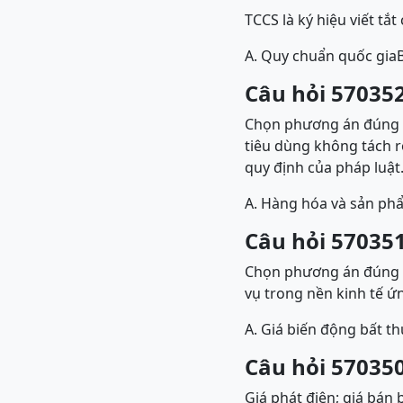
TCCS là ký hiệu viết tắ
A. Quy chuẩn quốc gia
Câu hỏi 570352
Chọn phương án đúng đ
tiêu dùng không tách r
quy định của pháp luật.
A. Hàng hóa và sản ph
Câu hỏi 570351
Chọn phương án đúng đ
vụ trong nền kinh tế ứn
A. Giá biến động bất t
Câu hỏi 570350
Giá phát điện; giá bán