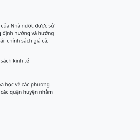
 của Nhà nước được sử
ng định hướng và hướng
ái, chính sách giá cả,
 sách kinh tế
a học về các phương
ố, các quận huyện nhằm