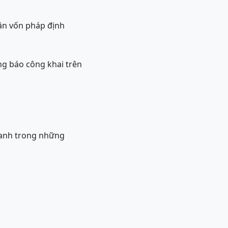
ận vốn pháp định
g báo công khai trên
oanh trong những