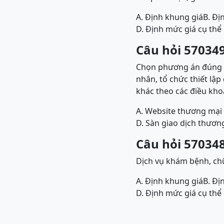
A. Định khung giá
B. Đị
D. Định mức giá cụ thể
Câu hỏi 570349
Chọn phương án đúng 
nhân, tổ chức thiết lậ
khác theo các điều kho
A. Website thương mại 
D. Sàn giao dịch thươn
Câu hỏi 570348
Dịch vụ khám bệnh, ch
A. Định khung giá
B. Đị
D. Định mức giá cụ thể