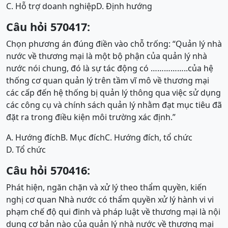
C. Hỗ trợ doanh nghiệp
D. Định hướng
Câu hỏi 570417:
Chọn phương án đúng điền vào chỗ trống: “Quản lý nhà
nước về thương mại là một bộ phận của quản lý nhà
nước nói chung, đó là sự tác động có ……………..của hệ
thống cơ quan quản lý trên tầm vĩ mô về thương mại
các cấp đến hệ thống bị quản lý thông qua việc sử dụng
các công cụ và chính sách quản lý nhằm đạt mục tiêu đã
đặt ra trong điều kiện môi trường xác định.”
A. Hướng đích
B. Mục đích
C. Hướng đích, tổ chức
D. Tổ chức
Câu hỏi 570416:
Phát hiện, ngăn chặn và xử lý theo thẩm quyền, kiến
nghị cơ quan Nhà nước có thẩm quyền xử lý hành vi vi
phạm chế độ qui đinh và pháp luật về thương mại là nội
dung cơ bản nào của quản lý nhà nước về thương mại