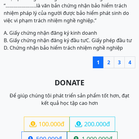
“…………………..là văn bản chứng nhận bảo hiểm trách
nhiệm pháp lý của người được bảo hiểm phát sinh do
việc vi phạm trách nhiệm nghề nghiệp.”
A. Giấy chứng nhận đăng ký kinh doanh
B. Giấy chứng nhận đăng ký đầu tư
C. Giấy phép đầu tư
D. Chứng nhận bảo hiểm trách nhiệm nghề nghiệp
1
2
3
4
DONATE
Để giúp chúng tôi phát triển sản phẩm tốt hơn, đạt
kết quả học tập cao hơn
100.000đ
200.000đ


500.000đ
1.000.000đ

