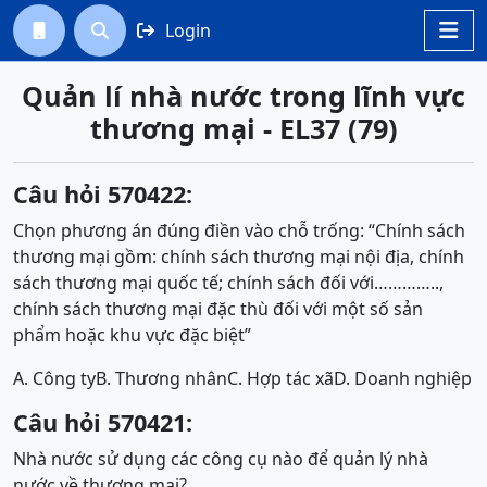
Login




Quản lí nhà nước trong lĩnh vực
thương mại - EL37 (79)
Câu hỏi 570422:
Chọn phương án đúng điền vào chỗ trống: “Chính sách
thương mại gồm: chính sách thương mại nội địa, chính
sách thương mại quốc tế; chính sách đối với…………..,
chính sách thương mại đặc thù đối với một số sản
phẩm hoặc khu vực đặc biệt”
A. Công ty
B. Thương nhân
C. Hợp tác xã
D. Doanh nghiệp
Câu hỏi 570421:
Nhà nước sử dụng các công cụ nào để quản lý nhà
nước về thương mại?