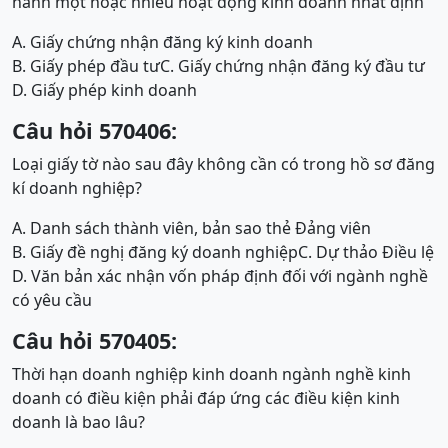
hành một hoặc nhiều hoạt động kinh doanh nhất định”
A. Giấy chứng nhận đăng ký kinh doanh
B. Giấy phép đầu tư
C. Giấy chứng nhận đăng ký đầu tư
D. Giấy phép kinh doanh
Câu hỏi 570406:
Loại giấy tờ nào sau đây không cần có trong hồ sơ đăng
kí doanh nghiệp?
A. Danh sách thành viên, bản sao thẻ Đảng viên
B. Giấy đề nghị đăng ký doanh nghiệp
C. Dự thảo Điều lệ
D. Văn bản xác nhận vốn pháp định đối với ngành nghề
có yêu cầu
Câu hỏi 570405:
Thời hạn doanh nghiệp kinh doanh ngành nghề kinh
doanh có điều kiện phải đáp ứng các điều kiện kinh
doanh là bao lâu?