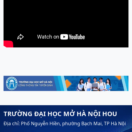
TRƯỜNG ĐẠI HỌC MỞ HÀ NỘI HOU
Địa chỉ: Phố Nguyễn Hiền, phường Bạch Mai, TP Hà Nội