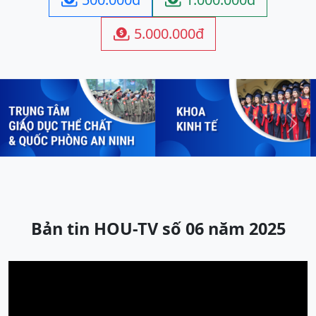
5.000.000đ

Previous
Next
Bản tin HOU-TV số 06 năm 2025