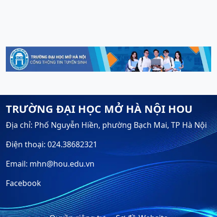
TRƯỜNG ĐẠI HỌC MỞ HÀ NỘI HOU
Địa chỉ: Phố Nguyễn Hiền, phường Bạch Mai, TP Hà Nội
Điện thoại: 024.38682321
Email: mhn@hou.edu.vn
Facebook