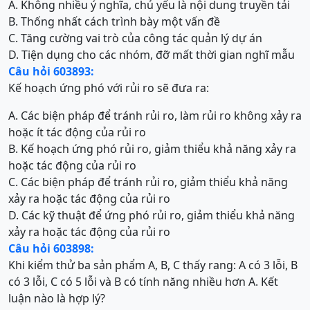
A. Không nhiều ý nghĩa, chủ yếu là nội dung truyền tải
B. Thống nhất cách trình bày một vấn đề
C. Tăng cường vai trò của công tác quản lý dự án
D. Tiện dụng cho các nhóm, đỡ mất thời gian nghĩ mẫu
Câu hỏi 603893:
Kế hoạch ứng phó với rủi ro sẽ đưa ra:
A. Các biện pháp để tránh rủi ro, làm rủi ro không xảy ra
hoặc ít tác động của rủi ro
B. Kế hoạch ứng phó rủi ro, giảm thiểu khả năng xảy ra
hoặc tác động của rủi ro
C. Các biện pháp để tránh rủi ro, giảm thiểu khả năng
xảy ra hoặc tác động của rủi ro
D. Các kỹ thuật để ứng phó rủi ro, giảm thiểu khả năng
xảy ra hoặc tác động của rủi ro
Câu hỏi 603898:
Khi kiểm thử ba sản phẩm A, B, C thấy rang: A có 3 lỗi, B
có 3 lỗi, C có 5 lỗi và B có tính năng nhiều hơn A. Kết
luận nào là hợp lý?