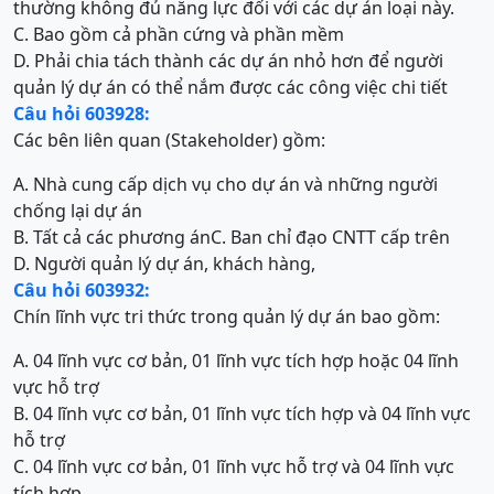
thường không đủ năng lực đối với các dự án loại này.
C. Bao gồm cả phần cứng và phần mềm
D. Phải chia tách thành các dự án nhỏ hơn để người
quản lý dự án có thể nắm được các công việc chi tiết
Câu hỏi 603928:
Các bên liên quan (Stakeholder) gồm:
A. Nhà cung cấp dịch vụ cho dự án và những người
chống lại dự án
B. Tất cả các phương án
C. Ban chỉ đạo CNTT cấp trên
D. Người quản lý dự án, khách hàng,
Câu hỏi 603932:
Chín lĩnh vực tri thức trong quản lý dự án bao gồm:
A. 04 lĩnh vực cơ bản, 01 lĩnh vực tích hợp hoặc 04 lĩnh
vực hỗ trợ
B. 04 lĩnh vực cơ bản, 01 lĩnh vực tích hợp và 04 lĩnh vực
hỗ trợ
C. 04 lĩnh vực cơ bản, 01 lĩnh vực hỗ trợ và 04 lĩnh vực
tích hợp