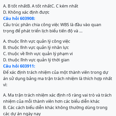
A. B tốt nhất
B. A tốt nhất
C. C kém nhất
D. Không xác định được
Câu hỏi 603908:
Cấu trúc phân chia công việc WBS là đầu vào quan
trọng để phát triển lịch biểu tiến độ và …
A. thuộc lĩnh vực quản lý công việc
B. thuộc lĩnh vực quản lý nhân lực
C. thuộc về lĩnh vực quản lý phạm vi
D. thuộc lĩnh vực quản lý thời gian
Câu hỏi 603911:
Để xác định trách nhiệm của một thành viên trong dự
án sử dụng bảng ma trận trách nhiệm là thích hợp nhất
vì:
A. Ma trận trách nhiệm xác định rõ ràng vai trò và trách
nhiệm của mỗi thành viên hơn các biểu diễn khác
B. Các cách biểu diễn khác không thường dùng trong
các dự án ngày nay