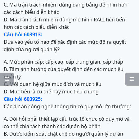
C. Ma trận trách nhiệm dùng dạng bảng dễ nhìn hơn
các cách biểu diễn khác
D. Ma trận trách nhiệm dùng mô hình RACI tiên tiến
hơn các cách biểu diễn khác
Câu hỏi 603913:
Dựa vào yếu tố nào để xác định các mức độ ra quyết
định của người quản lý?
A. Mức phân cấp: cấp cao, cấp trung gian, cấp thấp
B. Tầm ảnh hưởng của quyết định đến các mục tiêu
quản lý


C. Mối quan hệ giữa mục đích và mục tiêu
D. Mục tiêu là cụ thể hay mục tiêu chung
Câu hỏi 603925:
Các dự án công nghệ thông tin có quy mô lớn thường:
A. Đòi hỏi phải thiết lập cấu trúc tổ chức có quy mô và
có thể chia tách thành các dự án bộ phận
B. Được kiểm soát chặt chẽ do người quản lý dự án