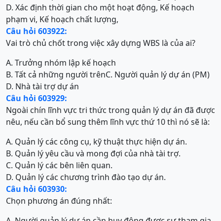
D. Xác định thời gian cho một hoạt động, Kế hoạch
phạm vi, Kế hoạch chất lượng,
Câu hỏi 603922:
Vai trò chủ chốt trong việc xây dựng WBS là của ai?
A. Trưởng nhóm lập kế hoạch
B. Tất cả những người trên
C. Người quản lý dự án (PM)
D. Nhà tài trợ dự án
Câu hỏi 603929:
Ngoài chín lĩnh vực tri thức trong quản lý dự án đã được
nêu, nếu cần bổ sung thêm lĩnh vực thứ 10 thì nó sẽ là:
A. Quản lý các công cụ, kỹ thuật thực hiện dự án.
B. Quản lý yêu cầu và mong đợi của nhà tài trợ.
C. Quản lý các bên liên quan.
D. Quản lý các chương trình đào tạo dự án.
Câu hỏi 603930:
Chọn phương án đúng nhất:
A. Người quản lý dự án cần huy động được sự tham gia