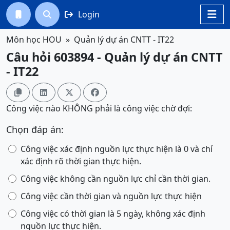
Login




Môn học HOU
Quản lý dự án CNTT - IT22
Câu hỏi 603894 - Quản lý dự án CNTT
- IT22




Công việc nào KHÔNG phải là công việc chờ đợi:
Chọn đáp án:
Công việc xác định nguồn lực thực hiện là 0 và chỉ
xác định rõ thời gian thực hiện.
Công việc không cần nguồn lực chỉ cần thời gian.
Công việc cần thời gian và nguồn lực thực hiện
Công việc có thời gian là 5 ngày, không xác định
nguồn lực thực hiện.