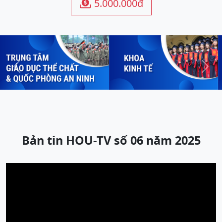
5.000.000đ

Previous
Next
Bản tin HOU-TV số 06 năm 2025