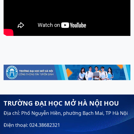
TRƯỜNG ĐẠI HỌC MỞ HÀ NỘI HOU
Địa chỉ: Phố Nguyễn Hiền, phường Bạch Mai, TP Hà Nội
Điện thoại: 024.38682321