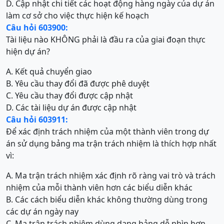
D. Cập nhật chi tiết các hoạt động hàng ngày của dự án
làm cơ sở cho việc thực hiện kế hoạch
Câu hỏi 603900:
Tài liệu nào KHÔNG phải là đầu ra của giai đoạn thực
hiện dự án?
A. Kết quả chuyển giao
B. Yêu cầu thay đổi đã được phê duyệt
C. Yêu cầu thay đổi được cập nhật
D. Các tài liệu dự án được cập nhật
Câu hỏi 603911:
Để xác định trách nhiệm của một thành viên trong dự
án sử dụng bảng ma trận trách nhiệm là thích hợp nhất
vì:
A. Ma trận trách nhiệm xác định rõ ràng vai trò và trách
nhiệm của mỗi thành viên hơn các biểu diễn khác
B. Các cách biểu diễn khác không thường dùng trong
các dự án ngày nay
C. Ma trận trách nhiệm dùng dạng bảng dễ nhìn hơn