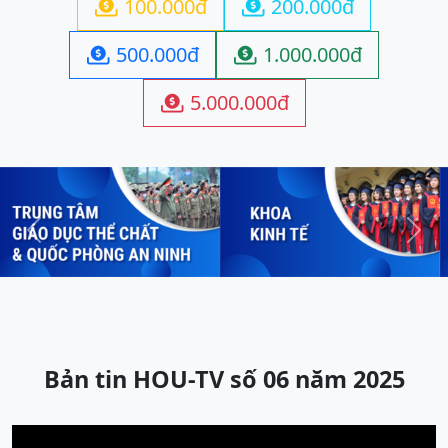
100.000đ
200.000đ


500.000đ
1.000.000đ


5.000.000đ

Previous
Next
Bản tin HOU-TV số 06 năm 2025