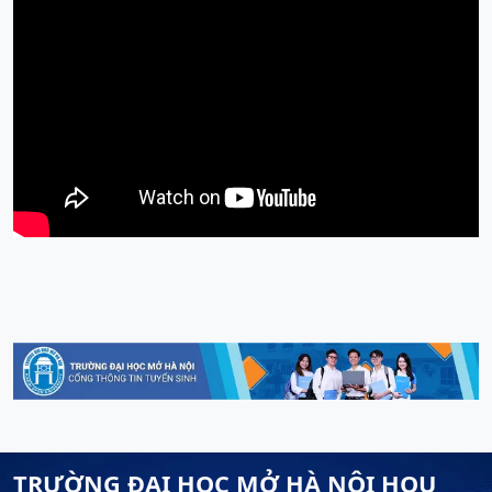
TRƯỜNG ĐẠI HỌC MỞ HÀ NỘI HOU