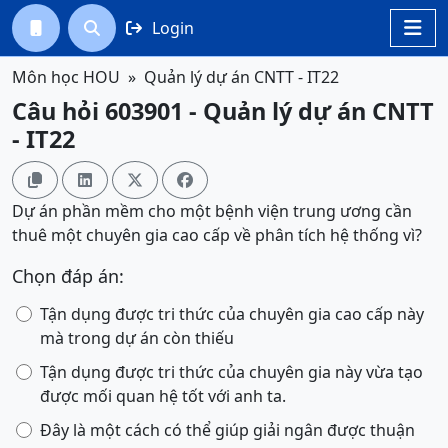
Login




Môn học HOU
Quản lý dự án CNTT - IT22
Câu hỏi 603901 - Quản lý dự án CNTT
- IT22




Dự án phần mềm cho một bệnh viện trung ương cần
thuê một chuyên gia cao cấp về phân tích hệ thống vì?
Chọn đáp án:
Tận dụng được tri thức của chuyên gia cao cấp này
mà trong dự án còn thiếu
Tận dụng được tri thức của chuyên gia này vừa tạo
được mối quan hệ tốt với anh ta.
Đây là một cách có thể giúp giải ngân được thuận