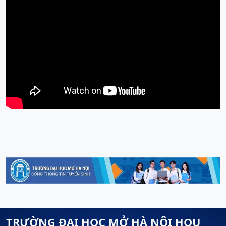
TRƯỜNG ĐẠI HỌC MỞ HÀ NỘI HOU