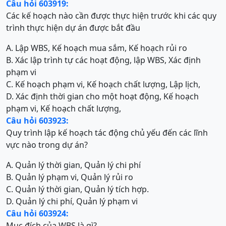
Câu hỏi 603919:
Các kế hoạch nào cần được thực hiện trước khi các quy
trình thực hiện dự án được bắt đầu
A. Lập WBS, Kế hoạch mua sắm, Kế hoạch rủi ro
B. Xác lập trình tự các hoạt động, lập WBS, Xác định
phạm vi
C. Kế hoạch phạm vi, Kế hoạch chất lượng, Lập lịch,
D. Xác định thời gian cho một hoạt động, Kế hoạch
phạm vi, Kế hoạch chất lượng,
Câu hỏi 603923:
Quy trình lập kế hoạch tác động chủ yếu đến các lĩnh
vực nào trong dự án?
A. Quản lý thời gian, Quản lý chi phí
B. Quản lý phạm vi, Quản lý rủi ro
C. Quản lý thời gian, Quản lý tích hợp.
D. Quản lý chi phí, Quản lý phạm vi
Câu hỏi 603924:
Mục đích của WBS là gì?