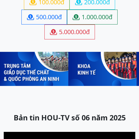
100.000đ
200.000đ


500.000đ
1.000.000đ


5.000.000đ

Previous
Next
Bản tin HOU-TV số 06 năm 2025