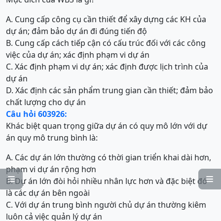
A. Cung cấp công cụ cần thiết để xây dựng các KH của
dự án; đảm bảo dự án đi đúng tiến độ
B. Cung cấp cách tiếp cận có cấu trúc đối với các công
việc của dự án; xác định phạm vi dự án
C. Xác định phạm vi dự án; xác định được lịch trình của
dự án
D. Xác định các sản phẩm trung gian cần thiết; đảm bảo
chất lượng cho dự án
Câu hỏi 603926:
Khác biệt quan trọng giữa dự án có quy mô lớn với dự
án quy mô trung bình là:
A. Các dự án lớn thường có thời gian triển khai dài hơn,
phạm vi dự án rộng hơn


B. Dự án lớn đòi hỏi nhiều nhân lực hơn và đặc biệt đó
là các dự án bên ngoài
C. Với dự án trung bình người chủ dự án thường kiêm
luôn cả việc quản lý dự án