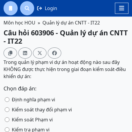
Login




Môn học HOU
Quản lý dự án CNTT - IT22
Câu hỏi 603906 - Quản lý dự án CNTT
- IT22




Trong quản lý phạm vi dự án hoạt động nào sau đây
KHÔNG được thực hiện trong giai đoạn kiểm soát-điều
khiển dự án:
Chọn đáp án:
Định nghĩa phạm vi
Kiểm soát thay đổi phạm vi
Kiểm soát Phạm vi
Kiểm tra phạm vi