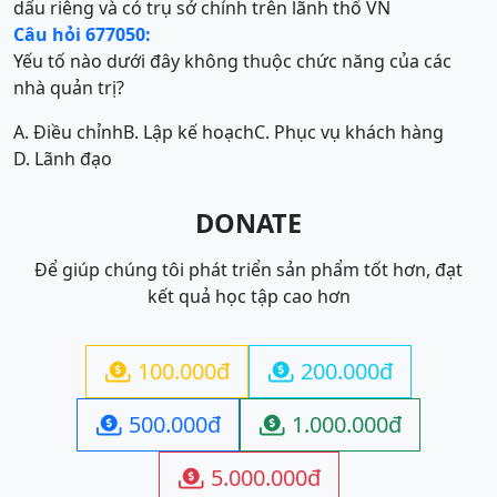
dấu riêng và có trụ sở chính trên lãnh thổ VN
Câu hỏi 677050:
Yếu tố nào dưới đây không thuộc chức năng của các
nhà quản trị?
A. Điều chỉnh
B. Lập kế hoạch
C. Phục vụ khách hàng
D. Lãnh đạo
DONATE
Để giúp chúng tôi phát triển sản phẩm tốt hơn, đạt
kết quả học tập cao hơn
100.000đ
200.000đ


500.000đ
1.000.000đ


5.000.000đ
