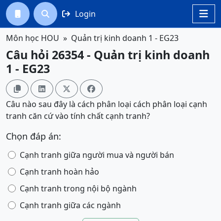
Login




Môn học HOU
Quản trị kinh doanh 1 - EG23
Câu hỏi 26354 - Quản trị kinh doanh
1 - EG23




Câu nào sau đây là cách phân loại cách phân loại cạnh
tranh căn cứ vào tính chất cạnh tranh?
Chọn đáp án:
Cạnh tranh giữa người mua và người bán
Cạnh tranh hoàn hảo
Cạnh tranh trong nội bộ ngành
Cạnh tranh giữa các ngành