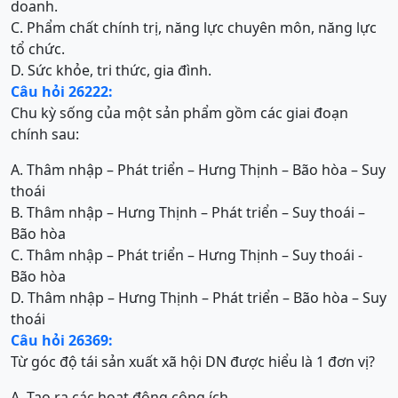
doanh.
C. Phẩm chất chính trị, năng lực chuyên môn, năng lực
tổ chức.
D. Sức khỏe, tri thức, gia đình.
Câu hỏi 26222:
Chu kỳ sống của một sản phẩm gồm các giai đoạn
chính sau:
A. Thâm nhập – Phát triển – Hưng Thịnh – Bão hòa – Suy
thoái
B. Thâm nhập – Hưng Thịnh – Phát triển – Suy thoái –
Bão hòa
C. Thâm nhập – Phát triển – Hưng Thịnh – Suy thoái -
Bão hòa
D. Thâm nhập – Hưng Thịnh – Phát triển – Bão hòa – Suy
thoái
Câu hỏi 26369:
Từ góc độ tái sản xuất xã hội DN được hiểu là 1 đơn vị?
A. Tạo ra các hoạt động công ích