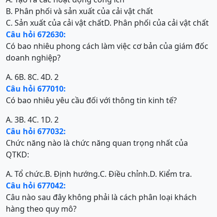
B. Phân phối và sản xuất của cải vật chất
C. Sản xuất của cải vật chất
D. Phân phối của cải vật chất
Câu hỏi 672630:
Có bao nhiêu phong cách làm việc cơ bản của giám đốc
doanh nghiệp?
A. 6
B. 8
C. 4
D. 2
Câu hỏi 677010:
Có bao nhiêu yêu cầu đối với thông tin kinh tế?
A. 3
B. 4
C. 1
D. 2
Câu hỏi 677032:
Chức năng nào là chức năng quan trọng nhất của
QTKD:
A. Tổ chức.
B. Định hướng.
C. Điều chỉnh.
D.
Kiểm tra.
Câu hỏi 677042:
Câu nào sau đây không phải là cách phân loại khách
hàng theo quy mô?