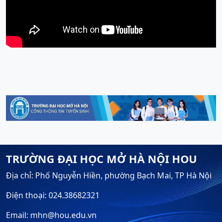
TRƯỜNG ĐẠI HỌC MỞ HÀ NỘI HOU
Địa chỉ: Phố Nguyễn Hiền, phường Bạch Mai, TP Hà Nội
Điện thoại: 024.38682321
Email: mhn@hou.edu.vn