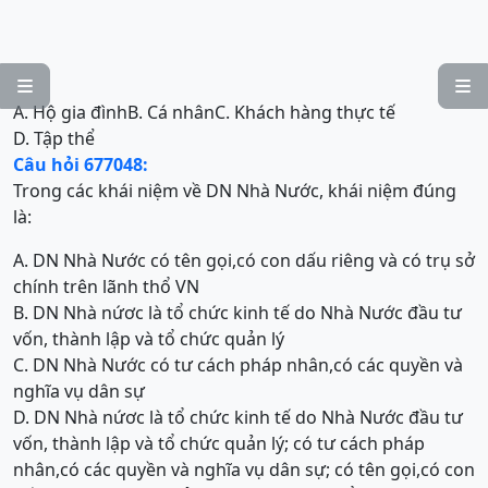


A. Hộ gia đình
B. Cá nhân
C. Khách hàng thực tế
D. Tập thể
Câu hỏi 677048:
Trong các khái niệm về DN Nhà Nước, khái niệm đúng
là:
A. DN Nhà Nước có tên gọi,có con dấu riêng và có trụ sở
chính trên lãnh thổ VN
B. DN Nhà nứơc là tổ chức kinh tế do Nhà Nước đầu tư
vốn, thành lập và tổ chức quản lý
C. DN Nhà Nước có tư cách pháp nhân,có các quyền và
nghĩa vụ dân sự
D. DN Nhà nứơc là tổ chức kinh tế do Nhà Nước đầu tư
vốn, thành lập và tổ chức quản lý; có tư cách pháp
nhân,có các quyền và nghĩa vụ dân sự; có tên gọi,có con