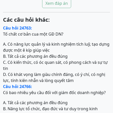
Xem đáp án
Các câu hỏi khác:
Câu hỏi 24763:
Tố chất cơ bản cua một GĐ DN?
A. Có năng lực quản lý và kinh nghiệm tích luỹ, tạo dựng
được một ê kíp giúp việc
B. Tất cả các phương án đều đúng
C. Có kiến thức, có óc quan sát, có phong cách và sự tự
tin
D. Có khát vọng làm giàu chính đáng, có ý chí, có nghị
lực, tính kiên nhẫn và lòng quyết tâm
Câu hỏi 24766:
Có bao nhiêu yêu cầu đối với giám đốc doanh nghiệp?
A. Tất cả các phương án đều đúng
B. Năng lực tổ chức, đạo đức và tư duy trong kinh