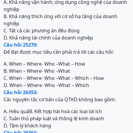
A. Khả năng vận hành, ứng dụng công nghệ của doanh
nghiệp
B. Khả năng thích ứng với cơ sở hạ tầng của doanh
nghiệp
C. Tất cả các phương án đều đúng
D. Khả năng tài chính của doanh nghiệp
Câu hỏi 25270:
Để đạt được mục tiêu cần phải trả lời các câu hỏi:
A. When – Where- Who –What – How
B. When – Where- Who –What
C. When – Where- Who –What – Which – How
D. When – Where- Who –What – Which
Câu hỏi 26353:
Các nguyên tắc cơ bản của QTKD không bao gồm:
A. Hiệu quả
B. Kết hợp hài hoà các loại lợi ích
C. Tuân thủ pháp luật và thông lệ kinh doanh
D. Tâm lý khách hàng
Câu hỏi 26361: