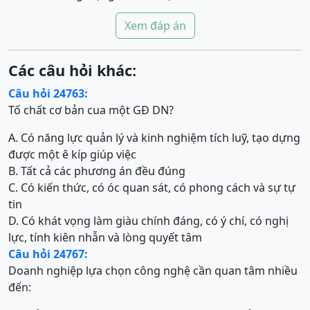
Xem đáp án
Các câu hỏi khác:
Câu hỏi 24763:
Tố chất cơ bản cua một GĐ DN?
A. Có năng lực quản lý và kinh nghiệm tích luỹ, tạo dựng
được một ê kíp giúp việc
B. Tất cả các phương án đều đúng
C. Có kiến thức, có óc quan sát, có phong cách và sự tự
tin
D. Có khát vọng làm giàu chính đáng, có ý chí, có nghị
lực, tính kiên nhẫn và lòng quyết tâm
Câu hỏi 24767:
Doanh nghiệp lựa chọn công nghệ cần quan tâm nhiều
đến: