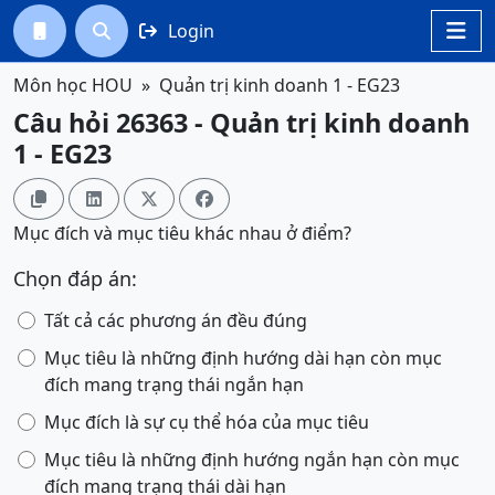
Login




Môn học HOU
Quản trị kinh doanh 1 - EG23
Câu hỏi 26363 - Quản trị kinh doanh
1 - EG23




Mục đích và mục tiêu khác nhau ở điểm?
Chọn đáp án:
Tất cả các phương án đều đúng
Mục tiêu là những định hướng dài hạn còn mục
đích mang trạng thái ngắn hạn
Mục đích là sự cụ thể hóa của mục tiêu
Mục tiêu là những định hướng ngắn hạn còn mục
đích mang trạng thái dài hạn