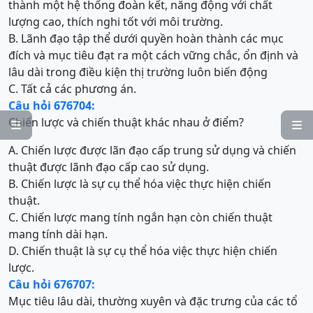
thành một hệ thống đoàn kết, năng động với chất
lượng cao, thích nghi tốt với môi trường.
B.
Lãnh đạo tập thể dưới quyền hoàn thành các mục
đích và mục tiêu đạt ra một cách vững chắc, ổn định và
lâu dài trong điều kiện thị trường luôn biến động
C. Tất cả các phương án.
Câu hỏi 676704:
Chiến lược và chiến thuật khác nhau ở điểm?


A. Chiến lược được lãn đạo cấp trung sử dụng và chiến
thuật được lãnh đạo cấp cao sử dụng.
B. Chiến lược là sự cụ thể hóa việc thực hiện chiến
thuật.
C. Chiến lược mang tính ngắn hạn còn chiến thuật
mang tính dài hạn.
D. Chiến thuật là sự cụ thể hóa việc thực hiện chiến
lược.
Câu hỏi 676707:
Mục tiêu lâu dài, thường xuyên và đặc trưng của các tổ