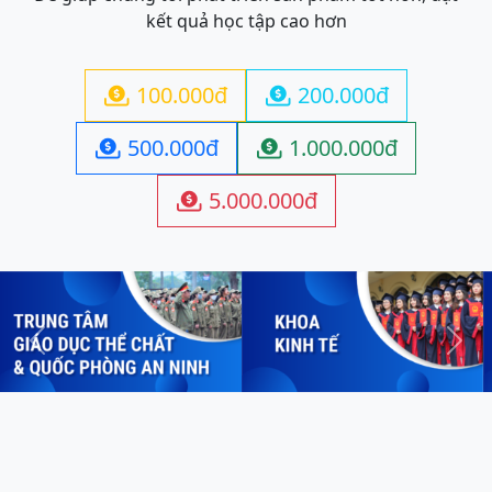
kết quả học tập cao hơn
100.000đ
200.000đ


500.000đ
1.000.000đ


5.000.000đ

Previous
Next