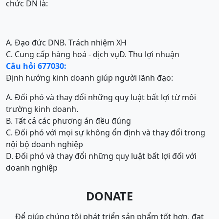
chức DN là:
A. Đạo đức DN
B. Trách nhiệm XH
C. Cung cấp hàng hoá - dịch vụ
D. Thu lợi nhuận
Câu hỏi 677030:
Định hướng kinh doanh giúp người lãnh đạo:
A. Đối phó và thay đổi những quy luật bất lợi từ môi
trường kinh doanh.
B. Tất cả các phương án đều đúng
C. Đối phó với mọi sự không ổn định và thay đổi trong
nội bộ doanh nghiệp
D. Đối phó và thay đổi những quy luật bất lợi đối với
doanh nghiệp
DONATE
Để giúp chúng tôi phát triển sản phẩm tốt hơn, đạt