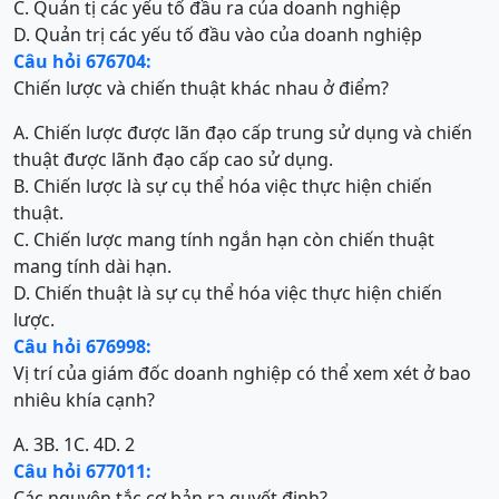
C. Quản tị các yếu tố đầu ra của doanh nghiệp
D. Quản trị các yếu tố đầu vào của doanh nghiệp
Câu hỏi 676704:
Chiến lược và chiến thuật khác nhau ở điểm?
A. Chiến lược được lãn đạo cấp trung sử dụng và chiến
thuật được lãnh đạo cấp cao sử dụng.
B. Chiến lược là sự cụ thể hóa việc thực hiện chiến
thuật.
C. Chiến lược mang tính ngắn hạn còn chiến thuật
mang tính dài hạn.
D. Chiến thuật là sự cụ thể hóa việc thực hiện chiến
lược.
Câu hỏi 676998:
Vị trí của giám đốc doanh nghiệp có thể xem xét ở bao
nhiêu khía cạnh?
A. 3
B. 1
C. 4
D. 2
Câu hỏi 677011:
Các nguyên tắc cơ bản ra quyết định?