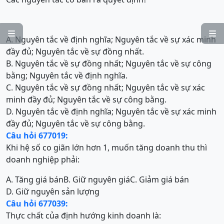


A. Nguyên tắc về định nghĩa; Nguyên tắc về sự xác minh
đầy đủ; Nguyên tắc về sự đồng nhất.
B. Nguyên tắc về sự đồng nhất; Nguyên tắc về sự công
bằng; Nguyên tắc về định nghĩa.
C. Nguyên tắc về sự đồng nhất; Nguyên tắc về sự xác
minh đầy đủ; Nguyên tắc về sự công bằng.
D. Nguyên tắc về định nghĩa; Nguyên tắc về sự xác minh
đầy đủ; Nguyên tắc về sự công bằng.
Câu hỏi 677019:
Khi hệ số co giãn lớn hơn 1, muốn tăng doanh thu thì
doanh nghiệp phải:
A. Tăng giá bán
B. Giữ nguyên giá
C. Giảm giá bán
D. Giữ nguyên sản lượng
Câu hỏi 677039:
Thực chất của định hướng kinh doanh là: