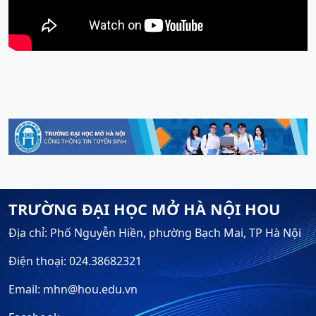
TRƯỜNG ĐẠI HỌC MỞ HÀ NỘI HOU
Địa chỉ: Phố Nguyễn Hiền, phường Bạch Mai, TP Hà Nội
Điện thoại: 024.38682321
Email: mhn@hou.edu.vn