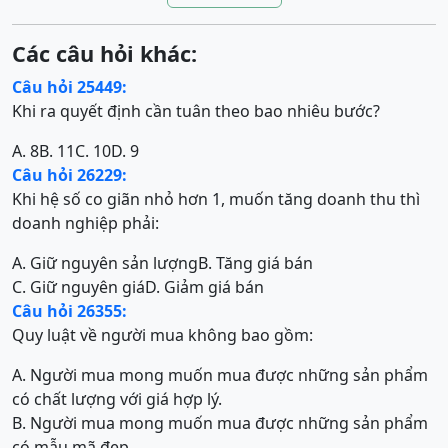
Các câu hỏi khác:
Câu hỏi 25449:
Khi ra quyết định cần tuân theo bao nhiêu bước?
A. 8
B. 11
C. 10
D. 9
Câu hỏi 26229:
Khi hệ số co giãn nhỏ hơn 1, muốn tăng doanh thu thì
doanh nghiệp phải:
A. Giữ nguyên sản lượng
B. Tăng giá bán
C. Giữ nguyên giá
D. Giảm giá bán
Câu hỏi 26355:
Quy luật về người mua không bao gồm:
A. Người mua mong muốn mua được những sản phẩm
có chất lượng với giá hợp lý.
B. Người mua mong muốn mua được những sản phẩm
có mẫu mã đẹp.