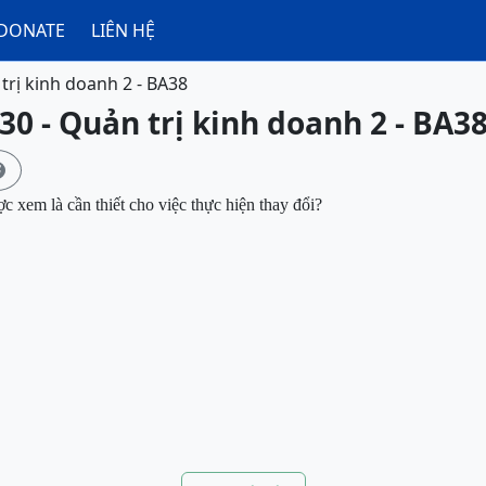
DONATE
LIÊN HỆ
trị kinh doanh 2 - BA38
30 - Quản trị kinh doanh 2 - BA3

 xem là cần thiết cho việc thực hiện thay đổi?