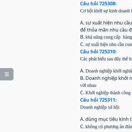
Câu hỏi 725308:
Cơ hội khởi sự kinh doanh 
A. sự xuất hiện nhu cầ
để thỏa mãn nhu cầu đ
B.
khả năng cung cấp hàng 
C.
sự xuất hiện nhu cầu cu
Câu hỏi 725310:
Các phát biểu sau đây thể h
A.
Doanh nghiệp khởi nghiệ

B. Doanh nghiệp khởi n
với nhau
C.
Khởi nghiệp thành công 
Câu hỏi 725311:
Doanh nghiệp xã hội
A. dùng mục tiêu kinh 
C.
không có phương án đú