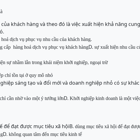
là
u của khách hàng và theo đó là việc xuất hiện khả năng cun
ó.
hoá dịch vụ phục vụ nhu cầu của khách hàng.
D.
ng cấp hàng hoá dịch vụ phục vụ khách hàng
sự xuất hiện nhu cầu 
iện sự nhầm lẫn trong khái niệm khởi nghiệp, ngoại trừ
p chỉ tồn tại ở quy mô nhỏ
ghiệp sáng tạo và đổi mới và doanh nghiệp nhỏ có sự khác 
D.
chỉ cần nhờ vào một ý tưởng lớn
Khởi nghiệp kinh doanh là một việ
tế để đạt được mục tiêu xã hội
B.
dùng mục tiêu xã hội để đạt được
D.
ng
không quan tâm đến mục tiêu kinh tế