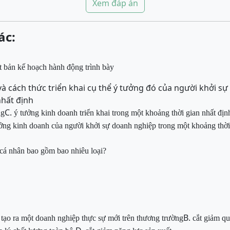
Xem đáp án
ác:
t bản kế hoạch hành động trình bày
và cách thức triển khai cụ thể ý tưởng đó của người khởi s
nhất định
C.
ng
ý tưởng kinh doanh triển khai trong một khoảng thời gian nhất địn
ởng kinh doanh của người khởi sự doanh nghiệp trong một khoảng thờ
 cá nhân bao gồm bao nhiêu loại?
B.
m tạo ra một doanh nghiệp
thực sự mới trên thương trường
cắt giảm q