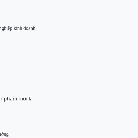
nghiệp kinh doanh
ản phẩm mới lạ
rường