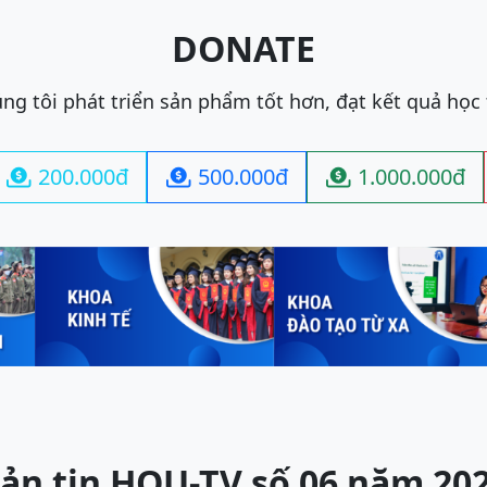
DONATE
ng tôi phát triển sản phẩm tốt hơn, đạt kết quả học
200.000đ
500.000đ
1.000.000đ



ản tin HOU-TV số 06 năm 20