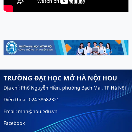
TRƯỜNG ĐẠI HỌC MỞ HÀ NỘI HOU
Địa chỉ: Phố Nguyễn Hiền, phường Bạch Mai, TP Hà Nội
Điện thoại: 024.38682321
Email: mhn@hou.edu.vn
Facebook