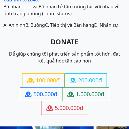
Bộ phận ……..và Bộ phận Lễ tân tương tác với nhau về
tình trạng phòng (room status).
A. An ninh
B. Buồng
C. Tiếp thị và Bán hàng
D. Nhân sự
DONATE
Để giúp chúng tôi phát triển sản phẩm tốt hơn, đạt
kết quả học tập cao hơn
100.000đ
200.000đ


500.000đ
1.000.000đ


5.000.000đ
