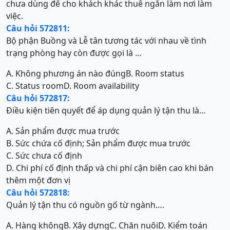
chưa dùng để cho khách khác thuê ngắn làm nơi làm
việc.
Câu hỏi 572811:
Bộ phận Buồng và Lễ tân tương tác với nhau về tình
trạng phòng hay còn được gọi là …
A. Không phương án nào đúng
B. Room status
C. Status room
D. Room availability
Câu hỏi 572817:
Điều kiện tiên quyết để áp dụng quản lý tận thu là…
A. Sản phẩm được mua trước
B. Sức chứa cố định; Sản phẩm được mua trước
C. Sức chưa cố định
D. Chi phí cố định thấp và chi phí cận biên cao khi bán
thêm một đơn vị
Câu hỏi 572818:
Quản lý tận thu có nguồn gố từ ngành….
A. Hàng không
B. Xây dựng
C. Chăn nuôi
D. Kiểm toán