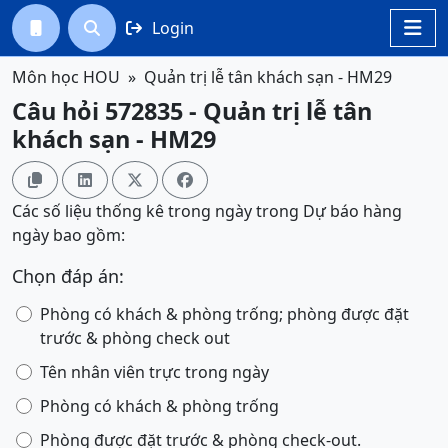
Login




Môn học HOU
Quản trị lễ tân khách sạn - HM29
Câu hỏi 572835 - Quản trị lễ tân
khách sạn - HM29




Các số liệu thống kê trong ngày trong Dự báo hàng
ngày bao gồm:
Chọn đáp án:
Phòng có khách & phòng trống; phòng được đặt
trước & phòng check out
Tên nhân viên trực trong ngày
Phòng có khách & phòng trống
Phòng được đặt trước & phòng check-out.