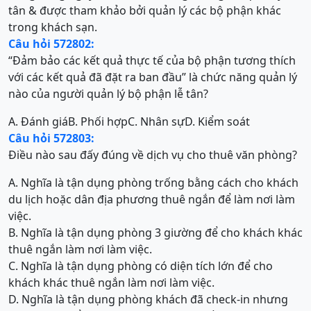
tân & được tham khảo bởi quản lý các bộ phận khác
trong khách sạn.
Câu hỏi 572802:
“Đảm bảo các kết quả thực tế của bộ phận tương thích
với các kết quả đã đặt ra ban đầu” là chức năng quản lý
nào của người quản lý bộ phận lễ tân?
A. Đánh giá
B. Phối hợp
C. Nhân sự
D. Kiểm soát
Câu hỏi 572803:
Điều nào sau đấy đúng về dịch vụ cho thuê văn phòng?
A. Nghĩa là tận dụng phòng trống bằng cách cho khách
du lịch hoặc dân địa phương thuê ngắn để làm nơi làm
việc.
B. Nghĩa là tận dụng phòng 3 giường để cho khách khác
thuê ngắn làm nơi làm việc.
C. Nghĩa là tận dụng phòng có diện tích lớn để cho
khách khác thuê ngắn làm nơi làm việc.
D. Nghĩa là tận dụng phòng khách đã check-in nhưng