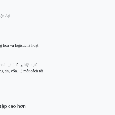
ện đại
 hóa và logistic là hoạt
 chi phí, tăng hiệu quả
ng tin, vốn…) một cách tối
 tập cao hơn