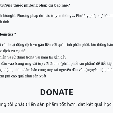
ị trường
thuộc phương pháp dự báo nào?
B.
C.
h lượng
Phương pháp dự báo truyền thống
Phương pháp dự báo hi
h tính
ogistics
?
 các hoạt động dịch vụ gắn liền với quá trình phân phối, lưu thông hàng
ác
dịch vụ cụ thể
hiện và sử dụng trong vài năm lại gần đây
 đầu vào (cung ứng vật tư) với đầu ra (phân phối sản phẩm) để tiết kiệm
 hoạt động nhằm đảm bảo cung ứng tài nguyên đầu vào (nguyên liệu, thô
 chi phí
cho quá trình sản xuất
DONATE
ng tôi phát triển sản phẩm tốt hơn, đạt kết quả học