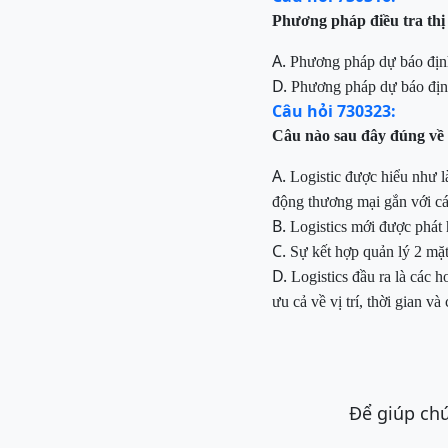
Phương pháp
điều tra th
A.
Phương pháp dự báo địn
D.
Phương pháp dự báo địn
Câu hỏi 730323:
Câu nào sau đây đúng về l
A.
Logistic được hiểu như là
động thương mại gắn với c
B.
Logistics mới được phát 
C.
Sự kết hợp quản lý 2 mặt
D.
Logistics đầu ra là các
ưu cả về vị trí, thời gian và
Để giúp chú