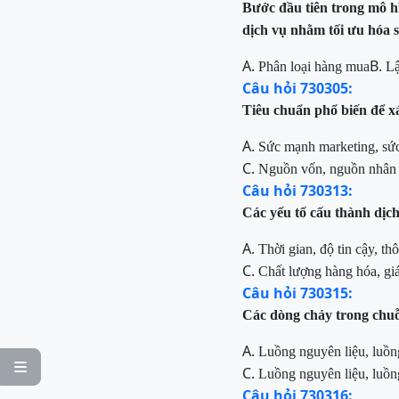
Bước đầu tiên trong mô h
dịch vụ nhằm tối ưu hóa sự
A.
B.
Phân loại hàng mua
Lậ
Câu hỏi 730305:
Tiêu chuẩn phổ biến để xá
A.
Sức mạnh marketing, sức
C.
Nguồn vốn, nguồn nhân 
Câu hỏi 730313:
Các yếu tố cấu thành dịch
A.
Thời gian, độ tin cậy, thô
C.
Chất lượng
hàng hóa, giá
Câu hỏi 730315:
Các dòng chảy trong chuỗi
A.
Luồng nguyên liệu, luồng

C.
Luồng nguyên liệu, luồn
Câu hỏi 730316: