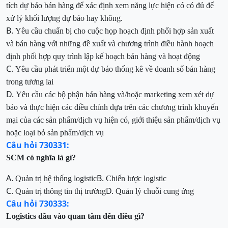
tích dự báo bán hàng để xác định xem năng lực hiện có có đủ để
xử lý khối lượng dự báo hay không.
B.
Yêu cầu chuẩn bị cho cuộc họp hoạch định phối hợp sản xuất
và bán
hàng với những đề xuất và chương trình điều hành hoạch
định phối hợp quy trình lập kế hoạch bán hàng và hoạt động
C.
Yêu cầu phát triển một dự báo thống kê về doanh số bán hàng
trong tương lai
D.
Yêu cầu các bộ phận bán hàng và/hoặc marketing
xem xét dự
báo và thực hiện các điều chỉnh dựa trên các chương trình khuyến
mại của các sản phẩm/dịch vụ hiện có, giới thiệu sản phẩm/dịch vụ
hoặc loại bỏ sản phẩm/dịch vụ
Câu hỏi 730331:
SCM có nghĩa là
gì?
A.
B.
Quản trị hệ thống logistic
Chiến lược logistic
C.
D.
Quản trị thông tin thị trường
Quản lý chuỗi cung ứng
Câu hỏi 730333:
Logistics đầu vào quan tâm đến điều gì?