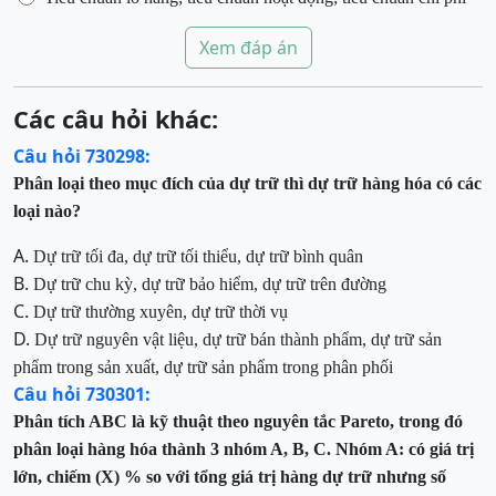
Xem đáp án
Các câu hỏi khác:
Câu hỏi 730298:
Phân loại theo mục đích của dự trữ thì dự trữ hàng hóa có các
loại nào?
A.
Dự trữ tối đa, dự trữ tối thiểu, dự trữ bình quân
B.
Dự trữ chu kỳ, dự trữ bảo hiểm, dự trữ trên đường
C.
Dự trữ thường xuyên, dự trữ thời vụ
D.
Dự trữ nguyên vật liệu, dự trữ bán thành phẩm, dự trữ sản
phẩm trong sản
xuất, dự trữ sản phẩm trong phân phối
Câu hỏi 730301:
Phân tích ABC là kỹ thuật theo nguyên tắc Pareto, trong đó
phân loại hàng hóa thành 3 nhóm A, B, C.
Nhóm A: có giá trị
lớn, chiếm (X) % so với tổng giá trị hàng dự trữ nhưng số