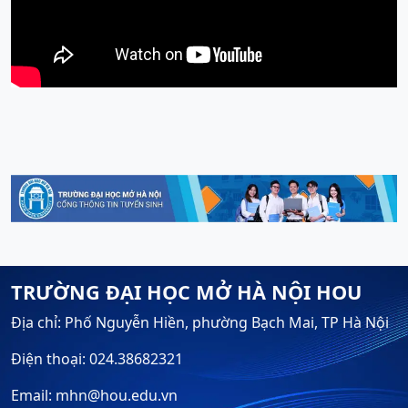
TRƯỜNG ĐẠI HỌC MỞ HÀ NỘI HOU
Địa chỉ: Phố Nguyễn Hiền, phường Bạch Mai, TP Hà Nội
Điện thoại: 024.38682321
Email: mhn@hou.edu.vn