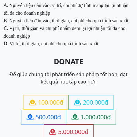
A.
Nguyên liệu đầu vào, vị trí, chi phí dự tính mang lại lợi nhuận
tối đa cho
doanh nghiệp
B.
Nguyên liệu đầu vào, thời gian, chi phí cho quá trình sản xuất
C.
Vị trí, thời gian và chi phí nhằm đem lại lợi nhuận tối đa cho
doanh nghiệp
D.
Vị trí, thời gian, chi phí cho quá trình sản xuất
.
DONATE
Để giúp chúng tôi phát triển sản phẩm tốt hơn, đạt
kết quả học tập cao hơn
100.000đ
200.000đ


500.000đ
1.000.000đ


5.000.000đ
