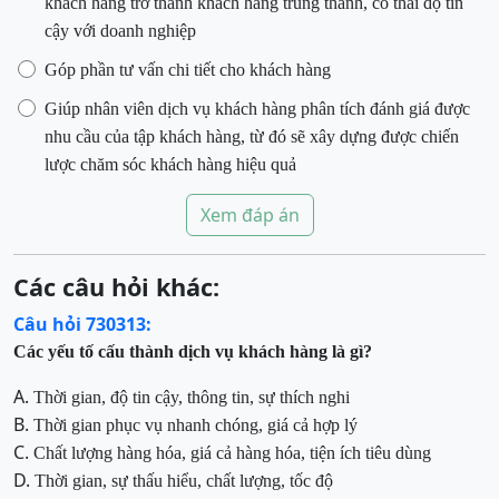
khách hàng trở thành khách hàng trung thành, có thái độ tin
cậy với doanh nghiệp
Góp phần tư vấn chi tiết cho khách hàng
Giúp nhân viên dịch vụ khách hàng phân tích đánh giá được
nhu cầu của tập khách hàng, từ đó sẽ xây dựng được chiến
lược chăm sóc khách hàng hiệu quả
Xem đáp án
Các câu hỏi khác:
Câu hỏi 730313:
Các yếu tố cấu thành dịch vụ khách hàng là gì?
A.
Thời gian, độ tin cậy, thông tin, sự thích nghi
B.
Thời gian phục vụ nhanh chóng, giá cả hợp lý
C.
Chất lượng
hàng hóa, giá cả hàng hóa, tiện ích tiêu dùng
D.
Thời gian, sự thấu hiểu, chất lượng, tốc độ