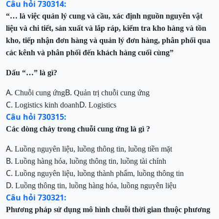
Câu hỏi 730314:
“… là việc quản lý cung và cầu, xác định nguồn nguyên vật
liệu và chi tiết, sản xuất và lắp ráp, kiểm tra kho hàng và tồn
kho, tiếp nhận đơn hàng và quản lý đơn hàng, phân phối qua
các kênh và phân phối đến khách hàng cuối cùng”
Dấu “…” là gì?
A.
B.
Chuỗi cung ứng
Quản trị chuỗi cung ứng
C.
D.
Logistics kinh doanh
Logistics
Câu hỏi 730315:
Các dòng chảy trong chuỗi cung ứng là gì ?
A.
Luồng nguyên liệu, luồng thông tin, luồng tiền mặt
B.
Luồng hàng hóa, luồng thông tin, luồng tài chính
C.
Luồng nguyên liệu, luồng thành phẩm, luồng thông tin
D.
Luồng thông tin, luồng hàng hóa, luồng nguyên liệu
Câu hỏi 730321:
Phương pháp sử dụng mô hình
chuỗi thời gian thuộc phương