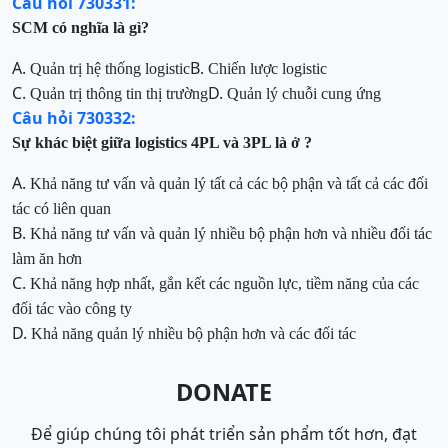
Câu hỏi 730331:
SCM có nghĩa là
gì?
A.
B.
Quản trị hệ thống logistic
Chiến lược logistic
C.
D.
Quản trị thông tin thị trường
Quản lý chuỗi cung ứng
Câu hỏi 730332:
Sự khác biệt giữa logistics 4PL và 3PL là ở
?
A.
Khả năng tư vấn và quản lý tất cả các bộ phận và tất cả các đối
tác có liên quan
B.
Khả năng tư vấn và quản lý nhiều bộ phận hơn và nhiều đối tác
làm ăn hơn
C.
Khả năng hợp nhất, gắn kết các nguồn lực, tiềm năng của các
đối tác vào công ty
D.
Khả năng quản lý nhiều bộ phận hơn và các đối tác
DONATE
Để giúp chúng tôi phát triển sản phẩm tốt hơn, đạt