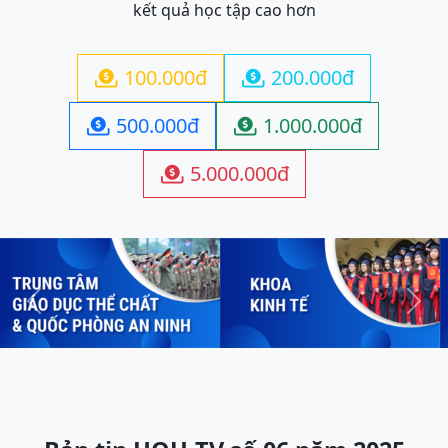
kết quả học tập cao hơn
100.000đ
200.000đ


500.000đ
1.000.000đ


5.000.000đ

Previous
Next