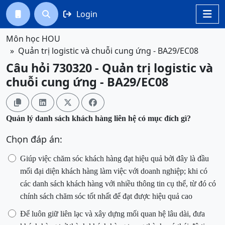
Login




Môn học HOU
Quản trị logistic và chuỗi cung ứng - BA29/EC08
Câu hỏi 730320 - Quản trị logistic và
chuỗi cung ứng - BA29/EC08




Quản lý danh sách khách hàng liên hệ có mục đích gì?
Chọn đáp án:
Giúp việc chăm sóc khách hàng đạt hiệu quả
bởi đây là đầu
mối đại diện khách hàng làm việc với doanh nghiệp; khi có
các danh sách khách hàng với nhiều thông tin cụ thể
, từ
đó có
chính sách chăm sóc tốt nhất để đạt được hiệu quả cao
Để luôn giữ liên lạc và xây dựng mối quan hệ lâu dài, đưa