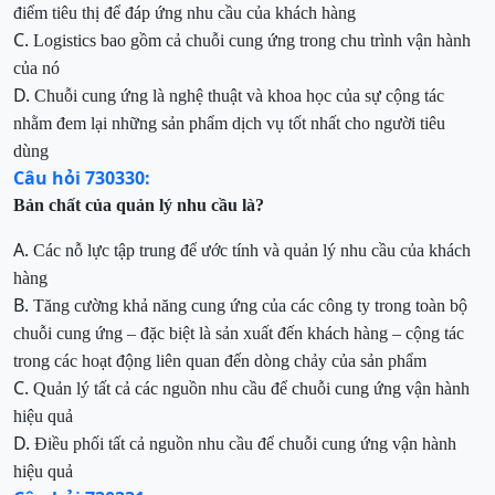
điểm
tiêu thị để
đáp ứng nhu cầu của khách hàng
C.
Logistics bao gồm cả chuỗi cung ứng trong chu trình vận hành
của nó
D.
Chuỗi cung ứng là nghệ thuật và khoa học của sự cộng tác
nhằm đem lại những sản phẩm dịch vụ tốt nhất cho người tiêu
dùng
Câu hỏi 730330:
Bản chất của quản lý nhu cầu là?
A.
Các nỗ lực tập trung để ước tính và quản lý
nhu cầu của khách
hàng
B.
Tăng cường khả năng cung ứng của các công ty trong toàn bộ
chuỗi
cung ứng – đặc biệt là sản xuất đến khách hàng – cộng tác
trong các hoạt động liên quan đến dòng chảy của sản phẩm
C.
Quản lý tất cả các nguồn nhu cầu để chuỗi cung ứng vận hành
hiệu quả
D.
Điều phối tất cả
nguồn nhu cầu để chuỗi cung ứng vận hành
hiệu quả