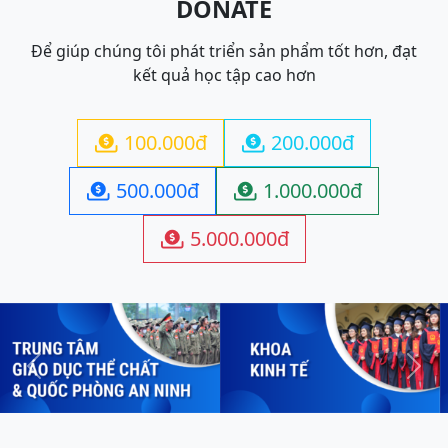
DONATE
Để giúp chúng tôi phát triển sản phẩm tốt hơn, đạt
kết quả học tập cao hơn
100.000đ
200.000đ


500.000đ
1.000.000đ


5.000.000đ

Previous
Next