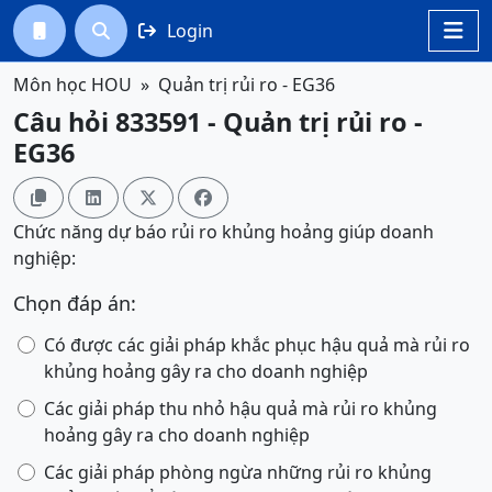
Login




Môn học HOU
Quản trị rủi ro - EG36
Câu hỏi 833591 - Quản trị rủi ro -
EG36




Chức năng dự báo rủi ro khủng hoảng giúp doanh
nghiệp:
Chọn đáp án:
Có được các giải pháp khắc phục hậu quả mà rủi ro
khủng hoảng gây ra cho doanh nghiệp
Các giải pháp thu nhỏ hậu quả mà rủi ro khủng
hoảng gây ra cho doanh nghiệp
Các giải pháp phòng ngừa những rủi ro khủng