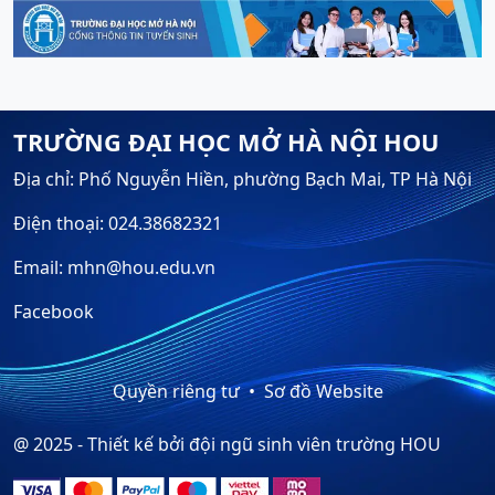
TRƯỜNG ĐẠI HỌC MỞ HÀ NỘI HOU
Địa chỉ: Phố Nguyễn Hiền, phường Bạch Mai, TP Hà Nội
Điện thoại: 024.38682321
Email: mhn@hou.edu.vn
Facebook
Quyền riêng tư
Sơ đồ Website
@ 2025 - Thiết kế bởi đội ngũ sinh viên trường HOU