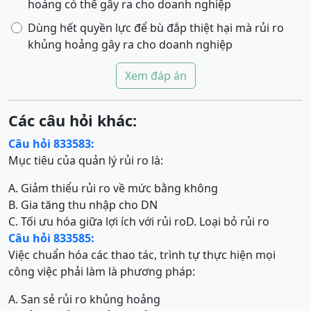
hoảng có thể gây ra cho doanh nghiệp
Dùng hết quyền lực để bù đắp thiệt hại mà rủi ro
khủng hoảng gây ra cho doanh nghiệp
Xem đáp án
Các câu hỏi khác:
Câu hỏi 833583:
Mục tiêu của quản lý rủi ro là:
A. Giảm thiểu rủi ro về mức bằng không
B. Gia tăng thu nhập cho DN
C. Tối ưu hóa giữa lợi ích với rủi ro
D. Loại bỏ rủi ro
Câu hỏi 833585:
Việc chuẩn hóa các thao tác, trình tự thực hiện mọi
công việc phải làm là phương pháp:
A. San sẻ rủi ro khủng hoảng