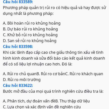
Câu hỏi 833589:
Phương pháp quản trị rủi ro có hiệu quả và hay được sử
dụng nhất là phương pháp:
A. Bồi hoàn rủi ro khủng hoảng
B. Dự báo rủi ro khủng hoảng
C. Khử bỏ rủi ro khủng hoảng
D. San sẻ rủi ro khủng hoảng
Câu hỏi 833598:
Khi các lãnh đạo cấp cao che giấu thông tin xấu về tình
hình kinh doanh và sửa đổi báo cáo kết quả kinh doanh
để có số liệu lợi nhuận cao hơn. Đó là:
A. Rủi ro chủ quan
B. Rủi ro cơ bản
C. Rủi ro khách quan
D. Rủi ro môi trường
Câu hỏi 833622:
Bước mở đầu của mọi quá trình nghiên cứu điều tra là:
A. Phân tích, dự đoán vấn đề
B. Thu thập dữ liệu
C. Lựa chọn và xác định vấn đề nghiên cứu