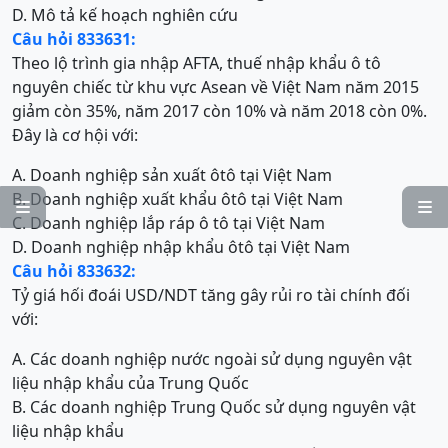
D. Mô tả kế hoạch nghiên cứu
Câu hỏi 833631:
Theo lộ trình gia nhập AFTA, thuế nhập khẩu ô tô
nguyên chiếc từ khu vực Asean về Việt Nam năm 2015
giảm còn 35%, năm 2017 còn 10% và năm 2018 còn 0%.
Đây là cơ hội với:
A. Doanh nghiệp sản xuất ôtô tại Việt Nam
B. Doanh nghiệp xuất khẩu ôtô tại Việt Nam


C. Doanh nghiệp lắp ráp ô tô tại Việt Nam
D. Doanh nghiệp nhập khẩu ôtô tại Việt Nam
Câu hỏi 833632:
Tỷ giá hối đoái USD/NDT tăng gây rủi ro tài chính đối
với:
A. Các doanh nghiệp nước ngoài sử dụng nguyên vật
liệu nhập khẩu của Trung Quốc
B. Các doanh nghiệp Trung Quốc sử dụng nguyên vật
liệu nhập khẩu