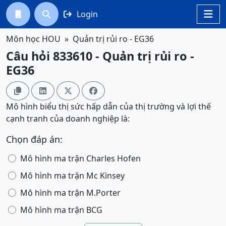
Login




Môn học HOU
Quản trị rủi ro - EG36
Câu hỏi 833610 - Quản trị rủi ro -
EG36




Mô hình biểu thị sức hấp dẫn của thị trường và lợi thế
cạnh tranh của doanh nghiệp là:
Chọn đáp án:
Mô hình ma trận Charles Hofen
Mô hình ma trận Mc Kinsey
Mô hình ma trận M.Porter
Mô hình ma trận BCG