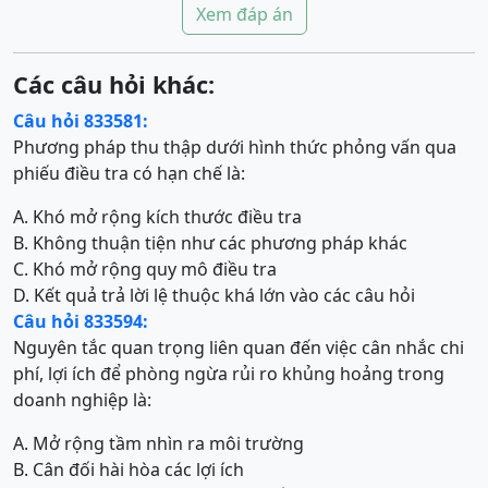
Xem đáp án
Các câu hỏi khác:
Câu hỏi 833581:
Phương pháp thu thập dưới hình thức phỏng vấn qua
phiếu điều tra có hạn chế là:
A. Khó mở rộng kích thước điều tra
B. Không thuận tiện như các phương pháp khác
C. Khó mở rộng quy mô điều tra
D. Kết quả trả lời lệ thuộc khá lớn vào các câu hỏi
Câu hỏi 833594:
Nguyên tắc quan trọng liên quan đến việc cân nhắc chi
phí, lợi ích để phòng ngừa rủi ro khủng hoảng trong
doanh nghiệp là:
A. Mở rộng tầm nhìn ra môi trường
B. Cân đối hài hòa các lợi ích