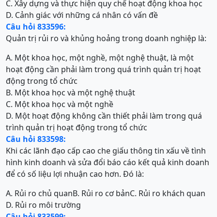
C. Xây dựng và thực hiện quy chế hoạt động khoa học
D. Cảnh giác với những cá nhân có vấn đề
Câu hỏi 833596:
Quản trị rủi ro và khủng hoảng trong doanh nghiệp là:
A. Một khoa học, một nghề, một nghệ thuật, là một
hoạt động cần phải làm trong quá trình quản trị hoạt
động trong tổ chức
B. Một khoa học và một nghệ thuật
C. Một khoa học và một nghề
D. Một hoạt động không cần thiết phải làm trong quá
trình quản trị hoạt động trong tổ chức
Câu hỏi 833598:
Khi các lãnh đạo cấp cao che giấu thông tin xấu về tình
hình kinh doanh và sửa đổi báo cáo kết quả kinh doanh
để có số liệu lợi nhuận cao hơn. Đó là:
A. Rủi ro chủ quan
B. Rủi ro cơ bản
C. Rủi ro khách quan
D. Rủi ro môi trường
Câu hỏi 833599: