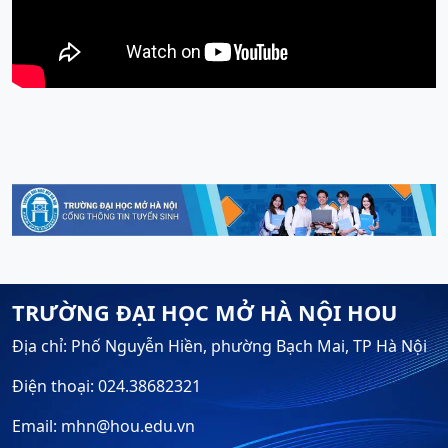
TRƯỜNG ĐẠI HỌC MỞ HÀ NỘI HOU
Địa chỉ: Phố Nguyễn Hiền, phường Bạch Mai, TP Hà Nội
Điện thoại: 024.38682321
Email: mhn@hou.edu.vn