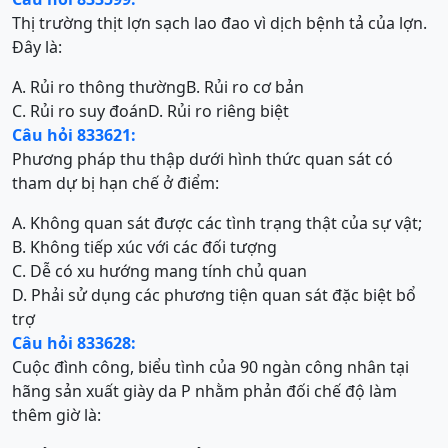
Thị trường thịt lợn sạch lao đao vì dịch bệnh tả của lợn.
Đây là:
A. Rủi ro thông thường
B. Rủi ro cơ bản
C. Rủi ro suy đoán
D. Rủi ro riêng biệt
Câu hỏi 833621:
Phương pháp thu thập dưới hình thức quan sát có
tham dự bị hạn chế ở điểm:
A. Không quan sát được các tình trạng thật của sự vật;
B. Không tiếp xúc với các đối tượng
C. Dễ có xu hướng mang tính chủ quan
D. Phải sử dụng các phương tiện quan sát đặc biệt bổ
trợ
Câu hỏi 833628:
Cuộc đình công, biểu tình của 90 ngàn công nhân tại
hãng sản xuất giày da P nhằm phản đối chế độ làm
thêm giờ là: