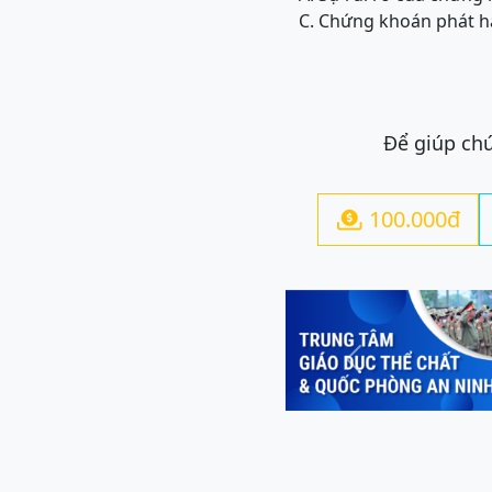
C. Chứng khoán phát h
Để giúp chú
100.000đ

Previous