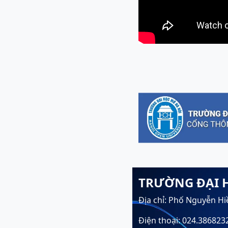
TRƯỜNG ĐẠI 
Địa chỉ: Phố Nguyễn Hi
Điện thoại: 024.386823