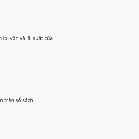
lợi vốn và lãi suất của
án trên sổ sách