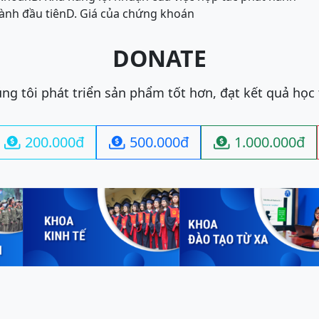
ành đầu tiên
D. Giá của chứng khoán
DONATE
ng tôi phát triển sản phẩm tốt hơn, đạt kết quả học
200.000đ
500.000đ
1.000.000đ


