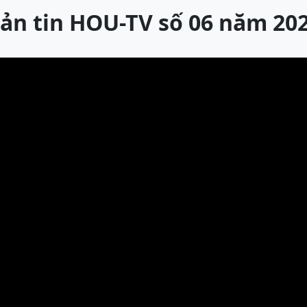
ản tin HOU-TV số 06 năm 20