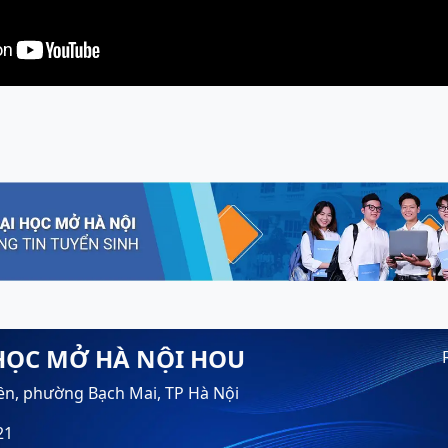
HỌC MỞ HÀ NỘI HOU
ền, phường Bạch Mai, TP Hà Nội
21