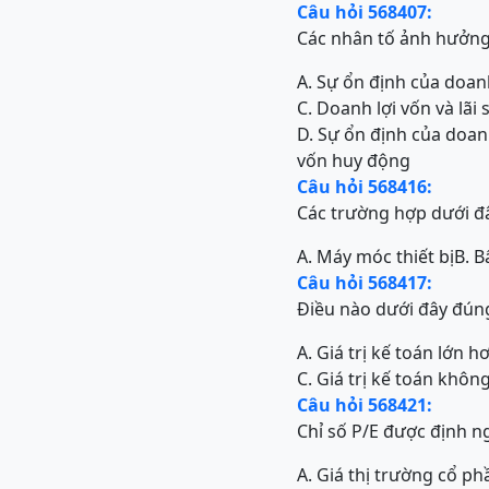
Câu hỏi 568407:
Các nhân tố ảnh hưởng
A. Sự ổn định của doan
C. Doanh lợi vốn và lãi
D. Sự ổn định của doanh
vốn huy động
Câu hỏi 568416:
Các trường hợp dưới đây
A. Máy móc thiết bị
B. B
Câu hỏi 568417:
Điều nào dưới đây đúng
A. Giá trị kế toán lớn h
C. Giá trị kế toán khôn
Câu hỏi 568421:
Chỉ số P/E được định n
A. Giá thị trường cổ p