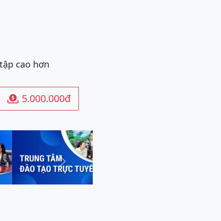
 tập cao hơn
5.000.000đ

Next