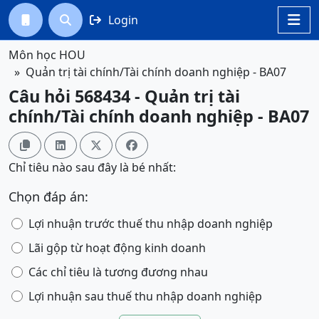
Login




Môn học HOU
Quản trị tài chính/Tài chính doanh nghiệp - BA07
Câu hỏi 568434 - Quản trị tài
chính/Tài chính doanh nghiệp - BA07




Chỉ tiêu nào sau đây là bé nhất:
Chọn đáp án:
Lợi nhuận trước thuế thu nhập doanh nghiệp
Lãi gộp từ hoạt động kinh doanh
Các chỉ tiêu là tương đương nhau
Lợi nhuận sau thuế thu nhập doanh nghiệp