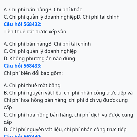
A. Chi phí bán hàng
B. Chi phí khác
C. Chi phí quản lý doanh nghiệp
D. Chi phí tài chính
Câu hỏi 568432:
Tiền thuê đất được xếp vào:
A. Chi phí bán hàng
B. Chi phí tài chính
C. Chi phí quản lý doanh nghiệp
D. Không phương án nào đúng
Câu hỏi 568433:
Chi phí biến đổi bao gồm:
A. Chi phí thuê mặt bằng
B. Chi phí nguyên vật liệu, chi phí nhân công trực tiếp và
Chi phí hoa hồng bán hàng, chi phí dịch vụ được cung
cấp
C. Chi phí hoa hồng bán hàng, chi phí dịch vụ được cung
cấp
D. Chi phí nguyên vật liệu, chi phí nhân công trực tiếp
Câu hỏi 568440: