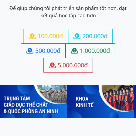
Để giúp chúng tôi phát triển sản phẩm tốt hơn, đạt
kết quả học tập cao hơn
100.000đ
200.000đ


500.000đ
1.000.000đ


5.000.000đ

Previous
Next