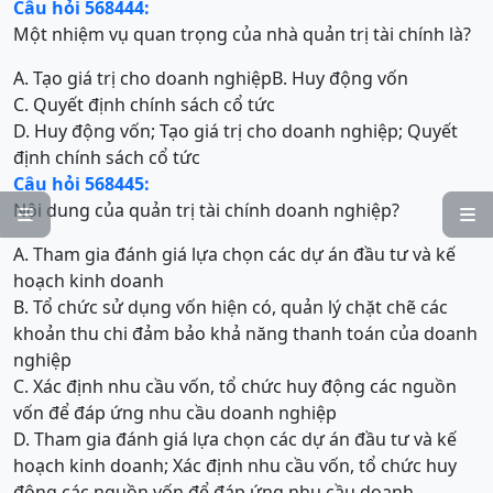
Câu hỏi 568444:
Một nhiệm vụ quan trọng của nhà quản trị tài chính là?
A. Tạo giá trị cho doanh nghiệp
B. Huy động vốn
C. Quyết định chính sách cổ tức
D. Huy động vốn; Tạo giá trị cho doanh nghiệp; Quyết
định chính sách cổ tức
Câu hỏi 568445:
Nội dung của quản trị tài chính doanh nghiệp?


A. Tham gia đánh giá lựa chọn các dự án đầu tư và kế
hoạch kinh doanh
B. Tổ chức sử dụng vốn hiện có, quản lý chặt chẽ các
khoản thu chi đảm bảo khả năng thanh toán của doanh
nghiệp
C. Xác định nhu cầu vốn, tổ chức huy động các nguồn
vốn để đáp ứng nhu cầu doanh nghiệp
D. Tham gia đánh giá lựa chọn các dự án đầu tư và kế
hoạch kinh doanh; Xác định nhu cầu vốn, tổ chức huy
động các nguồn vốn để đáp ứng nhu cầu doanh