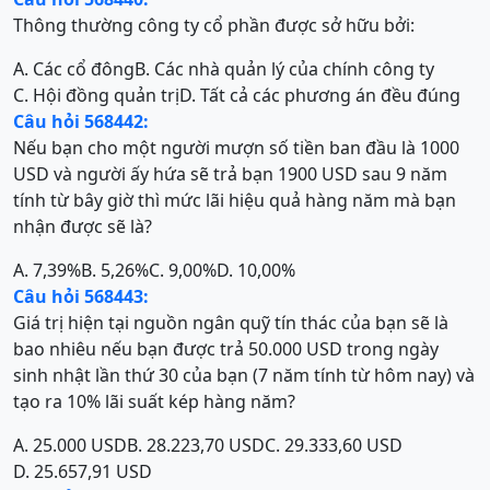
Thông thường công ty cổ phần được sở hữu bởi:
A. Các cổ đông
B. Các nhà quản lý của chính công ty
C. Hội đồng quản trị
D. Tất cả các phương án đều đúng
Câu hỏi 568442:
Nếu bạn cho một người mượn số tiền ban đầu là 1000
USD và người ấy hứa sẽ trả bạn 1900 USD sau 9 năm
tính từ bây giờ thì mức lãi hiệu quả hàng năm mà bạn
nhận được sẽ là?
A. 7,39%
B. 5,26%
C. 9,00%
D. 10,00%
Câu hỏi 568443:
Giá trị hiện tại nguồn ngân quỹ tín thác của bạn sẽ là
bao nhiêu nếu bạn được trả 50.000 USD trong ngày
sinh nhật lần thứ 30 của bạn (7 năm tính từ hôm nay) và
tạo ra 10% lãi suất kép hàng năm?
A. 25.000 USD
B. 28.223,70 USD
C. 29.333,60 USD
D. 25.657,91 USD