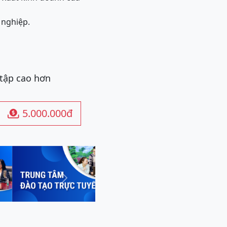
 nghiệp.
 tập cao hơn
5.000.000đ

Next