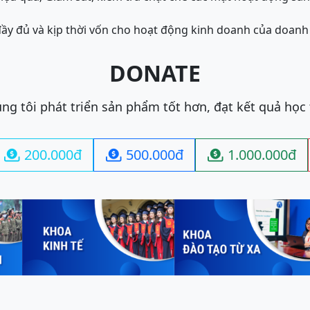
ầy đủ và kịp thời vốn cho hoạt động kinh doanh của doanh
DONATE
ng tôi phát triển sản phẩm tốt hơn, đạt kết quả học
200.000đ
500.000đ
1.000.000đ


