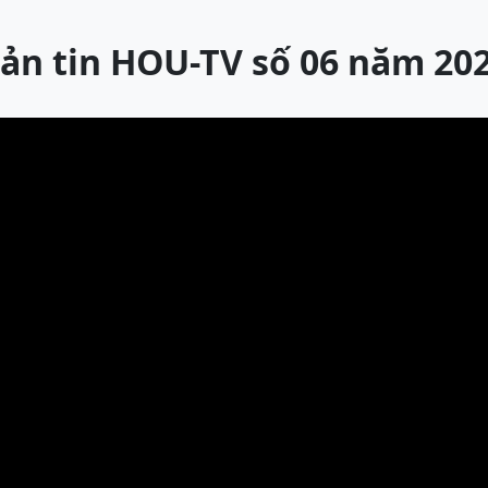
ản tin HOU-TV số 06 năm 20