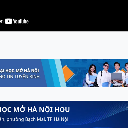
HỌC MỞ HÀ NỘI HOU
ền, phường Bạch Mai, TP Hà Nội