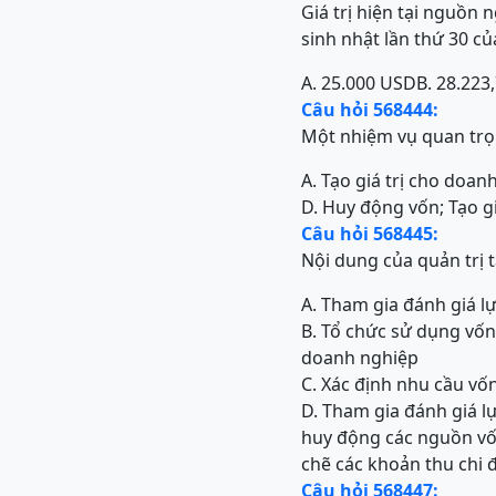
Giá trị hiện tại nguồn
sinh nhật lần thứ 30 c
A. 25.000 USD
B. 28.223
Câu hỏi 568444:
Một nhiệm vụ quan trọn
A. Tạo giá trị cho doan
D. Huy động vốn; Tạo g
Câu hỏi 568445:
Nội dung của quản trị 
A. Tham gia đánh giá l
B. Tổ chức sử dụng vốn
doanh nghiệp
C. Xác định nhu cầu v
D. Tham gia đánh giá l
huy động các nguồn vố
chẽ các khoản thu chi
Câu hỏi 568447: