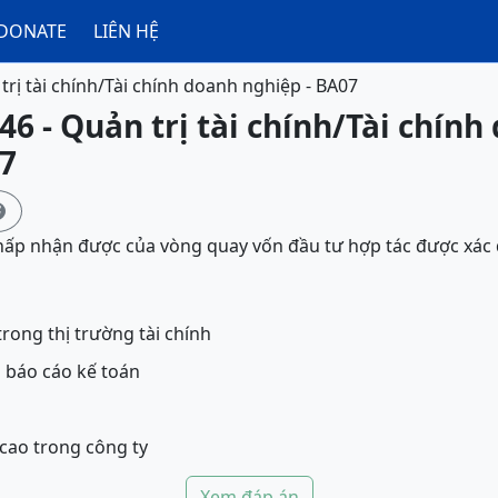
DONATE
LIÊN HỆ
trị tài chính/Tài chính doanh nghiệp - BA07
46 - Quản trị tài chính/Tài chính
07

chấp nhận được của vòng quay vốn đầu tư hợp tác được xác
rong thị trường tài chính
 báo cáo kế toán
cao trong công ty
Xem đáp án