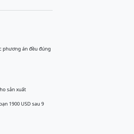
các phương án đều đúng
cho sản xuất
 bạn 1900 USD sau 9