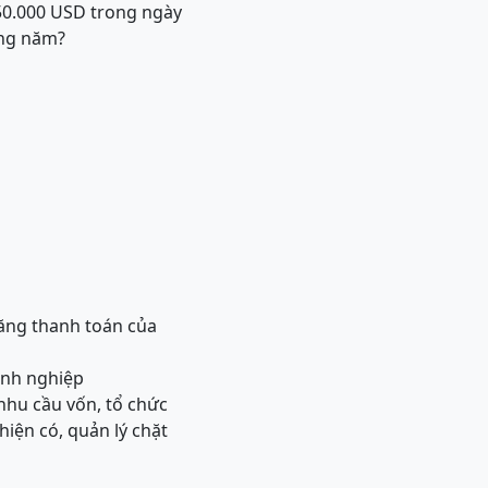
 50.000 USD trong ngày
àng năm?
năng thanh toán của
anh nghiệp
nhu cầu vốn, tổ chức
iện có, quản lý chặt