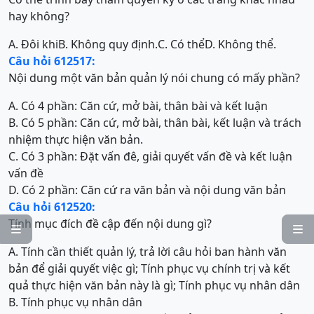
hay không?
A. Đôi khi
B. Không quy định.
C. Có thể
D. Không thể.
Câu hỏi 612517:
Nội dung một văn bản quản lý nói chung có mấy phần?
A. Có 4 phần: Căn cứ, mở bài, thân bài và kết luận
B. Có 5 phần: Căn cứ, mở bài, thân bài, kết luận và trách
nhiệm thực hiện văn bản.
C. Có 3 phần: Đặt vấn đê, giải quyết vấn đề và kết luận
vấn đề
D. Có 2 phần: Căn cứ ra văn bản và nội dung văn bản
Câu hỏi 612520:
Tính mục đích đề cập đến nội dung gì?


A. Tính cần thiết quản lý, trả lời câu hỏi ban hành văn
bản để giải quyết việc gì; Tính phục vụ chính trị và kết
quả thực hiện văn bản này là gì; Tính phục vụ nhân dân
B. Tính phục vụ nhân dân