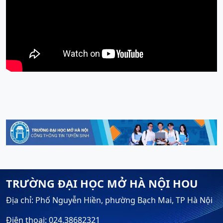
TRƯỜNG ĐẠI HỌC MỞ HÀ NỘI HOU
Địa chỉ: Phố Nguyễn Hiền, phường Bạch Mai, TP Hà Nội
Điện thoại: 024.38682321