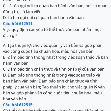
C. Là tên gọi nơi cơ quan ban hành văn bản; nơi cơ quan
đóng trụ sở làm việc.
D. Là tên gọi nơi cơ quan ban hành văn bản.
Câu hỏi 612511:
Việc quy định các yếu tố thể thức văn bản nhằm mục
đích gì?
A. Tạo thuận lợi cho việc quản lý văn bản và góp phần
vào công cuộc tiêu chuẩn hóa, mẫu hóa văn bản
B. Đảm bảo tính thống nhất trong việc soạn thảo và ban
hành văn bản.
C. Đảm bảo tính chân thực và tính pháp lý của văn bản.
D. Đảm bảo tính thống nhất trong việc soạn thảo và
ban hành văn bản; Đảm bảo tính chân thực và tính
pháp lý của văn bản; Tạo thuận lợi cho việc quản lý văn
bản và góp phần vào công cuộc tiêu chuẩn hóa, mẫu
hóa văn bản
Câu hỏi 612515:
Có thể trình bày thẩm quyền ký ở các trang khác nhau