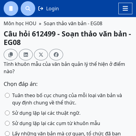
Login




Môn học HOU
Soạn thảo văn bản - EG08
Câu hỏi 612499 - Soạn thảo văn bản -
EG08




Tính khuôn mẫu của văn bản quản lý thể hiện ở điểm
nào?
Chọn đáp án:
Tuân theo bố cục chung của mỗi loại văn bản và
quy định chung về thể thức.
Sử dụng lặp lại các thuật ngữ.
Sử dụng lặp lại các cụm từ khuôn mẫu
Lấy những văn bản mà cơ quan, tổ chức đã ban