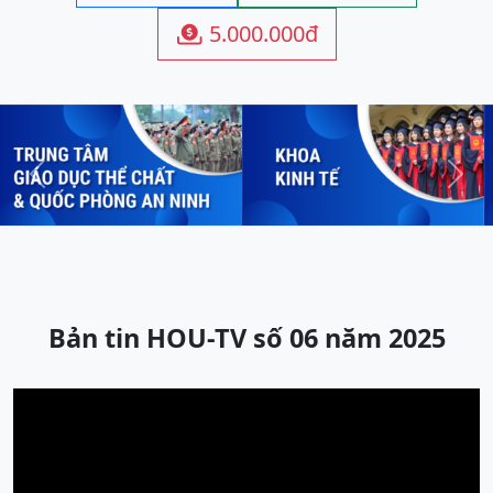
5.000.000đ

Previous
Next
Bản tin HOU-TV số 06 năm 2025