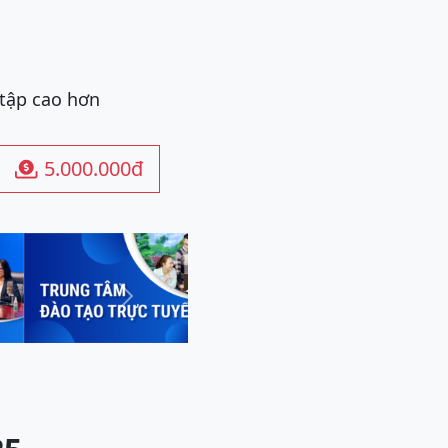
 tập cao hơn
5.000.000đ

Next