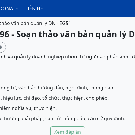
DONATE
LIÊN HỆ
thảo văn bản quản lý DN - EG51
96 - Soạn thảo văn bản quản lý 

ính và quản lý doanh nghiệp nhóm từ ngữ nào phản ánh cơ 
hông tư, văn bản hướng dẫn, nghị định, thông báo.
 hiệu lực, chỉ đạo, tổ chức, thực hiện, cho phép.
hiệm,nghĩa vụ, thực hiện.
 hướng, giải pháp, căn cứ thông báo, căn cứ quy định.
Xem đáp án