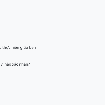
ợc thực hiện giữa bên
 vị nào xác nhận?