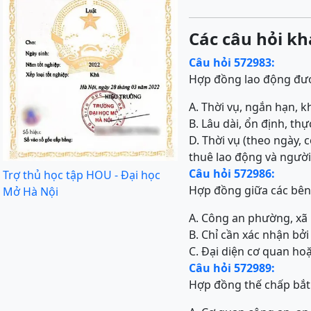
Các câu hỏi kh
Câu hỏi 572983:
Hợp đồng lao động đượ
A. Thời vụ, ngắn hạn, k
B. Lâu dài, ổn định, th
D. Thời vụ (theo ngày, 
thuê lao động và người
Câu hỏi 572986:
Trợ thủ học tập HOU - Đại học
Hợp đồng giữa các bên 
Mở Hà Nội
A. Công an phường, xã 
B. Chỉ cần xác nhận bở
C. Đại diện cơ quan ho
Câu hỏi 572989:
Hợp đồng thế chấp bắt