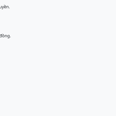
uyền.
 đồng.