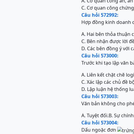
A. Cơ quan công an, an
C. Cơ quan công chứng
Câu hỏi 572992:
Hợp đồng kinh doanh có
A. Hai bên thỏa thuận c
C. Bên nhận được lời đ
D. Các bên đồng ý với 
Câu hỏi 573000:
Trước khi tạo lập văn 
A. Liên kết chặt chẽ log
C. Xác lập các chủ đề b
D. Lập luận hệ thống lu
Câu hỏi 573003:
Văn bản không cho phép
A. Tuyệt đối.
B. Sự chính
Câu hỏi 573004:
Dấu ngoặc đơn