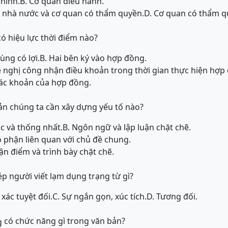
 ninh.
B. Cơ quan điều hành.
 nhà nước và cơ quan có thẩm quyền.
D. Cơ quan có thẩm q
 hiệu lực thời điểm nào?
ùng có lợi.
B. Hai bên ký vào hợp đồng.
ề nghị công nhận điều khoản trong thời gian thực hiện hợp
các khoản của hợp đồng.
bản chúng ta cần xây dựng yếu tố nào?
ic và thống nhất.
B. Ngôn ngữ và lập luận chặt chẽ.
ộ phận liên quan với chủ đề chung.
ận điểm và trình bày chặt chẽ.
 người viết lạm dụng trạng từ gì?
 xác tuyệt đối.
C. Sự ngắn gọn, xúc tích.
D. Tương đối.
có chức năng gì trong văn bản?