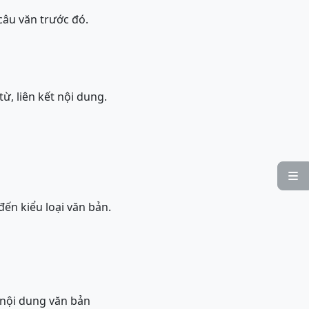
 câu văn trước đó.
 từ, liên kết nội dung.

ến kiểu loại văn bản.
 nội dung văn bản