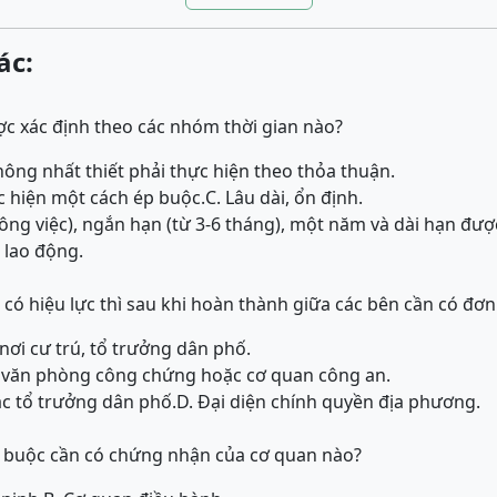
ác:
c xác định theo các nhóm thời gian nào?
hông nhất thiết phải thực hiện theo thỏa thuận.
ực hiện một cách ép buộc.
C. Lâu dài, ổn định.
công việc), ngắn hạn (từ 3-6 tháng), một năm và dài hạn đư
 lao động.
có hiệu lực thì sau khi hoàn thành giữa các bên cần có đơn
nơi cư trú, tổ trưởng dân phố.
i văn phòng công chứng hoặc cơ quan công an.
ặc tổ trưởng dân phố.
D. Đại diện chính quyền địa phương.
 buộc cần có chứng nhận của cơ quan nào?