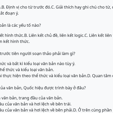
.
B. Định vị cho từ trước đó.
C. Giải thích hay ghi chú cho từ,
ắt đoạn ý.
 bản là các yếu tố nào?
kết hình thức.
B. Liên kết chủ đề, liên kết logic.
C. Liên kết liên
ên kết hình thức.
trước tiên người soạn thảo phải làm gì?
ức và bất kì kiểu loại văn bản nào tùy ý.
thể thức và kiểu loại văn bản.
i thực hiện theo thể thức và kiểu loại văn bản.
D. Quan tâm đ
ủa văn bản, Quốc hiệu được trình bày ở đâu?
a văn bản, trang đầu của văn bản.
ầu của văn bản và hơi lệch về bên trái.
ầu của văn bản và hơi lệch về bên phải.
D. Ở trên cùng phần