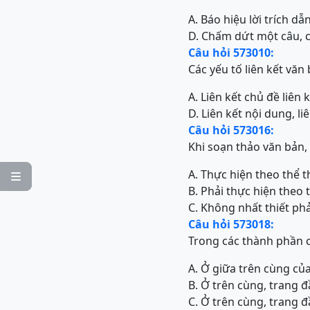
A. Báo hiệu lời trích dẫn
D. Chấm dứt một câu, c
Câu hỏi 573010:
Các yếu tố liên kết văn
A. Liên kết chủ đề liên 
D. Liên kết nội dung, li
Câu hỏi 573016:
Khi soạn thảo văn bản, 
A. Thực hiện theo thể th

B. Phải thực hiện theo 
C. Không nhất thiết phả
Câu hỏi 573018:
Trong các thành phần c
A. Ở giữa trên cùng củ
B. Ở trên cùng, trang đ
C. Ở trên cùng, trang đ