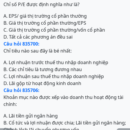
Chỉ số P/E được định nghĩa như là?
A. EPS/ giá thị trường cổ phần thường
B. Giá thị trường cổ phần thường/EPS
C. Giá thị trường cổ phần thường/vốn cổ phần
D. Tất cả các phương án đều sai
Câu hỏi 835700:
Chỉ tiêu nào sau đây là bé nhất:
A. Lợi nhuận trước thuế thu nhập doanh nghiệp
B. Các chỉ tiêu là tương đương nhau
C. Lợi nhuận sau thuế thu nhập doanh nghiệp
D. Lãi gộp từ hoạt động kinh doanh
Câu hỏi 835706:
Khoản mục nào được xếp vào doanh thu hoạt động tài
chính:
A. Lãi tiền gửi ngân hàng
B. Cổ tức và lợi nhuận được chia; Lãi tiền gửi ngân hàng;
Chênh lệch lãi chuyển nhượng vốn