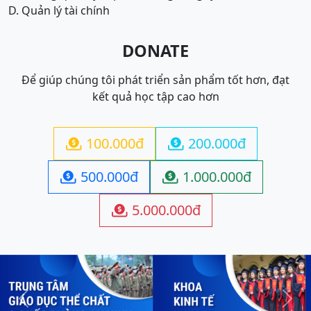
D. Quản lý tài chính
DONATE
Để giúp chúng tôi phát triển sản phẩm tốt hơn, đạt
kết quả học tập cao hơn
100.000đ
200.000đ


500.000đ
1.000.000đ


5.000.000đ

Previous
Next