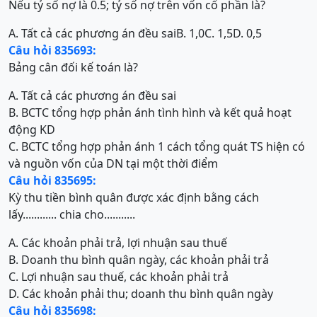
Nếu tỷ số nợ là 0.5; tỷ số nợ trên vốn cổ phần là?
A. Tất cả các phương án đều sai
B. 1,0
C. 1,5
D. 0,5
Câu hỏi 835693:
Bảng cân đối kế toán là?
A. Tất cả các phương án đều sai
B. BCTC tổng hợp phản ánh tình hình và kết quả hoạt
động KD
C. BCTC tổng hợp phản ánh 1 cách tổng quát TS hiện có
và nguồn vốn của DN tại một thời điểm
Câu hỏi 835695:
Kỳ thu tiền bình quân được xác định bằng cách
lấy............ chia cho...........
A. Các khoản phải trả, lợi nhuận sau thuế
B. Doanh thu bình quân ngày, các khoản phải trả
C. Lợi nhuận sau thuế, các khoản phải trả
D. Các khoản phải thu; doanh thu bình quân ngày
Câu hỏi 835698: