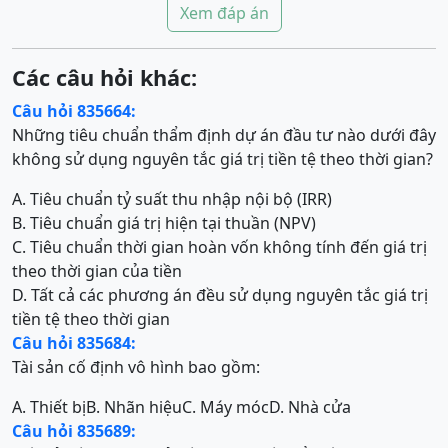
Xem đáp án
Các câu hỏi khác:
Câu hỏi 835664:
Những tiêu chuẩn thẩm định dự án đầu tư nào dưới đây
không sử dụng nguyên tắc giá trị tiền tệ theo thời gian?
A. Tiêu chuẩn tỷ suất thu nhập nội bộ (IRR)
B. Tiêu chuẩn giá trị hiện tại thuần (NPV)
C. Tiêu chuẩn thời gian hoàn vốn không tính đến giá trị
theo thời gian của tiền
D. Tất cả các phương án đều sử dụng nguyên tắc giá trị
tiền tệ theo thời gian
Câu hỏi 835684:
Tài sản cố định vô hình bao gồm:
A. Thiết bị
B. Nhãn hiệu
C. Máy móc
D. Nhà cửa
Câu hỏi 835689: