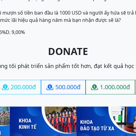
 mượn số tiền ban đầu là 1000 USD và người ấy hứa sẽ trả
ì mức lãi hiệu quả hàng năm mà bạn nhận được sẽ là?
26%
D. 9,00%
DONATE
ng tôi phát triển sản phẩm tốt hơn, đạt kết quả học
200.000đ
500.000đ
1.000.000đ


