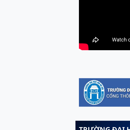
TRƯỜNG ĐẠI 