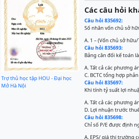
Các câu hỏi kh
Câu hỏi 835692:
Số nhân vốn chủ sở hữu
A. 1 – (Vốn chủ sở hữu/
Câu hỏi 835693:
Bảng cân đối kế toán là
A. Tất cả các phương án
C. BCTC tổng hợp phản 
Trợ thủ học tập HOU - Đại học
Câu hỏi 835697:
Mở Hà Nội
Khi tính tỷ suất lợi nh
A. Tất cả các phương án
D. Lợi nhuận trước thuế
Câu hỏi 835698:
Chỉ số P/E được định n
A. EPS/ giá thị trường