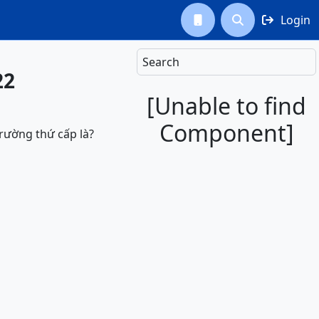
Login



Search
22
[Unable to find
Component]
rường thứ cấp là?