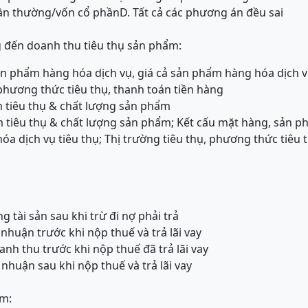
hần thường/vốn cổ phần
D. Tất cả các phương án đều sai
 đến doanh thu tiêu thụ sản phẩm:
ản phẩm hàng hóa dịch vụ, giá cả sản phẩm hàng hóa dịch v
 phương thức tiêu thụ, thanh toán tiền hàng
 tiêu thụ & chất lượng sản phẩm
 tiêu thụ & chất lượng sản phẩm; Kết cấu mặt hàng, sản p
a dịch vụ tiêu thụ; Thị trường tiêu thụ, phương thức tiêu t
g tài sản sau khi trừ đi nợ phải trả
 nhuận trước khi nộp thuế và trả lãi vay
anh thu trước khi nộp thuế đã trả lãi vay
i nhuận sau khi nộp thuế và trả lãi vay
ồm: