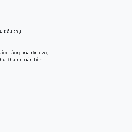
ụ tiêu thụ
hẩm hàng hóa dịch vụ,
hụ, thanh toán tiền