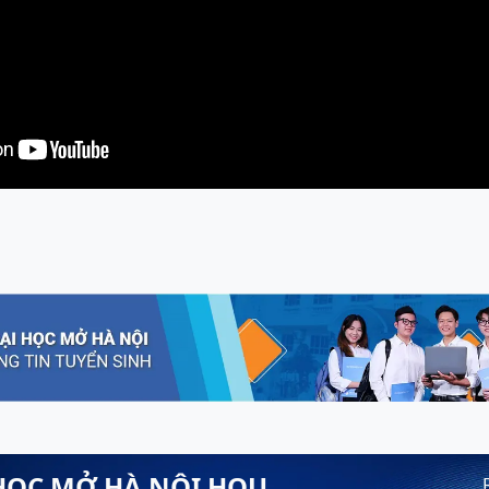
HỌC MỞ HÀ NỘI HOU