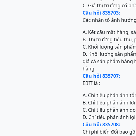
C. Giá thị trường cổ p
Câu hỏi 835703:
Các nhân tố ảnh hưởng
A. Kết cấu mặt hàng, s
B. Thị trường tiêu thụ,
C. Khối lượng sản phẩm
D. Khối lượng sản phẩm
giá cả sản phẩm hàng hó
hàng
Câu hỏi 835707:
EBIT là :
A. Chi tiêu phản ánh tổn
B. Chỉ tiêu phản ánh lợi
C. Chi tiêu phản ánh do
D. Chỉ tiêu phản ánh lợ
Câu hỏi 835708:
Chi phí biến đổi bao g