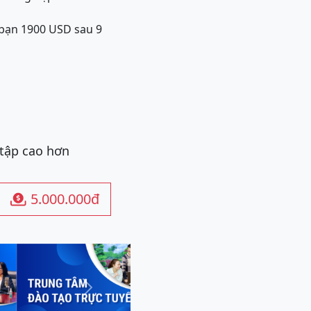
 bạn 1900 USD sau 9
 tập cao hơn
5.000.000đ

Next