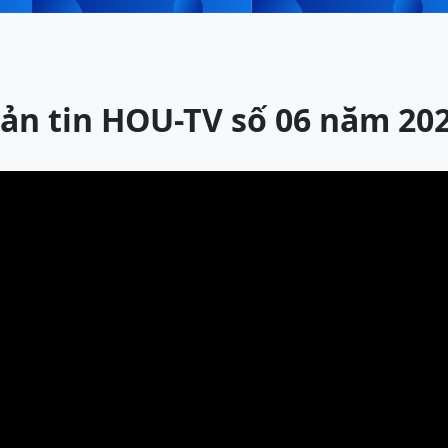
ản tin HOU-TV số 06 năm 20