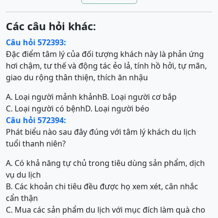
Các câu hỏi khác:
Câu hỏi 572393:
Đặc điểm tâm lý của đối tượng khách này là phản ứng
hơi chậm, tư thế và động tác ẻo lả, tính hồ hởi, tự mãn,
giao du rộng thân thiện, thích ăn nhậu
A. Loại người mảnh khảnh
B. Loại người cơ bắp
C. Loại người có bệnh
D. Loại người béo
Câu hỏi 572394:
Phát biểu nào sau đây đúng với tâm lý khách du lịch
tuổi thanh niên?
A. Có khả năng tự chủ trong tiêu dùng sản phẩm, dịch
vụ du lịch
B. Các khoản chi tiêu đều được họ xem xét, cân nhắc
cẩn thận
C. Mua các sản phẩm du lịch với mục đích làm quà cho