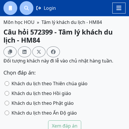
Login




Môn học HOU
Tâm lý khách du lịch - HM84
Câu hỏi 572399 - Tâm lý khách du
lịch - HM84




Đối tượng khách này đi lễ vào chủ nhật hàng tuần.
Chọn đáp án:
Khách du lịch theo Thiên chúa giáo
Khách du lịch theo Hồi giáo
Khách du lịch theo Phật giáo
Khách du lịch theo Ấn Độ giáo
Xem đáp án