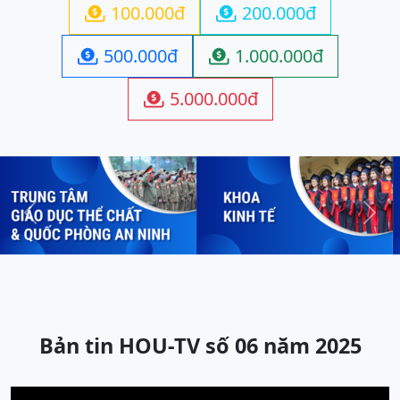
100.000đ
200.000đ


500.000đ
1.000.000đ


5.000.000đ

Previous
Next
Bản tin HOU-TV số 06 năm 2025