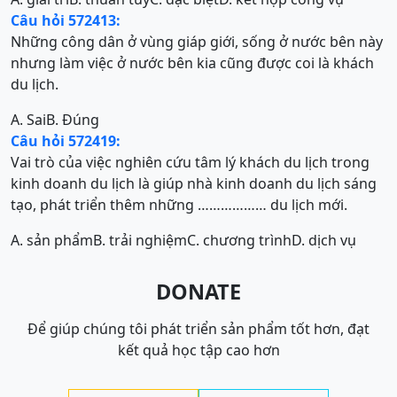
Câu hỏi 572413:
Những công dân ở vùng giáp giới, sống ở nước bên này
nhưng làm việc ở nước bên kia cũng được coi là khách
du lịch.
A. Sai
B. Đúng
Câu hỏi 572419:
Vai trò của việc nghiên cứu tâm lý khách du lịch trong
kinh doanh du lịch là giúp nhà kinh doanh du lịch sáng
tạo, phát triển thêm những ……………… du lịch mới.
A. sản phẩm
B. trải nghiệm
C. chương trình
D. dịch vụ
DONATE
Để giúp chúng tôi phát triển sản phẩm tốt hơn, đạt
kết quả học tập cao hơn