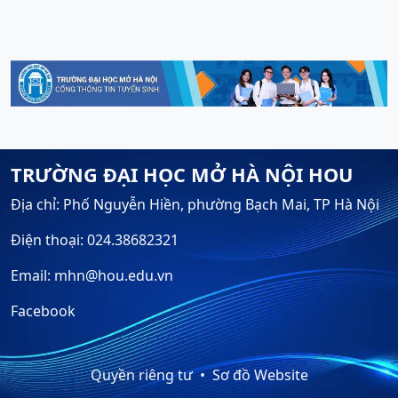
TRƯỜNG ĐẠI HỌC MỞ HÀ NỘI HOU
Địa chỉ: Phố Nguyễn Hiền, phường Bạch Mai, TP Hà Nội
Điện thoại: 024.38682321
Email: mhn@hou.edu.vn
Facebook
Quyền riêng tư
Sơ đồ Website