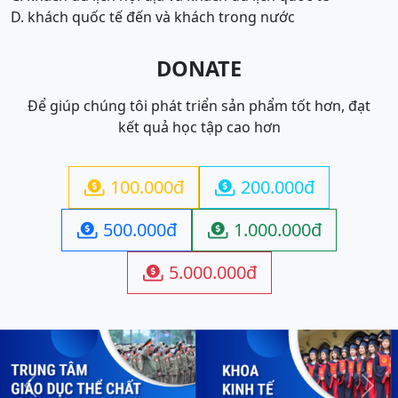
D. khách quốc tế đến và khách trong nước
DONATE
Để giúp chúng tôi phát triển sản phẩm tốt hơn, đạt
kết quả học tập cao hơn
100.000đ
200.000đ


500.000đ
1.000.000đ


5.000.000đ

Previous
Next