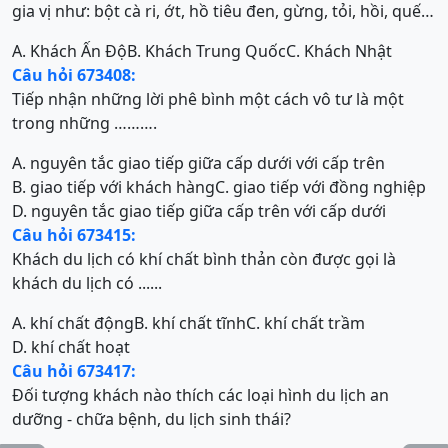
gia vị như: bột cà ri, ớt, hồ tiêu đen, gừng, tỏi, hồi, quế…
A. Khách Ấn Độ
B. Khách Trung Quốc
C. Khách Nhật
Câu hỏi 673408:
Tiếp nhận những lời phê bình một cách vô tư là một
trong những ……….
A. nguyên tắc giao tiếp giữa cấp dưới với cấp trên
B. giao tiếp với khách hàng
C. giao tiếp với đồng nghiệp
D. nguyên tắc giao tiếp giữa cấp trên với cấp dưới
Câu hỏi 673415:
Khách du lịch có khí chất bình thản còn được gọi là
khách du lịch có ......
A. khí chất động
B. khí chất tĩnh
C. khí chất trầm
D. khí chất hoạt
Câu hỏi 673417:
Đối tượng khách nào thích các loại hình du lịch an
dưỡng - chữa bệnh, du lịch sinh thái?