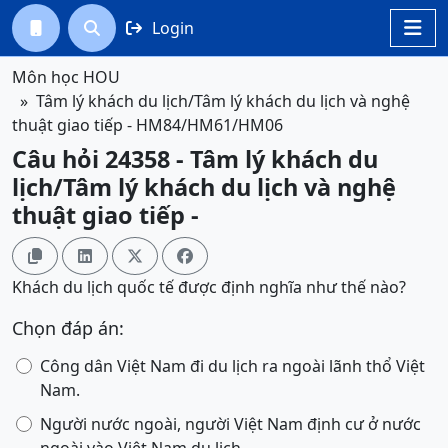
Login




Môn học HOU
Tâm lý khách du lịch/Tâm lý khách du lịch và nghệ
thuật giao tiếp - HM84/HM61/HM06
Câu hỏi 24358 - Tâm lý khách du
lịch/Tâm lý khách du lịch và nghệ
thuật giao tiếp -




Khách du lịch quốc tế được định nghĩa như thế nào?
Chọn đáp án:
Công dân Việt Nam đi du lịch ra ngoài lãnh thổ Việt
Nam.
Người nước ngoài, người Việt Nam định cư ở nước