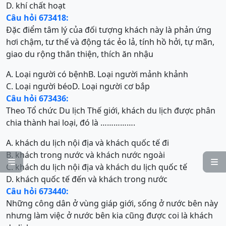
D. khí chất hoạt
Câu hỏi 673418:
Đặc điểm tâm lý của đối tượng khách này là phản ứng
hơi chậm, tư thế và động tác ẻo lả, tính hồ hởi, tự mãn,
giao du rộng thân thiện, thích ăn nhậu
A. Loại người có bệnh
B. Loại người mảnh khảnh
C. Loại người béo
D. Loại người cơ bắp
Câu hỏi 673436:
Theo Tổ chức Du lịch Thế giới, khách du lịch được phân
chia thành hai loại, đó là …………….
A. khách du lịch nội địa và khách quốc tế đi
B. khách trong nước và khách nước ngoài


C. khách du lịch nội địa và khách du lịch quốc tế
D. khách quốc tế đến và khách trong nước
Câu hỏi 673440:
Những công dân ở vùng giáp giới, sống ở nước bên này
nhưng làm việc ở nước bên kia cũng được coi là khách