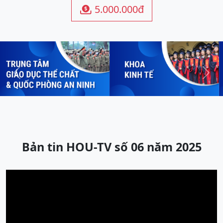
5.000.000đ

Previous
Next
Bản tin HOU-TV số 06 năm 2025