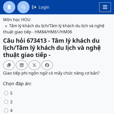
Login




Môn học HOU
Tâm lý khách du lịch/Tâm lý khách du lịch và nghệ
thuật giao tiếp - HM84/HM61/HM06
Câu hỏi 673413 - Tâm lý khách du
lịch/Tâm lý khách du lịch và nghệ
thuật giao tiếp -




Giao tiếp phi ngôn ngữ có mấy chức năng cơ bản?
Chọn đáp án:
5
2
4