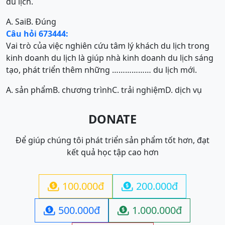
du lịch.
A. Sai
B. Đúng
Câu hỏi 673444:
Vai trò của việc nghiên cứu tâm lý khách du lịch trong
kinh doanh du lịch là giúp nhà kinh doanh du lịch sáng
tạo, phát triển thêm những ……………… du lịch mới.
A. sản phẩm
B. chương trình
C. trải nghiệm
D. dịch vụ
DONATE
Để giúp chúng tôi phát triển sản phẩm tốt hơn, đạt
kết quả học tập cao hơn
100.000đ
200.000đ


500.000đ
1.000.000đ

