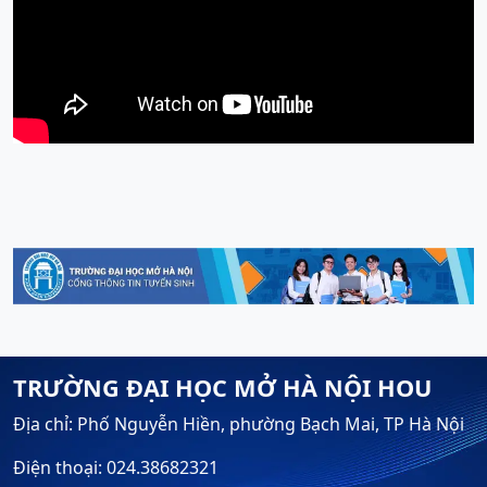
TRƯỜNG ĐẠI HỌC MỞ HÀ NỘI HOU
Địa chỉ: Phố Nguyễn Hiền, phường Bạch Mai, TP Hà Nội
Điện thoại: 024.38682321