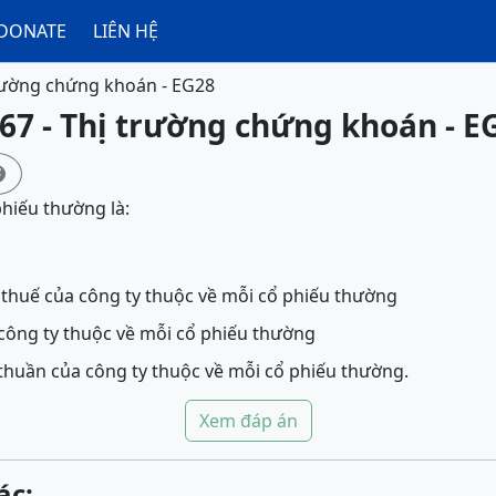
DONATE
LIÊN HỆ
rường chứng khoán - EG28
67 - Thị trường chứng khoán - E

phiếu thường là:
 thuế của công ty thuộc về mỗi cổ phiếu thường
n công ty thuộc về mỗi cổ phiếu thường
n thuần của công ty thuộc về mỗi cổ phiếu thường.
Xem đáp án
ác: