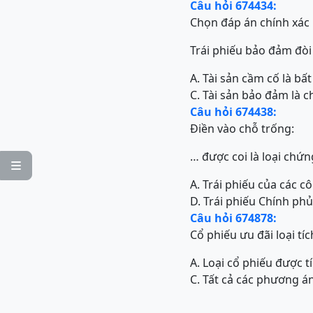
Câu hỏi 674434:
Chọn đáp án chính xác 
Trái phiếu bảo đảm đòi 
A. Tài sản cầm cố là b
C. Tài sản bảo đảm là 
Câu hỏi 674438:
Điền vào chỗ trống:
… được coi là loại chứn

A. Trái phiếu của các cô
D. Trái phiếu Chính phủ
Câu hỏi 674878:
Cổ phiếu ưu đãi loại tích
A. Loại cổ phiếu được t
C. Tất cả các phương á