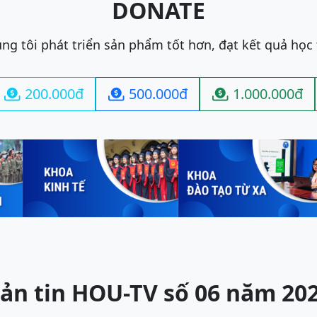
DONATE
ng tôi phát triển sản phẩm tốt hơn, đạt kết quả học
200.000đ
500.000đ
1.000.000đ



ản tin HOU-TV số 06 năm 20