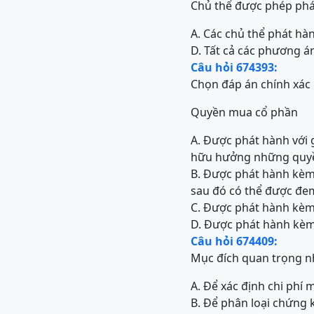
Chủ thể được phép phát
A. Các chủ thể phát hàn
D. Tất cả các phương á
Câu hỏi 674393:
Chọn đáp án chính xác
Quyền mua cổ phần
A. Được phát hành với 
hữu hưởng những quyền
B. Được phát hành kèm
sau đó có thể được đem
C. Được phát hành kèm
D. Được phát hành kèm 
Câu hỏi 674409:
Mục đích quan trọng nh
A. Để xác định chi phí
B. Để phân loại chứng