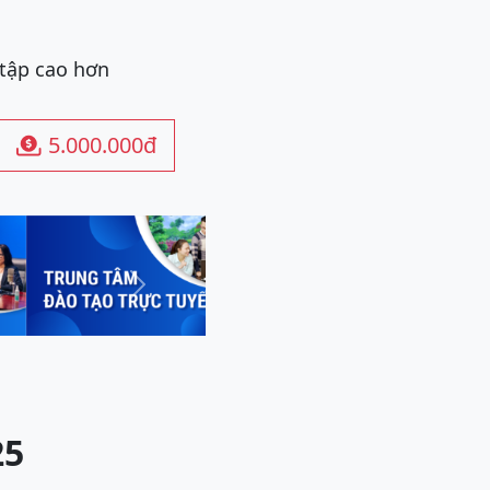
 tập cao hơn
5.000.000đ

Next
25