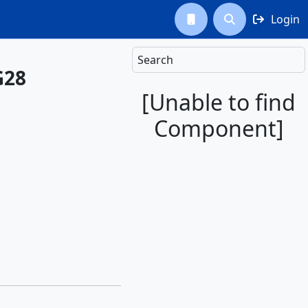
Login



Search
G28
[Unable to find
Component]