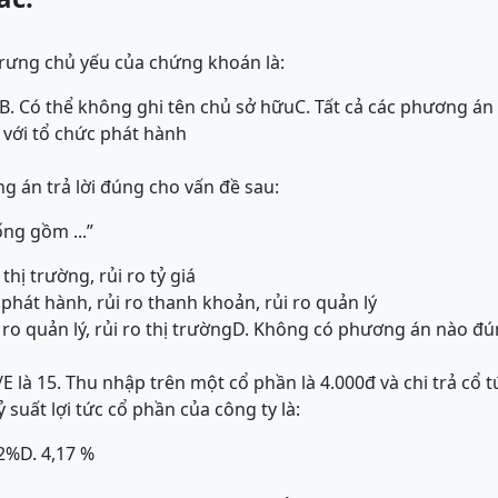
rưng chủ yếu của chứng khoán là:
B. Có thể không ghi tên chủ sở hữu
C. Tất cả các phương án
 với tổ chức phát hành
 án trả lời đúng cho vấn đề sau:
ng gồm ...”
o thị trường, rủi ro tỷ giá
 phát hành, rủi ro thanh khoản, rủi ro quản lý
 ro quản lý, rủi ro thị trường
D. Không có phương án nào đú
E là 15. Thu nhập trên một cổ phần là 4.000đ và chi trả cổ 
 suất lợi tức cổ phần của công ty là:
12%
D. 4,17 %