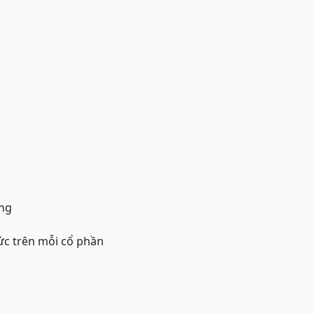
ng
tức trên mỗi cổ phần