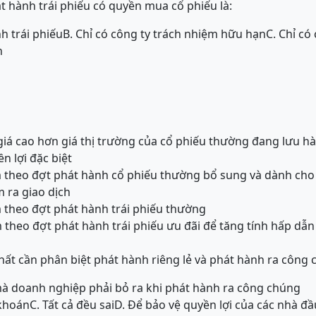
 hành trái phiếu có quyền mua cổ phiếu là:
h trái phiếu
B. Chỉ có công ty trách nhiệm hữu hạn
C. Chỉ có
n
giá cao hơn giá thị trường của cổ phiếu thường đang lưu h
 lợi đặc biệt
 theo đợt phát hành cổ phiếu thường bổ sung và dành cho
 ra giao dịch
 theo đợt phát hành trái phiếu thường
theo đợt phát hành trái phiếu ưu đãi để tăng tính hấp dẫn 
ất cần phân biệt phát hành riêng lẻ và phát hành ra công 
 mà doanh nghiệp phải bỏ ra khi phát hành ra công chúng
 khoán
C. Tất cả đều sai
D. Để bảo vệ quyền lợi của các nhà đầ