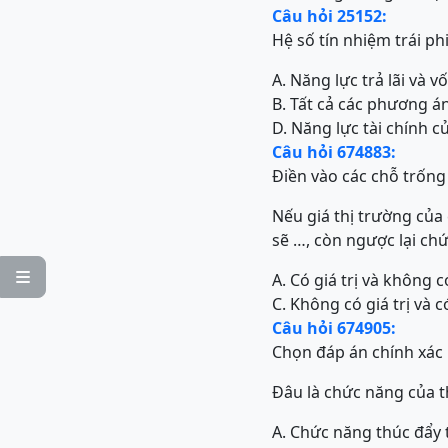
Câu hỏi 25152:
Hệ số tín nhiệm trái ph
A. Năng lực trả lãi và 
B. Tất cả các phương á
D. Năng lực tài chính c
Câu hỏi 674883:
Điền vào các chỗ trống
Nếu giá thị trường củ
sẽ …, còn ngược lại ch

A. Có giá trị và không có
C. Không có giá trị và có
Câu hỏi 674905:
Chọn đáp án chính xác
Đâu là chức năng của 
A. Chức năng thúc đẩy t