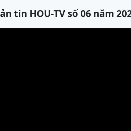
ản tin HOU-TV số 06 năm 20