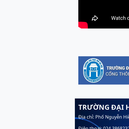
TRƯỜNG ĐẠI 
Địa chỉ: Phố Nguyễn Hi
Điện thoại: 024.386823