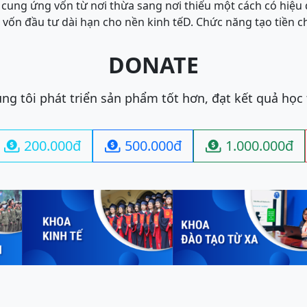
 cung ứng vốn từ nơi thừa sang nơi thiếu một cách có hiệu
vốn đầu tư dài hạn cho nền kinh tế
D. Chức năng tạo tiền 
DONATE
ng tôi phát triển sản phẩm tốt hơn, đạt kết quả học
200.000đ
500.000đ
1.000.000đ


