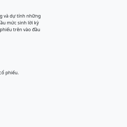
ng và dự tính những
ầu mức sinh lời kỳ
phiếu trên vào đầu
cổ phiếu.