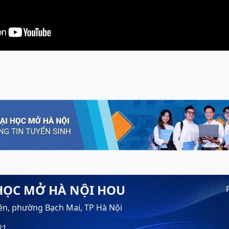
HỌC MỞ HÀ NỘI HOU
ền, phường Bạch Mai, TP Hà Nội
21