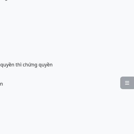
 quyền thì chứng quyền
ản
