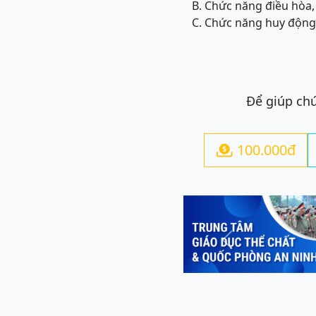
B. Chức năng điều hòa,
C. Chức năng huy động 
Để giúp chú
100.000đ

Previous