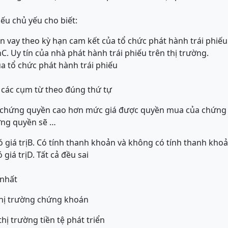
iếu chủ yếu cho biết:
vốn vay theo kỳ hạn cam kết của tổ chức phát hành trái phiếu
n
C. Uy tín của nhà phát hành trái phiếu trên thị trường.
ủa tổ chức phát hành trái phiếu
 các cụm từ theo đúng thứ tự
a chứng quyền cao hơn mức giá được quyền mua của chứng
ứng quyền sẽ …
 giá trị
B. Có tính thanh khoản và không có tính thanh kho
 giá trị
D. Tất cả đều sai
 nhất
thị trường chứng khoán
hị trường tiền tệ phát triển