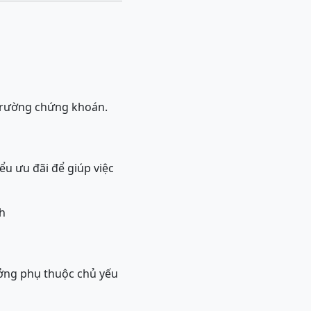
ị trường chứng khoán.
ểu ưu đãi để giúp việc
h
ưởng phụ thuộc chủ yếu