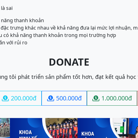
là sai
ả năng thanh khoản
đặc trưng khác nhau về khả năng đưa lại mức lợi nhuận, m
u có khả năng thanh khoản trong mọi trường hợp
n với rủi ro
DONATE
ng tôi phát triển sản phẩm tốt hơn, đạt kết quả học
200.000đ
500.000đ
1.000.000đ


