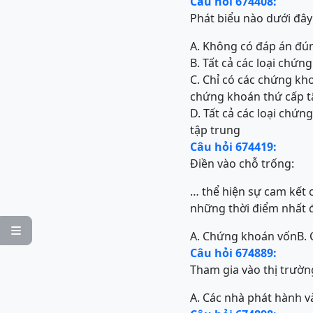
Câu hỏi 674408:
Phát biểu nào dưới đây 
A. Không có đáp án đú
B. Tất cả các loại chứ
C. Chỉ có các chứng kh
chứng khoán thứ cấp t
D. Tất cả các loại chứ
tập trung
Câu hỏi 674419:
Điền vào chỗ trống:
… thể hiện sự cam kết 
những thời điểm nhất 

A. Chứng khoán vốn
B.
Câu hỏi 674889:
Tham gia vào thị trườn
A. Các nhà phát hành v