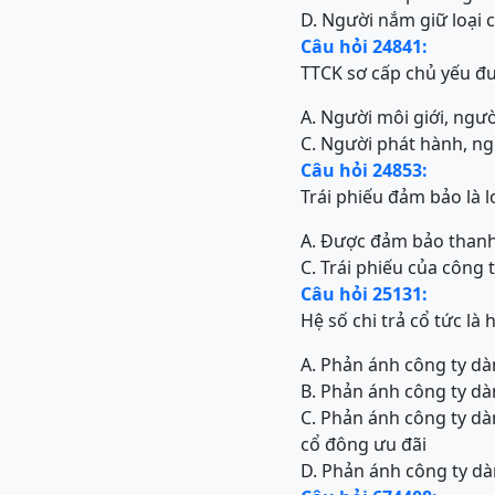
D. Người nắm giữ loại 
Câu hỏi 24841:
TTCK sơ cấp chủ yếu đư
A. Người môi giới, ngườ
C. Người phát hành, ng
Câu hỏi 24853:
Trái phiếu đảm bảo là lo
A. Được đảm bảo thanh
C. Trái phiếu của công t
Câu hỏi 25131:
Hệ số chi trả cổ tức là 
A. Phản ánh công ty dà
B. Phản ánh công ty dàn
C. Phản ánh công ty dà
cổ đông ưu đãi
D. Phản ánh công ty dà