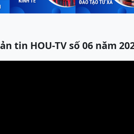
ản tin HOU-TV số 06 năm 20