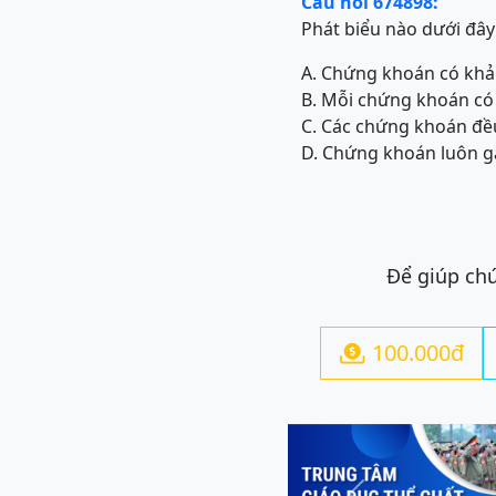
Câu hỏi 674898:
Phát biểu nào dưới đây 
A. Chứng khoán có kh
B. Mỗi chứng khoán có 
C. Các chứng khoán đề
D. Chứng khoán luôn gắ
Để giúp chú
100.000đ
