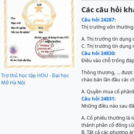
Các câu hỏi kh
Câu hỏi 24287:
Thị trường vốn thường
A. Thị trường tín dụng
C. Thị trường tín dụng 
Câu hỏi 24830:
Điều vào chỗ trống đáp
Thông thương, ... được 
Trợ thủ học tập HOU - Đại học
chào bán lần đầu các 
Mở Hà Nội
A. Quyền mua cổ phần
Câu hỏi 24831:
Những điều nào sau đâ
A. Cổ phiếu thường là 
thành phần cổ đông của
B. Tất cả các phương á