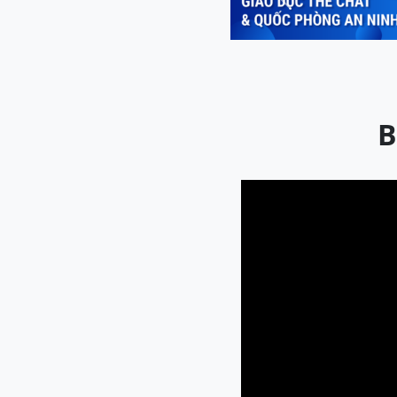
Previous
B