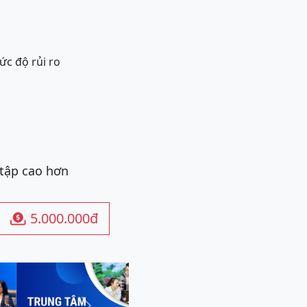
ức độ rủi ro
 tập cao hơn
5.000.000đ
