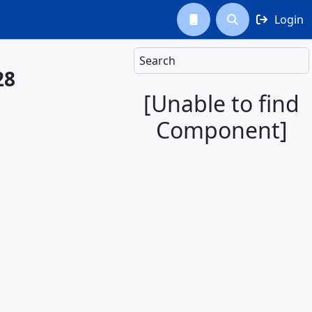
Login



Search
28
[Unable to find
Component]