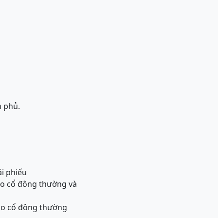
h phủ.
ái phiếu
cho cổ đông thường và
cho cổ đông thường