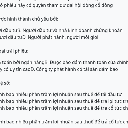
cổ phiếu này có quyền tham dự đại hội đồng cổ đông
ợc hình thành chủ yếu bởi:
i đầu tư
B. Người đầu tư và nhà kinh doanh chứng khoán
ười đầu tư
D. Người phát hành, người môi giới
ại trái phiếu:
 toán bởi ngân hàng
B. Được bảo đảm thanh toán của chín
y có uy tín cao
D. Công ty phát hành có tài sản đảm bảo
hệ số:
nh bao nhiêu phần trăm lợi nhuận sau thuế để tái đầu tư
h bao nhiêu phần trăm lợi nhuận sau thuế để trả lợi tức tr
nh bao nhiêu phần trăm lợi nhuận sau thuế để trả cổ tức 
nh bao nhiêu phần trăm lợi nhuận sau thuế để trả cổ tức 