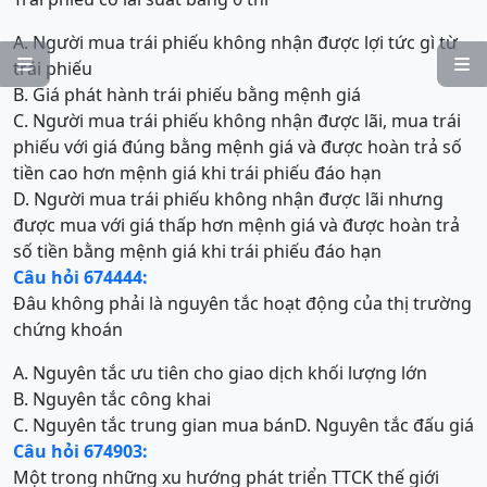
A. Người mua trái phiếu không nhận được lợi tức gì từ


trái phiếu
B. Giá phát hành trái phiếu bằng mệnh giá
C. Người mua trái phiếu không nhận được lãi, mua trái
phiếu với giá đúng bằng mệnh giá và được hoàn trả số
tiền cao hơn mệnh giá khi trái phiếu đáo hạn
D. Người mua trái phiếu không nhận được lãi nhưng
được mua với giá thấp hơn mệnh giá và được hoàn trả
số tiền bằng mệnh giá khi trái phiếu đáo hạn
Câu hỏi 674444:
Đâu không phải là nguyên tắc hoạt động của thị trường
chứng khoán
A. Nguyên tắc ưu tiên cho giao dịch khối lượng lớn
B. Nguyên tắc công khai
C. Nguyên tắc trung gian mua bán
D. Nguyên tắc đấu giá
Câu hỏi 674903:
Một trong những xu hướng phát triển TTCK thế giới