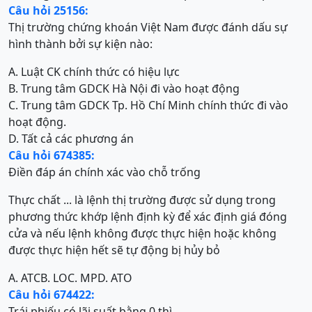
Câu hỏi 25156:
Thị trường chứng khoán Việt Nam được đánh dấu sự
hình thành bởi sự kiện nào:
A. Luật CK chính thức có hiệu lực
B. Trung tâm GDCK Hà Nội đi vào hoạt động
C. Trung tâm GDCK Tp. Hồ Chí Minh chính thức đi vào
hoạt động.
D. Tất cả các phương án
Câu hỏi 674385:
Điền đáp án chính xác vào chỗ trống
Thực chất ... là lệnh thị trường được sử dụng trong
phương thức khớp lệnh định kỳ để xác định giá đóng
cửa và nếu lệnh không được thực hiện hoặc không
được thực hiện hết sẽ tự động bị hủy bỏ
A. ATC
B. LO
C. MP
D. ATO
Câu hỏi 674422:
Trái phiếu có lãi suất bằng 0 thì