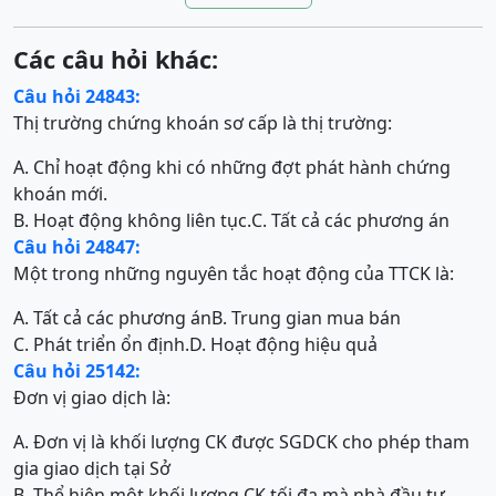
Các câu hỏi khác:
Câu hỏi 24843:
Thị trường chứng khoán sơ cấp là thị trường:
A. Chỉ hoạt động khi có những đợt phát hành chứng
khoán mới.
B. Hoạt động không liên tục.
C. Tất cả các phương án
Câu hỏi 24847:
Một trong những nguyên tắc hoạt động của TTCK là:
A. Tất cả các phương án
B. Trung gian mua bán
C. Phát triển ổn định.
D. Hoạt động hiệu quả
Câu hỏi 25142:
Đơn vị giao dịch là:
A. Đơn vị là khối lượng CK được SGDCK cho phép tham
gia giao dịch tại Sở
B. Thể hiện một khối lượng CK tối đa mà nhà đầu tư