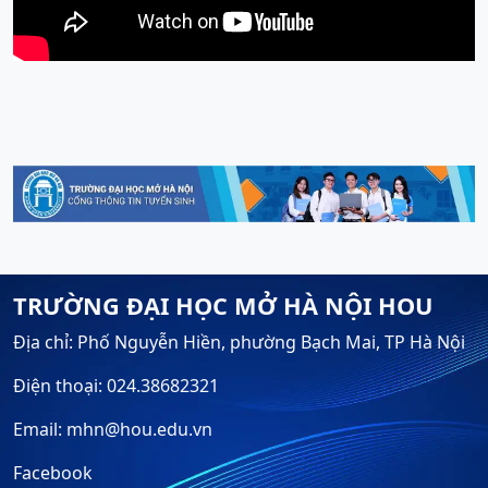
TRƯỜNG ĐẠI HỌC MỞ HÀ NỘI HOU
Địa chỉ: Phố Nguyễn Hiền, phường Bạch Mai, TP Hà Nội
Điện thoại: 024.38682321
Email: mhn@hou.edu.vn
Facebook