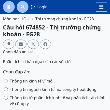
Login




Môn học HOU
Thị trường chứng khoán - EG28
Câu hỏi 674852 - Thị trường chứng
khoán - EG28




Chọn đáp án sai
Phân tích cơ bản dựa trên các yếu tố
Chọn đáp án:
Thông tin kinh tế vĩ mô
Thông tin ngành kinh tế mà công ty hoạt động
Thông tin từ phân tích kinh tế và phân tích tài chính
về công ty