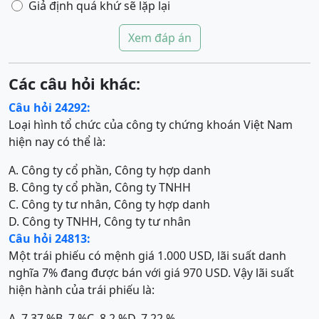
Giả định quá khứ sẽ lặp lại
Xem đáp án
Các câu hỏi khác:
Câu hỏi 24292:
Loại hình tổ chức của công ty chứng khoán Việt Nam
hiện nay có thể là:
A. Công ty cổ phần, Công ty hợp danh
B. Công ty cổ phần, Công ty TNHH
C. Công ty tư nhân, Công ty hợp danh
D. Công ty TNHH, Công ty tư nhân
Câu hỏi 24813:
Một trái phiếu có mệnh giá 1.000 USD, lãi suất danh
nghĩa 7% đang được bán với giá 970 USD. Vậy lãi suất
hiện hành của trái phiếu là:
A. 7,37 %
B. 7 %
C. 8,2 %
D. 7,22 %