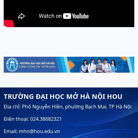
TRƯỜNG ĐẠI HỌC MỞ HÀ NỘI HOU
Địa chỉ: Phố Nguyễn Hiền, phường Bạch Mai, TP Hà Nội
Điện thoại: 024.38682321
Email: mhn@hou.edu.vn