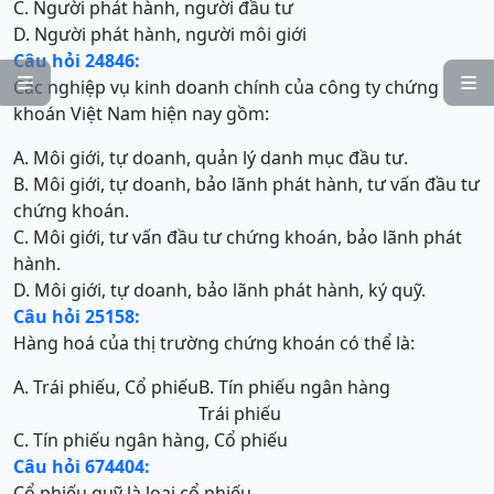
C. Người phát hành, người đầu tư
D. Người phát hành, người môi giới
Câu hỏi 24846:


Các nghiệp vụ kinh doanh chính của công ty chứng
khoán Việt Nam hiện nay gồm:
A. Môi giới, tự doanh, quản lý danh mục đầu tư.
B. Môi giới, tự doanh, bảo lãnh phát hành, tư vấn đầu tư
chứng khoán.
C. Môi giới, tư vấn đầu tư chứng khoán, bảo lãnh phát
hành.
D. Môi giới, tự doanh, bảo lãnh phát hành, ký quỹ.
Câu hỏi 25158:
Hàng hoá của thị trường chứng khoán có thể là:
A. Trái phiếu, Cổ phiếu
B. Tín phiếu ngân hàng
Trái phiếu
C. Tín phiếu ngân hàng, Cổ phiếu
Câu hỏi 674404:
Cổ phiếu quỹ là loại cổ phiếu