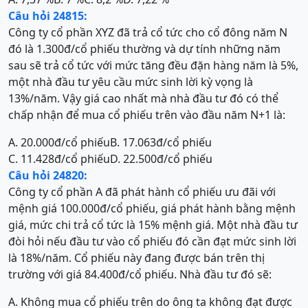
Câu hỏi 24815:
Công ty cổ phần XYZ đã trả cổ tức cho cổ đông năm N
đó là 1.300đ/cổ phiếu thường và dự tính những năm
sau sẽ trả cổ tức với mức tăng đều đặn hàng năm là 5%,
một nhà đầu tư yêu cầu mức sinh lời kỳ vọng là
13%/năm. Vậy giá cao nhất mà nhà đầu tư đó có thể
chấp nhận để mua cổ phiếu trên vào đầu năm N+1 là:
A. 20.000đ/cổ phiếu
B. 17.063đ/cổ phiếu
C. 11.428đ/cổ phiếu
D. 22.500đ/cổ phiếu
Câu hỏi 24820:
Công ty cổ phần A đã phát hành cổ phiếu ưu đãi với
mệnh giá 100.000đ/cổ phiếu, giá phát hành bằng mệnh
giá, mức chi trả cổ tức là 15% mệnh giá. Một nhà đầu tư
đòi hỏi nếu đầu tư vào cổ phiếu đó cần đạt mức sinh lời
là 18%/năm. Cổ phiếu này đang được bán trên thị
trường với giá 84.400đ/cổ phiếu. Nhà đầu tư đó sẽ:
A. Không mua cổ phiếu trên do ông ta không đạt được